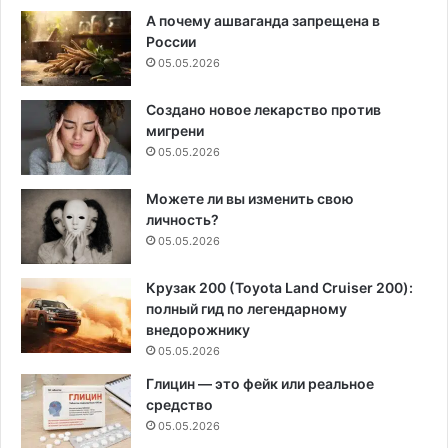
А почему ашваганда запрещена в
России
05.05.2026
Создано новое лекарство против
мигрени
05.05.2026
Можете ли вы изменить свою
личность?
05.05.2026
Крузак 200 (Toyota Land Cruiser 200):
полный гид по легендарному
внедорожнику
05.05.2026
Глицин — это фейк или реальное
средство
05.05.2026