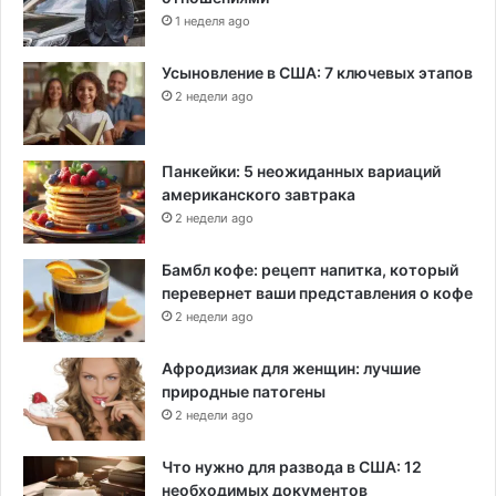
1 неделя ago
Усыновление в США: 7 ключевых этапов
2 недели ago
Панкейки: 5 неожиданных вариаций
американского завтрака
2 недели ago
Бамбл кофе: рецепт напитка, который
перевернет ваши представления о кофе
2 недели ago
Афродизиак для женщин: лучшие
природные патогены
2 недели ago
Что нужно для развода в США: 12
необходимых документов