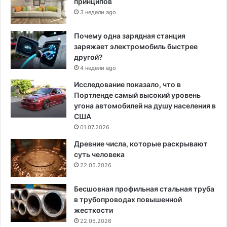
принципов
3 недели ago
Почему одна зарядная станция
заряжает электромобиль быстрее
другой?
4 недели ago
Исследование показало, что в
Портленде самый высокий уровень
угона автомобилей на душу населения в
США
01.07.2026
Древние числа, которые раскрывают
суть человека
22.05.2026
Бесшовная профильная стальная труба
в трубопроводах повышенной
жесткости
22.05.2026