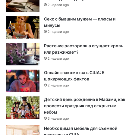
2 недели ago
Секс с бывшим мужем — плюсы и
минусы
2 недели ago
Растение расторопша сгущает кровь
или разжижает?
2 недели ago
Онлайн знакомства в США: 5
шокирующих фактов
2 недели ago
Детский день рождение в Майами, как
провести праздник под открытым
небом
3 недели ago
Необходимая мебель для съемной
квартиры в США