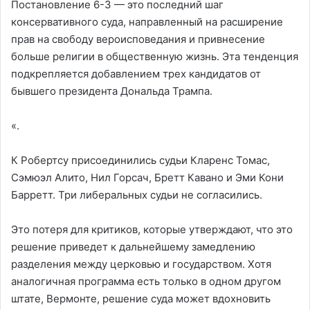
Постановление 6-3 — это последний шаг
консервативного суда, направленный на расширение
прав на свободу вероисповедания и привнесение
больше религии в общественную жизнь. Эта тенденция
подкрепляется добавлением трех кандидатов от
бывшего президента Дональда Трампа.
«.
К Робертсу присоединились судьи Кларенс Томас,
Сэмюэл Алито, Нил Горсач, Бретт Кавано и Эми Кони
Барретт. Три либеральных судьи не согласились.
Это потеря для критиков, которые утверждают, что это
решение приведет к дальнейшему замедлению
разделения между церковью и государством. Хотя
аналогичная программа есть только в одном другом
штате, Вермонте, решение суда может вдохновить