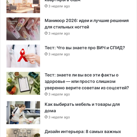
3 недели ago
Маникюр 2026: идеи и лучшие решения
для стильных ногтей
3 недели ago
Тест: Что вы знаете про ВИЧ и СПИД?
3 недели ago
Тест: знаете ли вы все эти факты о
здоровье — или просто слишком
уверенно верите советам из соцсетей?
3 недели ago
Как выбирать мебель и товары для
дома
3 недели ago
Дизайн интерьера: 8 самых важных