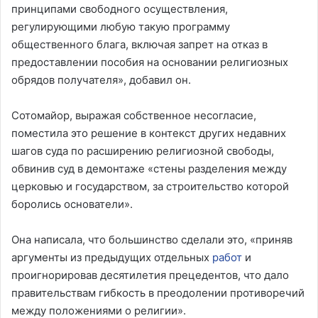
принципами свободного осуществления,
регулирующими любую такую ​​​​программу
общественного блага, включая запрет на отказ в
предоставлении пособия на основании религиозных
обрядов получателя», добавил он.
Сотомайор, выражая собственное несогласие,
поместила это решение в контекст других недавних
шагов суда по расширению религиозной свободы,
обвинив суд в демонтаже «стены разделения между
церковью и государством, за строительство которой
боролись основатели».
Она написала, что большинство сделали это, «приняв
аргументы из предыдущих отдельных
работ
и
проигнорировав десятилетия прецедентов, что дало
правительствам гибкость в преодолении противоречий
между положениями о религии».