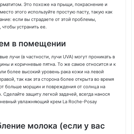
рматитом. Это похоже на прыщи, покраснение и
есто этого используйте простую пасту, такую ​​как
чание: если вы страдаете от этой проблемы,
 чтобы устранить ее.
цем в помещении
ые лучи (в частности, лучи UVA) могут проникать в
ины и коричневые пятна. То же самое относится и к
ли более высокий уровень рака кожи на левой
правой, так как эта сторона более открыта во время
ют больше морщин и повреждения от солнца на
 Сделайте защиту легкой задачей, всегда нанося
дневный увлажняющий крем La Roche-Posay
бление молока (если у вас