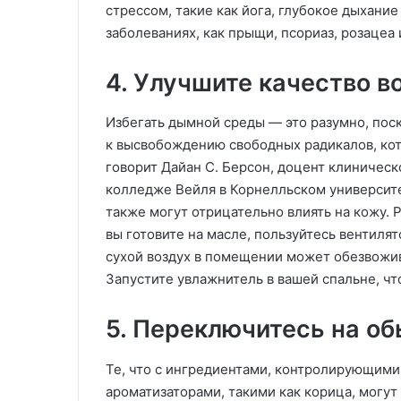
стрессом, такие как йога, глубокое дыхание
заболеваниях, как прыщи, псориаз, розацеа
4. Улучшите качество в
Избегать дымной среды — это разумно, пос
к высвобождению свободных радикалов, ко
говорит Дайан С. Берсон, доцент клиничес
колледже Вейля в Корнелльском университ
также могут отрицательно влиять на кожу. 
вы готовите на масле, пользуйтесь вентилят
сухой воздух в помещении может обезвожив
Запустите увлажнитель в вашей спальне, ч
5. Переключитесь на о
Те, что с ингредиентами, контролирующими
ароматизаторами, такими как корица, могу