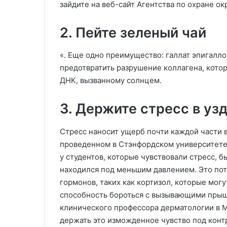
зайдите на веб-сайт Агентства по охране 
2. Пейте зеленый чай
«. Еще одно преимущество: галлат эпигалл
предотвратить разрушение коллагена, кот
ДНК, вызванному солнцем.
3. Держите стресс в уз
Стресс наносит ущерб почти каждой части в
проведенном в Стэнфордском университете,
у студентов, которые чувствовали стресс, б
находился под меньшим давлением. Это пот
гормонов, таких как кортизол, которые мог
способность бороться с вызывающими прыщ
клинического профессора дерматологии в 
держать это изможденное чувство под конт