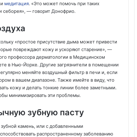
 и
медитация
. «Это может помочь при таких
 и себорея», — говорит Донофрио.
оздуха
кольку «простое присутствие дыма может привести
торые повреждают кожу и ускоряют старение», —
кого профессора дерматологии в Медицинском
ете в Нью-Йорке. Другие загрязнители в помещении
Регулярно меняйте воздушный фильтр в печи и, если
ором в вашем диапазоне. Также имейте в виду, что
ать кожу и делать тонкие линии более заметными.
тобы минимизировать эти проблемы.
бычную зубную пасту
 зубной камень, или с добавленными
т способствовать распространенному заболеванию