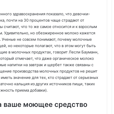
ного здравоохранения показало, что девочки-
ка, почти на 30 процентов чаще страдают от
ы считают, что то же самое относится и к взрослым
. Удивительно, но обезжиренное молоко кажется
. Ученые не совсем понимают, почему молочные
й, но некоторые полагают, что в этом могут быть
ие в молочных продуктах, говорит Лесли Бауманн,
который отмечает, что даже органическое молоко
ые напитки на завтрак и щербет также связаны с
ащение производства молочных продуктов не решит
иметь значение для тех, кто страдает от серьезных
таточно кальция из других источников пищи, таких
ожность приема добавки).
на ваше моющее средство