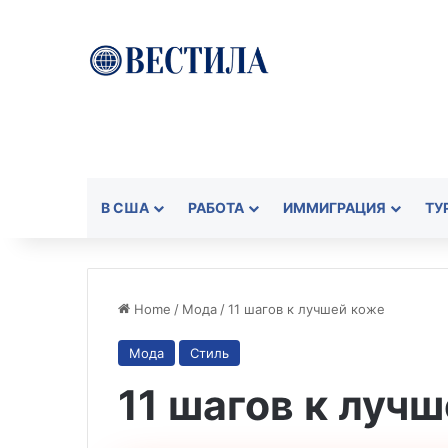
В США
РАБОТА
ИММИГРАЦИЯ
ТУ
Home
/
Мода
/
11 шагов к лучшей коже
Мода
Стиль
11 шагов к луч