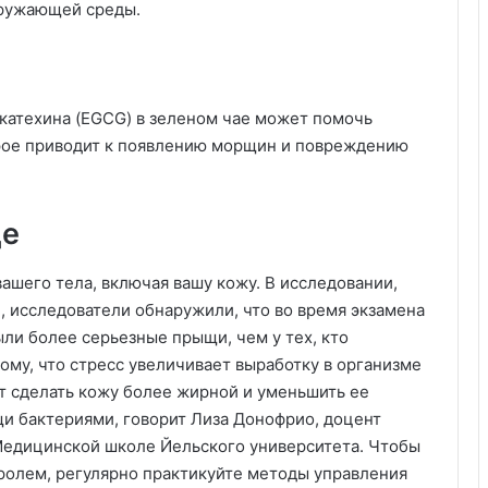
окружающей среды.
окатехина (EGCG) в зеленом чае может помочь
орое приводит к появлению морщин и повреждению
де
ашего тела, включая вашу кожу. В исследовании,
 исследователи обнаружили, что во время экзамена
ыли более серьезные прыщи, чем у тех, кто
ому, что стресс увеличивает выработку в организме
ут сделать кожу более жирной и уменьшить ее
и бактериями, говорит Лиза Донофрио, доцент
Медицинской школе Йельского университета. Чтобы
ролем, регулярно практикуйте методы управления