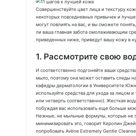
Совершенствуйте цвет лица и текстуру кож
некоторых повседневных привычек и лучше 
могут повлиять на вас, и вы сможете понять
ли ваша главная забота омолаживающим сред
приведенных ниже, приведут вашу кожу в н
1. Рассмотрите свою во
И соответственно подгоняйте ваши средства
мыло, поэтому она может оставить следы на
кафедры дерматологии в Университете Южно
используйте средства для ухода за лицом и
или четверть соответственно). Жесткая вода
побуждая вас использовать еще больше мою
Нежные, не мыльные формулы, которые не 
минимизировать это, говорит Керолин Джей
попробовать Avène Extremely Gentle Cleans