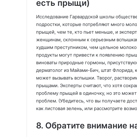
есть прыщи)
Исследование Гарвардской школы обществен
подростки, которые потребляют много моло
прыщей, чем те, кто пьет меньше, и эксперт
женщинам, склонным к серьезным вспышкам
худшим преступником, чем цельное молоко
продукты могут привести к появлению прыще
виноваты природные гормоны, присутствующ
дерматолог из Майами-Бич, штат Флорида, 
может вызывать вспышки. Творог, растворим
прыщами. Эксперты считают, что хотя сокр
проблему прыщей в одиночку, но это может 
проблем. (Убедитесь, что вы получаете дос
как листовая зелень, или рассмотрите возм
8. Обратите внимание 