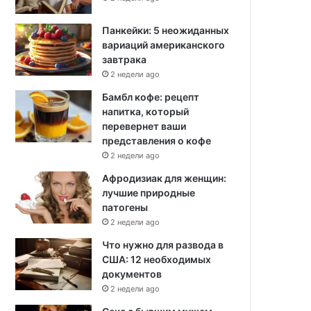
Панкейки: 5 неожиданных
вариаций американского
завтрака
2 недели ago
Бамбл кофе: рецепт
напитка, который
перевернет ваши
представления о кофе
2 недели ago
Афродизиак для женщин:
лучшие природные
патогены
2 недели ago
Что нужно для развода в
США: 12 необходимых
документов
2 недели ago