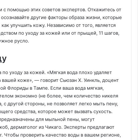
и с помощью этих советов экспертов. Откажитесь от
осознавайте другие факторы образа жизни, которые
, как улучшить кожу. Независимо от того, является
ством по уходу за кожей или от прыщей, 11 шагов,
ужное русло.
ду
 по уходу за кожей. «Мягкая вода плохо удаляет
 вашей коже», — говорит Сьюзан Х. Уинкль, доцент
й Флориды в Тампе. Если ваша вода мягкая,
 телом экономно (не более, чем количество никеля
, с другой стороны, не позволяет легко мыть пену,
щего средства, которое может вызвать сухость.
предназначены для мыльной пены, могут
коб, дерматолог из Чикаго. Эксперты предлагают
er. Чтобы проверить качество воды в вашем регионе,