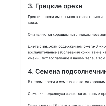
3. Грецкие орехи
Грецкие орехи имеют много характеристик,
кожи.
Они являются хорошим источником незамен
Диета с высоким содержанием омега-6 жир
воспалительные заболевания кожи, такие ка
уменьшают воспаление в вашем теле, в том 
4. Семена подсолнечни
В целом, орехи и семена являются хорошим
Семечки подсолнуха являются отличным пр
Одна порция (28 грамм) семян подсолнечни