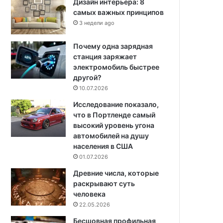
Дизайн интерьера: 8
самых важных принципов
3 недели ago
Почему одна зарядная
станция заряжает
электромобиль быстрее
другой?
10.07.2026
Исследование показало,
что в Портленде самый
высокий уровень угона
автомобилей на душу
населения в США
01.07.2026
Древние числа, которые
раскрывают суть
человека
22.05.2026
Бесшовная профильная