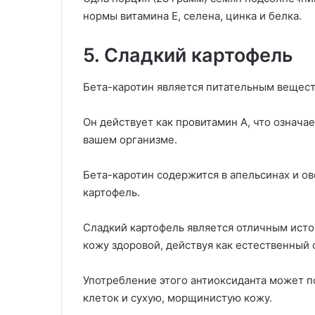
нормы витамина E, селена, цинка и белка.
5. Сладкий картофель
Бета-каротин является питательным вещест
Он действует как провитамин А, что означае
вашем организме.
Бета-каротин содержится в апельсинах и ов
картофель.
Сладкий картофель является отличным исто
кожу здоровой, действуя как естественный
Употребление этого антиоксиданта может п
клеток и сухую, морщинистую кожу.