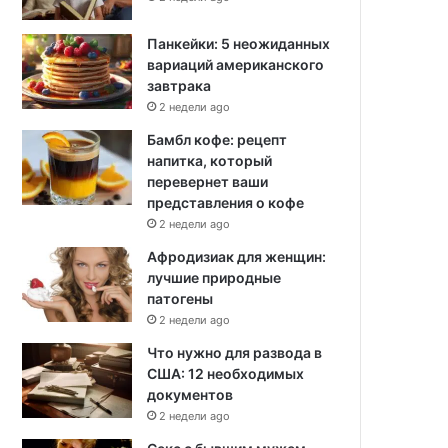
Панкейки: 5 неожиданных
вариаций американского
завтрака
2 недели ago
Бамбл кофе: рецепт
напитка, который
перевернет ваши
представления о кофе
2 недели ago
Афродизиак для женщин:
лучшие природные
патогены
2 недели ago
Что нужно для развода в
США: 12 необходимых
документов
2 недели ago