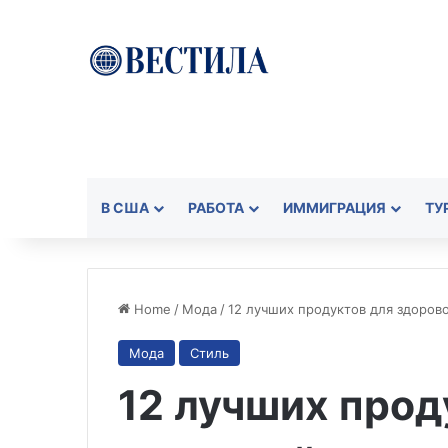
В США
РАБОТА
ИММИГРАЦИЯ
ТУ
Home
/
Мода
/
12 лучших продуктов для здоров
Мода
Стиль
12 лучших прод