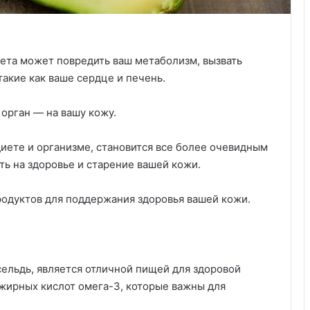
иета может повредить ваш метаболизм, вызвать
такие как ваше сердце и печень.
 орган — на вашу кожу.
диете и организме, становится все более очевидным
ть на здоровье и старение вашей кожи.
родуктов для поддержания здоровья вашей кожи.
 сельдь, является отличной пищей для здоровой
жирных кислот омега-3, которые важны для