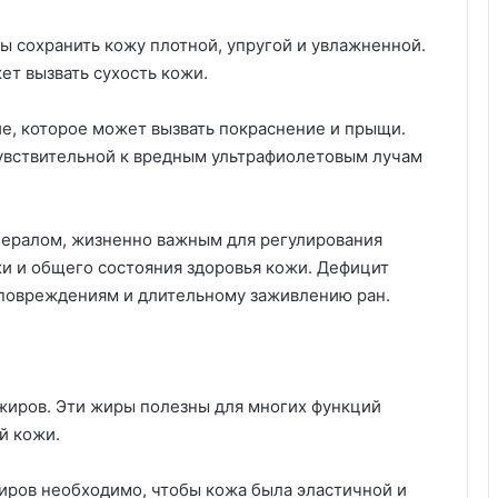
 сохранить кожу плотной, упругой и увлажненной.
ет вызвать сухость кожи.
е, которое может вызвать покраснение и прыщи.
чувствительной к вредным ультрафиолетовым лучам
ералом, жизненно важным для регулирования
жи и общего состояния здоровья кожи. Дефицит
 повреждениям и длительному заживлению ран.
жиров. Эти жиры полезны для многих функций
й кожи.
иров необходимо, чтобы кожа была эластичной и