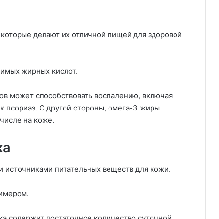
 которые делают их отличной пищей для здоровой
имых жирных кислот.
ов может способствовать воспалению, включая
к псориаз. С другой стороны, омега-3 жиры
числе на коже.
ка
и источниками питательных веществ для кожи.
имером.
ка содержит достаточное количество суточной