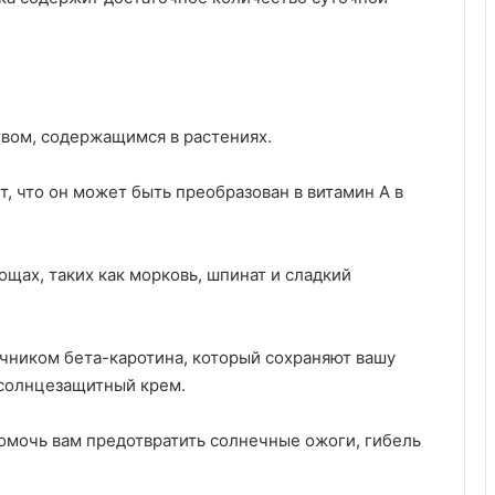
вом, содержащимся в растениях.
т, что он может быть преобразован в витамин А в
ощах, таких как морковь, шпинат и сладкий
чником бета-каротина, который сохраняют вашу
 солнцезащитный крем.
омочь вам предотвратить солнечные ожоги, гибель