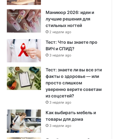
Маникюр 2026: идеи и
лучшие решения для
стильных ногтей
2 недели ago
Тест: Что вы знаете про
ВИЧ и СПИД?
3 недели ago
Тест: знаете ли вы все эти
факты о здоровье — или
просто слишком
уверенно верите советам
из соцсетей?
3 недели ago
Как выбирать мебель и
товары для дома
3 недели ago