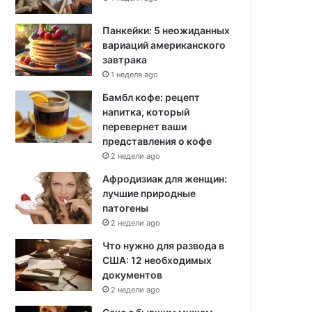
Панкейки: 5 неожиданных
вариаций американского
завтрака
1 неделя ago
Бамбл кофе: рецепт
напитка, который
перевернет ваши
представления о кофе
2 недели ago
Афродизиак для женщин:
лучшие природные
патогены
2 недели ago
Что нужно для развода в
США: 12 необходимых
документов
2 недели ago