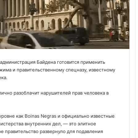
, администрация Байдена готовится применить
жима и правительственному спецназу, известному
ека.
блично разоблачит нарушителей прав человека в
ровне как Boinas Negras и официально известные
истерства внутренних дел, — это элитное
ое правительство развернуло для подавления