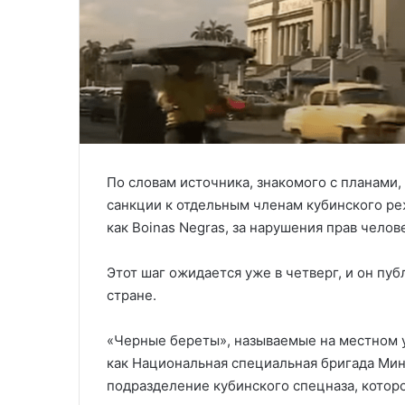
По словам источника, знакомого с планами
санкции к отдельным членам кубинского ре
как Boinas Negras, за нарушения прав челов
Этот шаг ожидается уже в четверг, и он пу
стране.
«Черные береты», называемые на местном у
как Национальная специальная бригада Мин
подразделение кубинского спецназа, котор