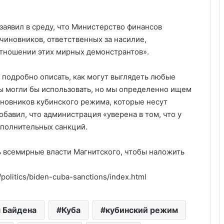
заявил в среду, что Министерство финансов
чиновников, ответственных за насилие,
отношении этих мирных демонстрантов».
и подробно описать, как могут выглядеть любые
ы могли бы использовать, но мы определенно ищем
иновников кубинского режима, которые несут
добавил, что администрация «уверена в том, что у
ополнительных санкций.
 всемирные власти Магнитского, чтобы наложить
politics/biden-cuba-sanctions/index.html
Америка имеет огромный избыток
 Байдена
Куба
кубинский режим
сыра