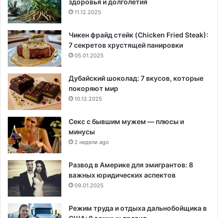
здоровья и долголетия
11.12.2025
Чикен фрайд стейк (Chicken Fried Steak):
7 секретов хрустящей панировки
05.01.2025
Дубайский шоколад: 7 вкусов, которые
покоряют мир
10.12.2025
Секс с бывшим мужем — плюсы и
минусы
2 недели ago
Развод в Америке для эмигрантов: 8
важных юридических аспектов
09.01.2025
Режим труда и отдыха дальнобойщика в