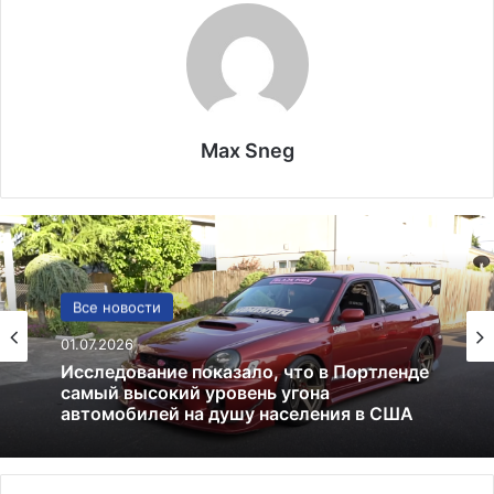
Max Sneg
США
13.06.2025
Америка имеет огромный избыток сыра