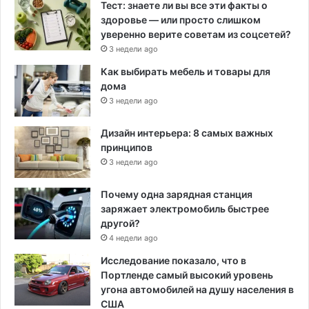
Тест: знаете ли вы все эти факты о
здоровье — или просто слишком
уверенно верите советам из соцсетей?
3 недели ago
Как выбирать мебель и товары для
дома
3 недели ago
Дизайн интерьера: 8 самых важных
принципов
3 недели ago
Почему одна зарядная станция
заряжает электромобиль быстрее
другой?
4 недели ago
Исследование показало, что в
Портленде самый высокий уровень
угона автомобилей на душу населения в
США