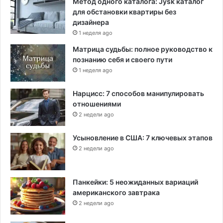
Метод одного каталога: Jysk каталог
для обстановки квартиры без
дизайнера
1 неделя ago
Матрица судьбы: полное руководство к
познанию себя и своего пути
1 неделя ago
Нарцисс: 7 способов манипулировать
отношениями
2 недели ago
Усыновление в США: 7 ключевых этапов
2 недели ago
Панкейки: 5 неожиданных вариаций
американского завтрака
2 недели ago