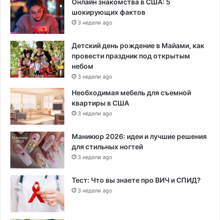
Онлайн знакомства в США: 5
шокирующих фактов
3 недели ago
Детский день рождение в Майами, как
провести праздник под открытым
небом
3 недели ago
Необходимая мебель для съемной
квартиры в США
3 недели ago
Маникюр 2026: идеи и лучшие решения
для стильных ногтей
3 недели ago
Тест: Что вы знаете про ВИЧ и СПИД?
3 недели ago