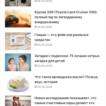
05.05.2026
Крузак 200 (Toyota Land Cruiser 200):
полный гид по легендарному
внедорожнику
05.05.2026
Глицин — это фейк или реальное
средство
05.05.2026
Загадки с подвохом: 75 лучших хитрых
загадок для детей
03.05.2026
Что такое ирландское масло? Польза,
вкус, история
02.05.2026
Новое исследование показывает, что
самые счастливые пары делают это