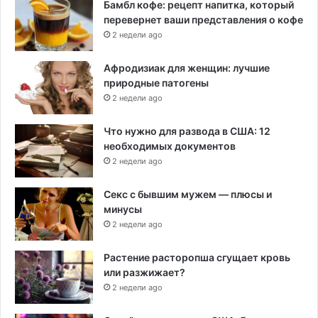
Бамбл кофе: рецепт напитка, который
перевернет ваши представления о кофе
2 недели ago
Афродизиак для женщин: лучшие
природные патогены
2 недели ago
Что нужно для развода в США: 12
необходимых документов
2 недели ago
Секс с бывшим мужем — плюсы и
минусы
2 недели ago
Растение расторопша сгущает кровь
или разжижает?
2 недели ago