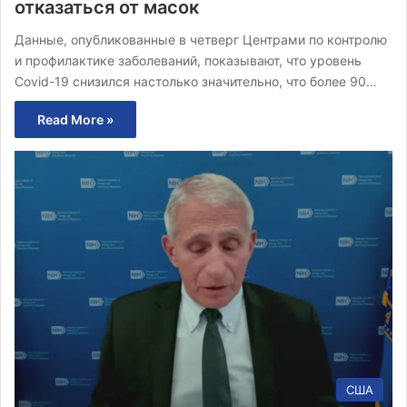
отказаться от масок
Данные, опубликованные в четверг Центрами по контролю
и профилактике заболеваний, показывают, что уровень
Covid-19 снизился настолько значительно, что более 90…
Read More »
США