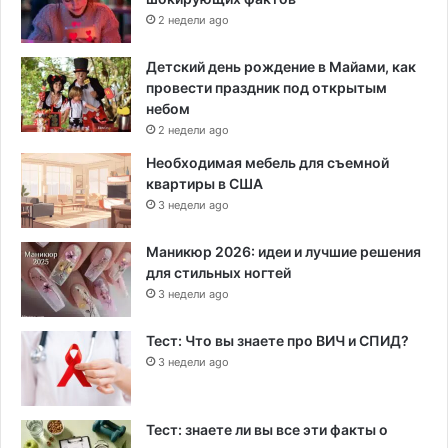
2 недели ago
Детский день рождение в Майами, как
провести праздник под открытым
небом
2 недели ago
Необходимая мебель для съемной
квартиры в США
3 недели ago
Маникюр 2026: идеи и лучшие решения
для стильных ногтей
3 недели ago
Тест: Что вы знаете про ВИЧ и СПИД?
3 недели ago
Тест: знаете ли вы все эти факты о