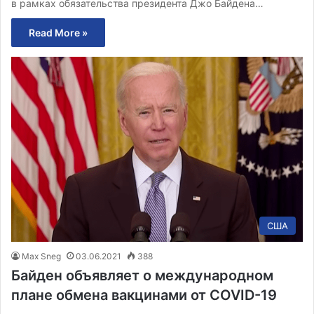
в рамках обязательства президента Джо Байдена…
Read More »
США
Max Sneg
03.06.2021
388
Байден объявляет о международном
плане обмена вакцинами от COVID-19