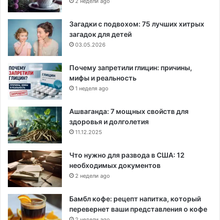
2 недели ago
Загадки с подвохом: 75 лучших хитрых
загадок для детей
03.05.2026
Почему запретили глицин: причины,
мифы и реальность
1 неделя ago
Ашваганда: 7 мощных свойств для
здоровья и долголетия
11.12.2025
Что нужно для развода в США: 12
необходимых документов
2 недели ago
Бамбл кофе: рецепт напитка, который
перевернет ваши представления о кофе
2 недели ago