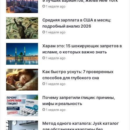
9 лучших вариантов, жилье New York
1 неделя ago
Средняя зарплата в США в месяц:
подробный анализ 2026
1 неделя ago
Харам это: 15 шокирующих запретов в
исламе, о которых важно знать
1 неделя ago
Как быстро уснуть: 7 проверенных
способов для глубокого сна
1 неделя ago
Почему запретили глицин: причины,
мифы и реальность
1 неделя ago
Метод одного каталога: Jysk каталог
для обстановки квартиры без