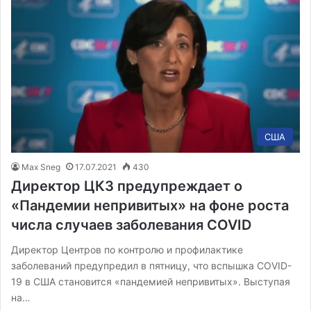
США
Max Sneg
17.07.2021
430
Директор ЦКЗ предупреждает о
«Пандемии непривитых» на фоне роста
числа случаев заболевания COVID
Директор Центров по контролю и профилактике
заболеваний предупредил в пятницу, что вспышка COVID-
19 в США становится «пандемией непривитых». Выступая
на…