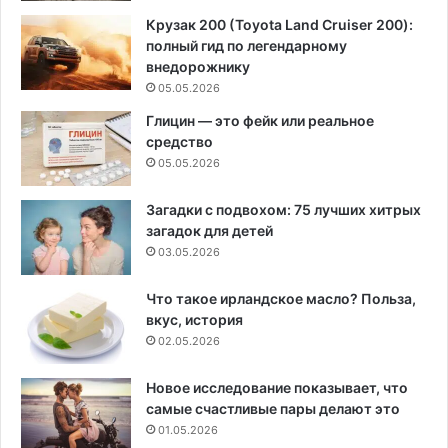
Крузак 200 (Toyota Land Cruiser 200):
полный гид по легендарному
внедорожнику
05.05.2026
Глицин — это фейк или реальное
средство
05.05.2026
Загадки с подвохом: 75 лучших хитрых
загадок для детей
03.05.2026
Что такое ирландское масло? Польза,
вкус, история
02.05.2026
Новое исследование показывает, что
самые счастливые пары делают это
01.05.2026