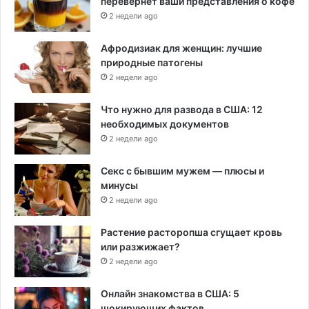
перевернет ваши представления о кофе
2 недели ago
Афродизиак для женщин: лучшие
природные патогены
2 недели ago
Что нужно для развода в США: 12
необходимых документов
2 недели ago
Секс с бывшим мужем — плюсы и
минусы
2 недели ago
Растение расторопша сгущает кровь
или разжижает?
2 недели ago
Онлайн знакомства в США: 5
шокирующих фактов