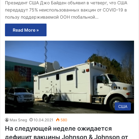
Президент США Джо Байден объявил в четверг, что США
передадут 75% неиспользованных вакцин от COVID-19 в
пользу поддерживаемой ООН глобальной…
Read More »
США
Max Sneg
10.04.2021
580
На следующей неделе ожидается
дефицит вакцины Johnson & Johnson от