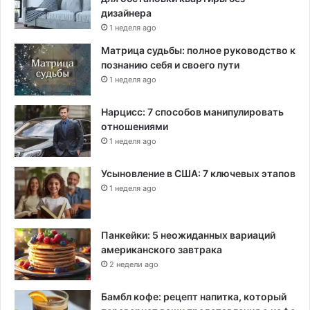
дизайнера
1 неделя ago
Матрица судьбы: полное руководство к
познанию себя и своего пути
1 неделя ago
Нарцисс: 7 способов манипулировать
отношениями
1 неделя ago
Усыновление в США: 7 ключевых этапов
1 неделя ago
Панкейки: 5 неожиданных вариаций
американского завтрака
2 недели ago
Бамбл кофе: рецепт напитка, который