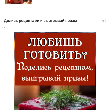
Делись рецептами и выигрывай призы