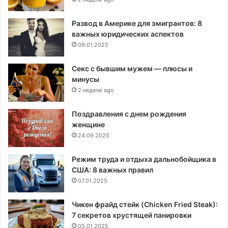
Развод в Америке для эмигрантов: 8
важных юридических аспектов
09.01.2025
Секс с бывшим мужем — плюсы и
минусы
2 недели ago
Поздравления с днем рождения
женщине
24.09.2025
Режим труда и отдыха дальнобойщика в
США: 8 важных правил
07.01.2025
Чикен фрайд стейк (Chicken Fried Steak):
7 секретов хрустящей панировки
05.01.2025