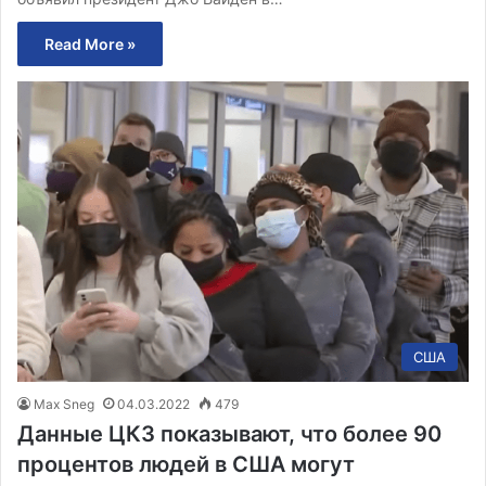
Read More »
США
Max Sneg
04.03.2022
479
Данные ЦКЗ показывают, что более 90
процентов людей в США могут