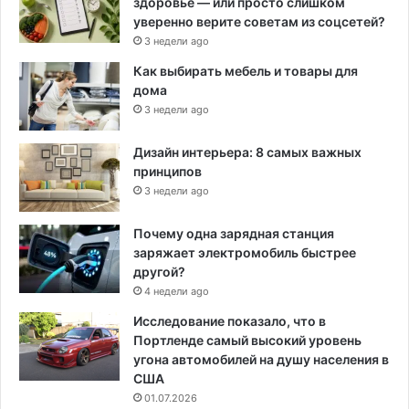
здоровье — или просто слишком
уверенно верите советам из соцсетей?
3 недели ago
Как выбирать мебель и товары для
дома
3 недели ago
Дизайн интерьера: 8 самых важных
принципов
3 недели ago
Почему одна зарядная станция
заряжает электромобиль быстрее
другой?
4 недели ago
Исследование показало, что в
Портленде самый высокий уровень
угона автомобилей на душу населения в
США
01.07.2026