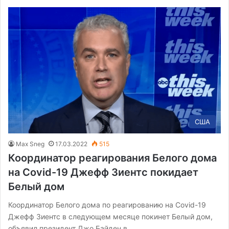
США
Max Sneg
17.03.2022
515
Координатор реагирования Белого дома
на Covid-19 Джефф Зиентс покидает
Белый дом
Координатор Белого дома по реагированию на Covid-19
Джефф Зиентс в следующем месяце покинет Белый дом,
объявил президент Джо Байден в…