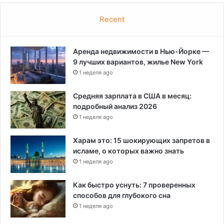
Recent
Аренда недвижимости в Нью-Йорке —
9 лучших вариантов, жилье New York
1 неделя ago
Средняя зарплата в США в месяц:
подробный анализ 2026
1 неделя ago
Харам это: 15 шокирующих запретов в
исламе, о которых важно знать
1 неделя ago
Как быстро уснуть: 7 проверенных
способов для глубокого сна
1 неделя ago