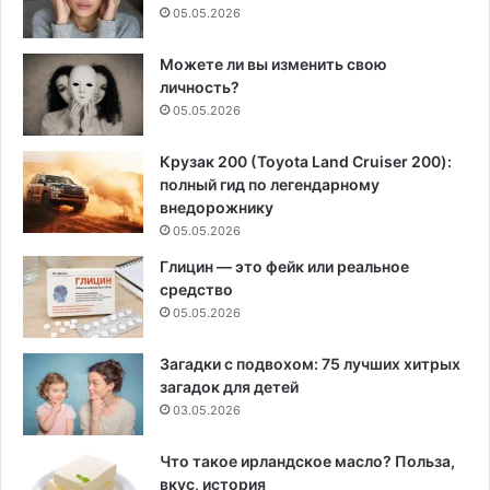
05.05.2026
Можете ли вы изменить свою
личность?
05.05.2026
Крузак 200 (Toyota Land Cruiser 200):
полный гид по легендарному
внедорожнику
05.05.2026
Глицин — это фейк или реальное
средство
05.05.2026
Загадки с подвохом: 75 лучших хитрых
загадок для детей
03.05.2026
Что такое ирландское масло? Польза,
вкус, история