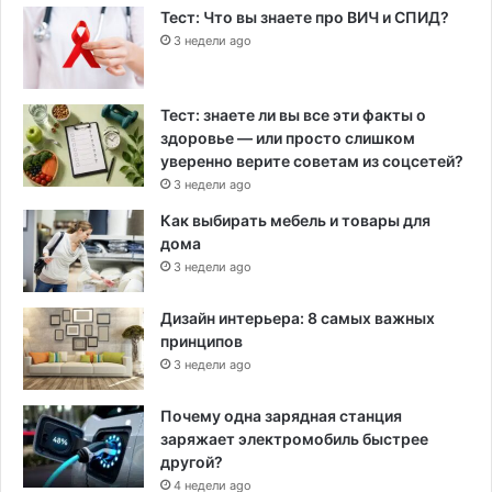
Тест: Что вы знаете про ВИЧ и СПИД?
3 недели ago
Тест: знаете ли вы все эти факты о
здоровье — или просто слишком
уверенно верите советам из соцсетей?
3 недели ago
Как выбирать мебель и товары для
дома
3 недели ago
Дизайн интерьера: 8 самых важных
принципов
3 недели ago
Почему одна зарядная станция
заряжает электромобиль быстрее
другой?
4 недели ago