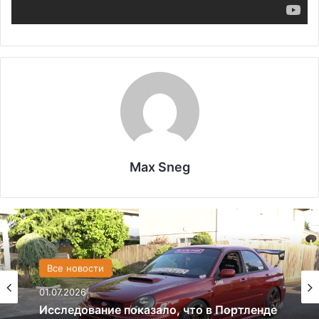
Max Sneg
США
13.06.2025