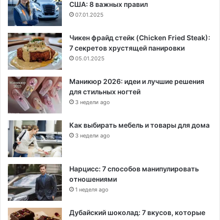
США: 8 важных правил
07.01.2025
Чикен фрайд стейк (Chicken Fried Steak):
7 секретов хрустящей панировки
05.01.2025
Маникюр 2026: идеи и лучшие решения
для стильных ногтей
3 недели ago
Как выбирать мебель и товары для дома
3 недели ago
Нарцисс: 7 способов манипулировать
отношениями
1 неделя ago
Дубайский шоколад: 7 вкусов, которые