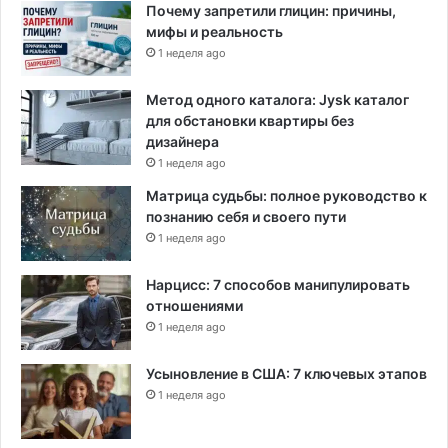
Почему запретили глицин: причины,
мифы и реальность
1 неделя ago
Метод одного каталога: Jysk каталог
для обстановки квартиры без
дизайнера
1 неделя ago
Матрица судьбы: полное руководство к
познанию себя и своего пути
1 неделя ago
Нарцисс: 7 способов манипулировать
отношениями
1 неделя ago
Усыновление в США: 7 ключевых этапов
1 неделя ago