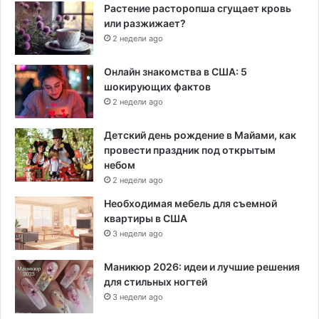
Растение расторопша сгущает кровь
или разжижает?
2 недели ago
Онлайн знакомства в США: 5
шокирующих фактов
2 недели ago
Детский день рождение в Майами, как
провести праздник под открытым
небом
2 недели ago
Необходимая мебель для съемной
квартиры в США
3 недели ago
Маникюр 2026: идеи и лучшие решения
для стильных ногтей
3 недели ago