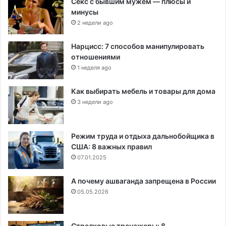
Секс с бывшим мужем — плюсы и
минусы
2 недели ago
Нарцисс: 7 способов манипулировать
отношениями
1 неделя ago
Как выбирать мебель и товары для дома
3 недели ago
Режим труда и отдыха дальнобойщика в
США: 8 важных правил
07.01.2025
А почему ашваганда запрещена в России
05.05.2026
Стрелковые тренажеры: 8