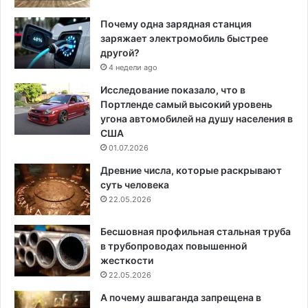
Почему одна зарядная станция
заряжает электромобиль быстрее
другой?
4 недели ago
Исследование показало, что в
Портленде самый высокий уровень
угона автомобилей на душу населения в
США
01.07.2026
Древние числа, которые раскрывают
суть человека
22.05.2026
Бесшовная профильная стальная труба
в трубопроводах повышенной
жесткости
22.05.2026
А почему ашваганда запрещена в