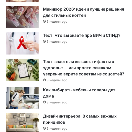
Маникюр 2026: идеи и лучшие решения
для стильных ногтей
3 недели ago
Тест: Что вы знаете про ВИЧ и СПИД?
3 недели ago
Тест: знаете ли вы все эти факты о
здоровье — или просто слишком
уверенно верите советам из соцсетей?
3 недели ago
Как выбирать мебель и товары для
дома
3 недели ago
Дизайн интерьера: 8 самых важных
принципов
3 недели ago