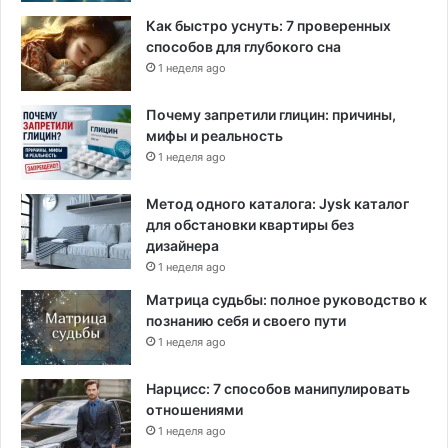
Как быстро уснуть: 7 проверенных
способов для глубокого сна
1 неделя ago
Почему запретили глицин: причины,
мифы и реальность
1 неделя ago
Метод одного каталога: Jysk каталог
для обстановки квартиры без
дизайнера
1 неделя ago
Матрица судьбы: полное руководство к
познанию себя и своего пути
1 неделя ago
Нарцисс: 7 способов манипулировать
отношениями
1 неделя ago