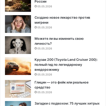
России
05.05.2026
Создано новое лекарство против
мигрени
05.05.2026
Можете ли вы изменить свою
личность?
05.05.2026
Крузак 200 (Toyota Land Cruiser 200):
полный гид по легендарному
внедорожнику
05.05.2026
Глицин — это фейк или реальное
средство
05.05.2026
Загадки с подвохом: 75 лучших хитрых