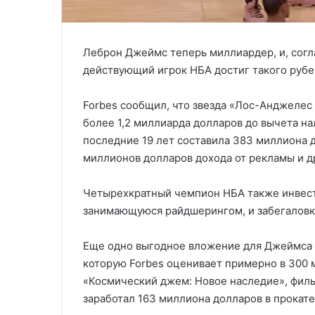
Леброн Джеймс теперь миллиардер, и, согла
действующий игрок НБА достиг такого рубе
Forbes сообщил, что звезда «Лос-Анджелес
более 1,2 миллиарда долларов до вычета нал
последние 19 лет составила 383 миллиона 
миллионов долларов дохода от рекламы и д
Четырехкратный чемпион НБА также инвести
занимающуюся райдшерингом, и забегаловку
Еще одно выгодное вложение для Джеймса — 
которую Forbes оценивает примерно в 300 
«Космический джем: Новое наследие», фильм
заработал 163 миллиона долларов в прокате