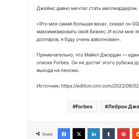
Джеймс давно мечтал стать миллиардером.
«Это моя самая большая веха», сказал он GQ
максимизировать свой бизнес. И если мне э
долларов, я буду очень взволнован».
Примечательно, что Майкл Джордан — един
списке Forbes. Он не достиг этого рубежа д
выхода на пенсию.
Источник: https://edition.cnn.com/2022/06/02/
Forbes
Леброн Дж
Facebook
X
LinkedIn
Tumblr
Pinterest
Share