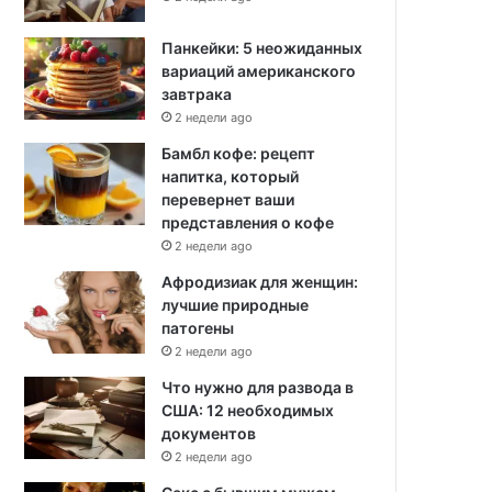
Панкейки: 5 неожиданных
вариаций американского
завтрака
2 недели ago
Бамбл кофе: рецепт
напитка, который
перевернет ваши
представления о кофе
2 недели ago
Афродизиак для женщин:
лучшие природные
патогены
2 недели ago
Что нужно для развода в
США: 12 необходимых
документов
2 недели ago