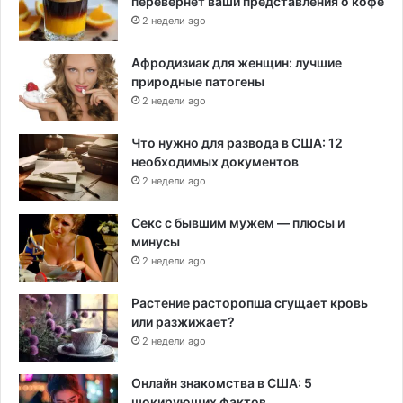
перевернет ваши представления о кофе
2 недели ago
Афродизиак для женщин: лучшие
природные патогены
2 недели ago
Что нужно для развода в США: 12
необходимых документов
2 недели ago
Секс с бывшим мужем — плюсы и
минусы
2 недели ago
Растение расторопша сгущает кровь
или разжижает?
2 недели ago
Онлайн знакомства в США: 5
шокирующих фактов