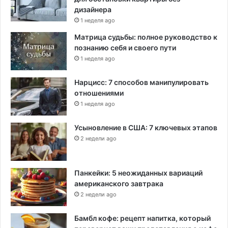
дизайнера
1 неделя ago
Матрица судьбы: полное руководство к
познанию себя и своего пути
1 неделя ago
Нарцисс: 7 способов манипулировать
отношениями
1 неделя ago
Усыновление в США: 7 ключевых этапов
2 недели ago
Панкейки: 5 неожиданных вариаций
американского завтрака
2 недели ago
Бамбл кофе: рецепт напитка, который