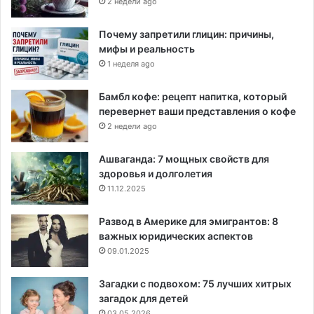
2 недели ago
Почему запретили глицин: причины,
мифы и реальность
1 неделя ago
Бамбл кофе: рецепт напитка, который
перевернет ваши представления о кофе
2 недели ago
Ашваганда: 7 мощных свойств для
здоровья и долголетия
11.12.2025
Развод в Америке для эмигрантов: 8
важных юридических аспектов
09.01.2025
Загадки с подвохом: 75 лучших хитрых
загадок для детей
03.05.2026