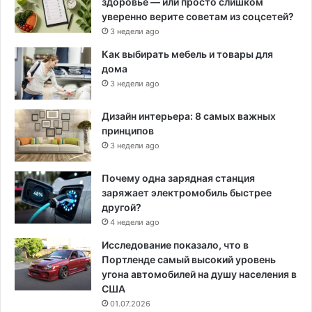
здоровье — или просто слишком
уверенно верите советам из соцсетей?
3 недели ago
Как выбирать мебель и товары для
дома
3 недели ago
Дизайн интерьера: 8 самых важных
принципов
3 недели ago
Почему одна зарядная станция
заряжает электромобиль быстрее
другой?
4 недели ago
Исследование показало, что в
Портленде самый высокий уровень
угона автомобилей на душу населения в
США
01.07.2026