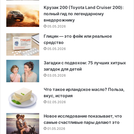
Крузак 200 (Toyota Land Cruiser 200):
полный гид по легендарному
внедорожнику
05.05.2026
Глицин — это фейк или реальное
средство
05.05.2026
Загадки с подвохом: 75 лучших хитрых
загадок для детей
03.05.2026
Что такое ирландское масло? Польза,
вкус, история
02.05.2026
Новое исследование показывает, что
самые счастливые пары делают это
01.05.2026