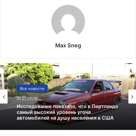
Max Sneg
Финансы
25.06.2025
Цены на нефть падают в ожидании
новостей из США