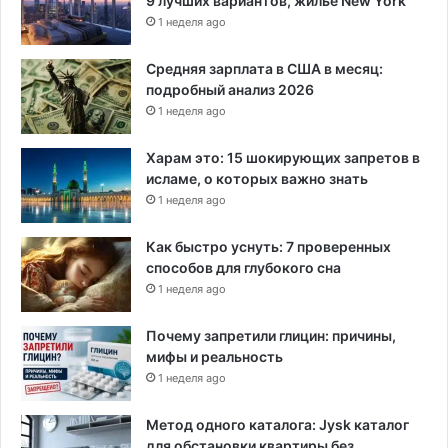
9 лучших вариантов, жилье New York
1 неделя ago
Средняя зарплата в США в месяц:
подробный анализ 2026
1 неделя ago
Харам это: 15 шокирующих запретов в
исламе, о которых важно знать
1 неделя ago
Как быстро уснуть: 7 проверенных
способов для глубокого сна
1 неделя ago
Почему запретили глицин: причины,
мифы и реальность
1 неделя ago
Метод одного каталога: Jysk каталог
для обстановки квартиры без