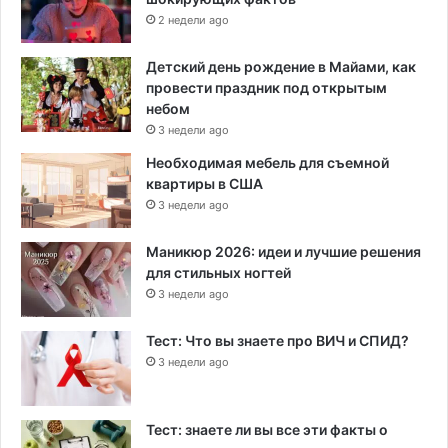
2 недели ago
Детский день рождение в Майами, как
провести праздник под открытым
небом
3 недели ago
Необходимая мебель для съемной
квартиры в США
3 недели ago
Маникюр 2026: идеи и лучшие решения
для стильных ногтей
3 недели ago
Тест: Что вы знаете про ВИЧ и СПИД?
3 недели ago
Тест: знаете ли вы все эти факты о