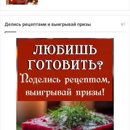
Делись рецептами и выигрывай призы