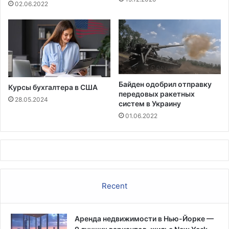
е
02.06.2022
л
и
ц
а
Байден одобрил отправку
Курсы бухгалтера в США
передовых ракетных
28.05.2024
систем в Украину
01.06.2022
Recent
Аренда недвижимости в Нью-Йорке —