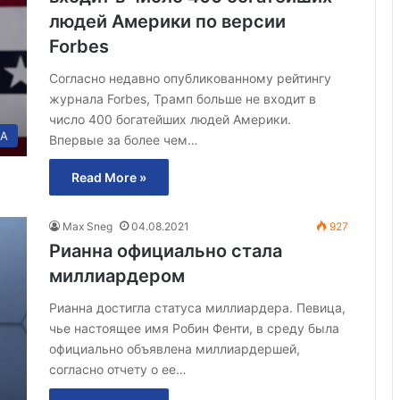
людей Америки по версии
Forbes
Согласно недавно опубликованному рейтингу
журнала Forbes, Трамп больше не входит в
число 400 богатейших людей Америки.
А
Впервые за более чем…
Read More »
Max Sneg
04.08.2021
927
Рианна официально стала
миллиардером
Рианна достигла статуса миллиардера. Певица,
чье настоящее имя Робин Фенти, в среду была
официально объявлена миллиардершей,
согласно отчету о ее…