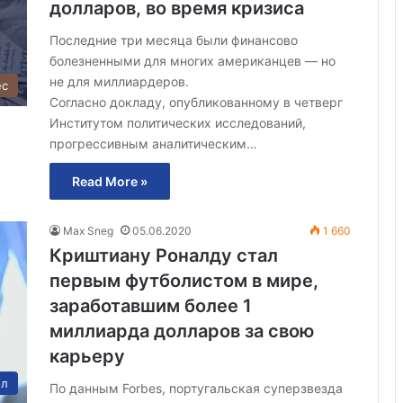
долларов, во время кризиса
Последние три месяца были финансово
болезненными для многих американцев — но
не для миллиардеров.
ес
Согласно докладу, опубликованному в четверг
Институтом политических исследований,
прогрессивным аналитическим…
Read More »
Max Sneg
05.06.2020
1 660
Криштиану Роналду стал
первым футболистом в мире,
заработавшим более 1
миллиарда долларов за свою
карьеру
ол
По данным Forbes, португальская суперзвезда