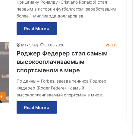
Криштиану Роналду (Cristiano Ronaldo) стал
первым в истории футболистом, заработавшим
более 1 миллиарда долларов за…
Read More »
Max Sneg
30.05.2020
633
Роджер Федерер стал самым
высокооплачиваемым
спортсменом в мире
По данным Forbes, звезда тенниса Роджер
Федерер (Roger Federe) - самый
высокооплачиваемый спортсмен в мире.
ре
Read More »