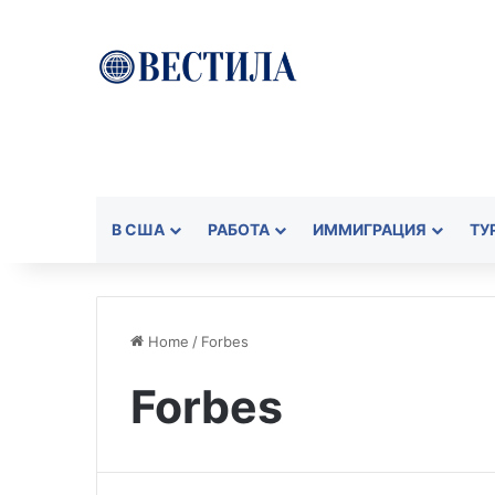
В США
РАБОТА
ИММИГРАЦИЯ
ТУ
Home
/
Forbes
Forbes