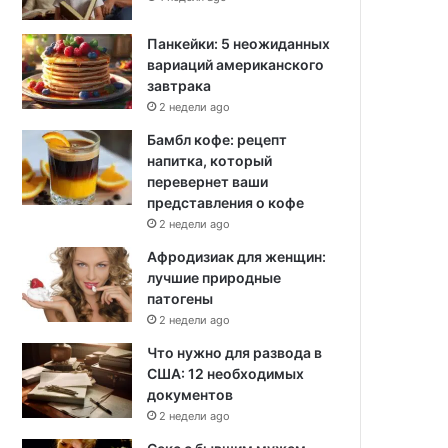
Панкейки: 5 неожиданных
вариаций американского
завтрака
2 недели ago
Бамбл кофе: рецепт
напитка, который
перевернет ваши
представления о кофе
2 недели ago
Афродизиак для женщин:
лучшие природные
патогены
2 недели ago
Что нужно для развода в
США: 12 необходимых
документов
2 недели ago