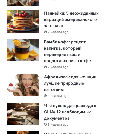
Панкейки: 5 неожиданных
вариаций американского
завтрака
2 недели ago
Бамбл кофе: рецепт
напитка, который
перевернет ваши
представления о кофе
2 недели ago
Афродизиак для женщин:
лучшие природные
патогены
2 недели ago
Что нужно для развода в
США: 12 необходимых
документов
2 недели ago