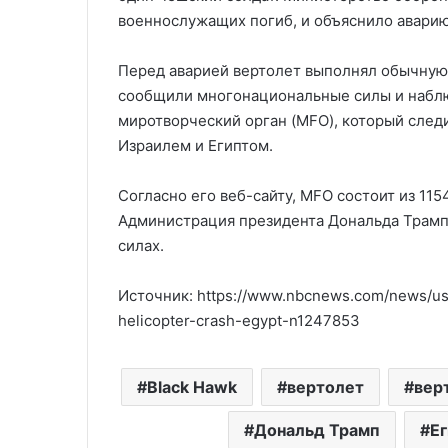
военнослужащих погиб, и объяснило авари
Перед аварией вертолет выполнял обычную
сообщили многонациональные силы и набл
миротворческий орган (MFO), который сле
Израилем и Египтом.
Согласно его веб-сайту, MFO состоит из 11
Администрация президента Дональда Трамп
силах.
Источник: https://www.nbcnews.com/news/us-
helicopter-crash-egypt-n1247853
Black Hawk
вертолет
вер
Дональд Трамп
Е