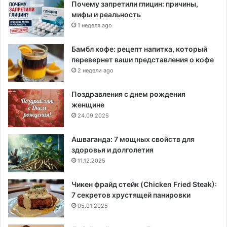
Почему запретили глицин: причины,
мифы и реальность
1 неделя ago
Бамбл кофе: рецепт напитка, который
перевернет ваши представления о кофе
2 недели ago
Поздравления с днем рождения
женщине
24.09.2025
Ашваганда: 7 мощных свойств для
здоровья и долголетия
11.12.2025
Чикен фрайд стейк (Chicken Fried Steak):
7 секретов хрустящей панировки
05.01.2025