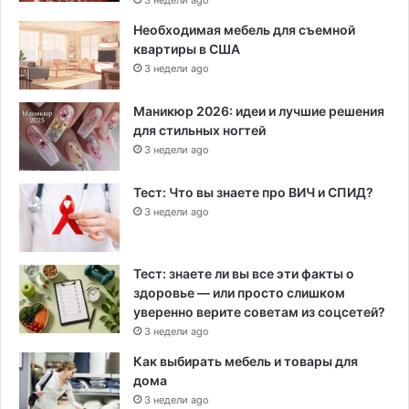
3 недели ago
Необходимая мебель для съемной
квартиры в США
3 недели ago
Маникюр 2026: идеи и лучшие решения
для стильных ногтей
3 недели ago
Тест: Что вы знаете про ВИЧ и СПИД?
3 недели ago
Тест: знаете ли вы все эти факты о
здоровье — или просто слишком
уверенно верите советам из соцсетей?
3 недели ago
Как выбирать мебель и товары для
дома
3 недели ago