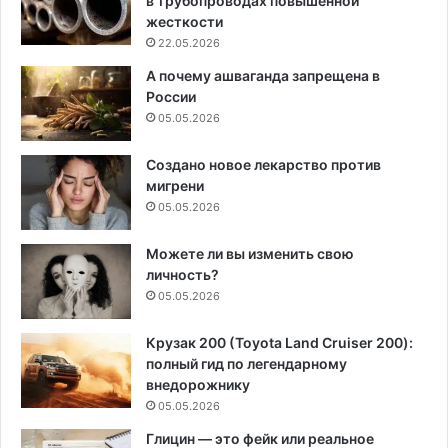
в трубопроводах повышенной
жесткости
22.05.2026
А почему ашваганда запрещена в
России
05.05.2026
Создано новое лекарство против
мигрени
05.05.2026
Можете ли вы изменить свою
личность?
05.05.2026
Крузак 200 (Toyota Land Cruiser 200):
полный гид по легендарному
внедорожнику
05.05.2026
Глицин — это фейк или реальное