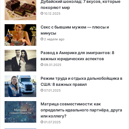
Дубайский шоколад: 7 вкусов, которые
покоряют мир
10.12.2025
Секс с бывшим мужем — плюсы и
минусы
2 недели ago
Развод в Америке для эмигрантов: 8
важных юридических аспектов
09.01.2025
Режим труда и отдыха дальнобойщика в
США: 8 важных правил
07.01.2025
Матрица совместимости: как
определить идеального партнёра, друга
или коллегу?
01.07.2025