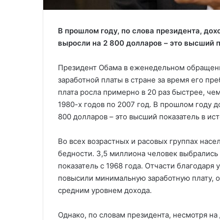
В прошлом году, по слова президента, до
выросли на 2 800 долларов – это высший 
Президент Обама в еженедельном обращении
заработной платы в стране за время его пре
плата росла примерно в 20 раз быстрее, че
1980-х годов по 2007 год. В прошлом году 
800 долларов – это высший показатель в ист
Во всех возрастных и расовых группах нас
бедности. 3,5 миллиона человек выбрались 
показатель с 1968 года. Отчасти благодаря
повысили минимальную заработную плату, о
средним уровнем дохода.
Однако, по словам президента, несмотря н