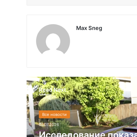
Max Sneg
Read Next
Все новости
01.07.2026
Исследование показ