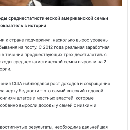
ходы среднестатистической американской семьи
показатель в истории
 к стране подчеркнул, насколько вырос уровень
бывания на посту. С 2012 года реальная заработная
м в течении предшествующих трех десятилетий: с
доходы среднестатистической семьи выросли на 2
ории.
еления США наблюдался рост доходов и сокращение
за черту бедности – это самый высокий годовой
 усилиям штатов и местных властей, которые
собенно выросли доходы у семей с низким и
а достигнутые результаты, необходима дальнейшая