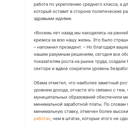
работа по укреплению среднего класса, а д
который оставит в стороне политические ра
здравыми идеями.
«Восемь лет назад мы находились на ранне
кризиса за всю нашу жизнь. Это было страш
– напомнил президент. – Но благодаря ваше
нашим разумным решениям, сегодня все об
показателям роста на рынке труда, создали
секторе и вдвое сократили уровень безрабо
Обама отметил, что наиболее заметный рос
уровнем дохода, отчасти это связано с тем, 
муниципальных образований обеспечили ми
минимальной заработной платы. По словам п
минимальную ставку, отмечен более высоки
работах
, чем в штатах, которые этого не сде