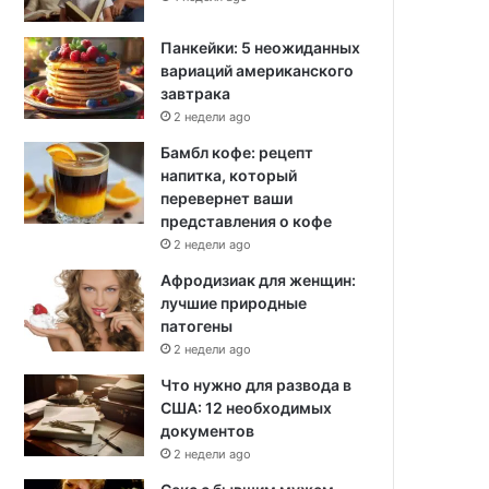
Панкейки: 5 неожиданных
вариаций американского
завтрака
2 недели ago
Бамбл кофе: рецепт
напитка, который
перевернет ваши
представления о кофе
2 недели ago
Афродизиак для женщин:
лучшие природные
патогены
2 недели ago
Что нужно для развода в
США: 12 необходимых
документов
2 недели ago