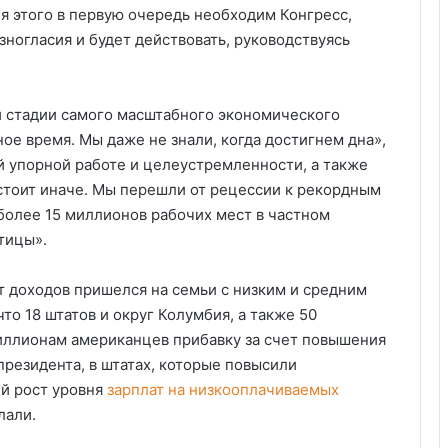
ля этого в первую очередь необходим Конгресс,
зногласия и будет действовать, руководствуясь
й стадии самого масштабного экономического
ное время. Мы даже не знали, когда достигнем дна»,
й упорной работе и целеустремленности, а также
стоит иначе. Мы перешли от рецессии к рекордным
 более 15 миллионов рабочих мест в частном
тицы».
т доходов пришелся на семьи с низким и средним
что 18 штатов и округ Колумбия, а также 50
ллионам американцев прибавку за счет повышения
резидента, в штатах, которые повысили
й рост уровня
зарплат на низкооплачиваемых
лали.