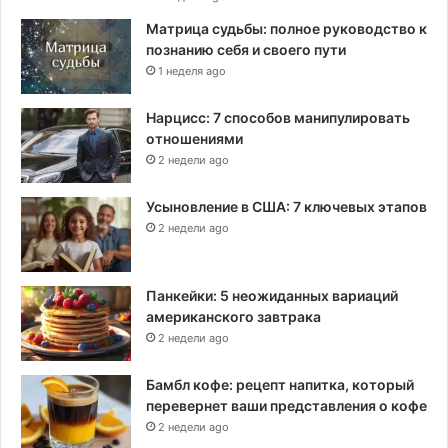
Матрица судьбы: полное руководство к
познанию себя и своего пути
1 неделя ago
Нарцисс: 7 способов манипулировать
отношениями
2 недели ago
Усыновление в США: 7 ключевых этапов
2 недели ago
Панкейки: 5 неожиданных вариаций
американского завтрака
2 недели ago
Бамбл кофе: рецепт напитка, который
перевернет ваши представления о кофе
2 недели ago