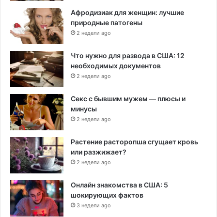
Афродизиак для женщин: лучшие
природные патогены
2 недели ago
Что нужно для развода в США: 12
необходимых документов
2 недели ago
Секс с бывшим мужем — плюсы и
минусы
2 недели ago
Растение расторопша сгущает кровь
или разжижает?
2 недели ago
Онлайн знакомства в США: 5
шокирующих фактов
3 недели ago