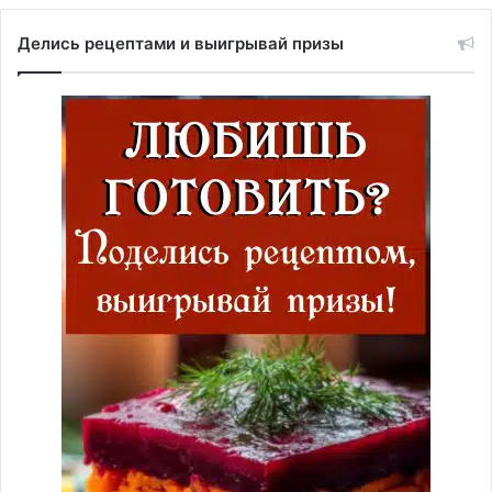
Делись рецептами и выигрывай призы