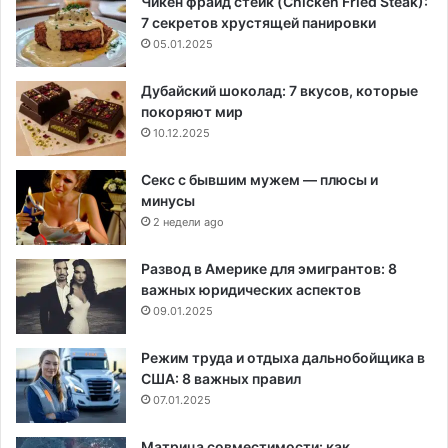
Чикен фрайд стейк (Chicken Fried Steak):
7 секретов хрустящей панировки
05.01.2025
Дубайский шоколад: 7 вкусов, которые
покоряют мир
10.12.2025
Секс с бывшим мужем — плюсы и
минусы
2 недели ago
Развод в Америке для эмигрантов: 8
важных юридических аспектов
09.01.2025
Режим труда и отдыха дальнобойщика в
США: 8 важных правил
07.01.2025
Матрица совместимости: как