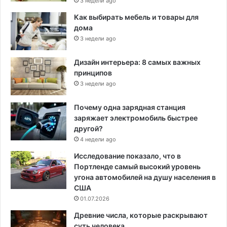
3 недели ago
Как выбирать мебель и товары для
дома
3 недели ago
Дизайн интерьера: 8 самых важных
принципов
3 недели ago
Почему одна зарядная станция
заряжает электромобиль быстрее
другой?
4 недели ago
Исследование показало, что в
Портленде самый высокий уровень
угона автомобилей на душу населения в
США
01.07.2026
Древние числа, которые раскрывают
суть человека