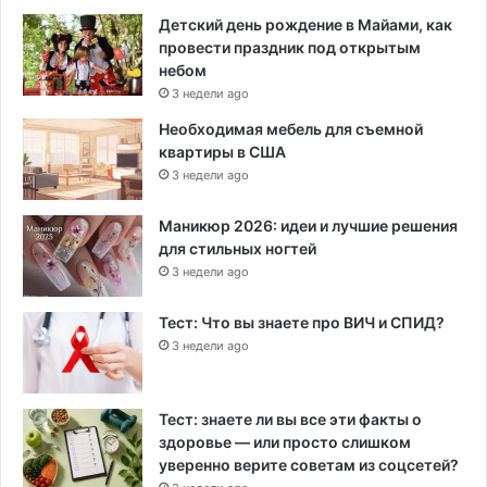
Детский день рождение в Майами, как
провести праздник под открытым
небом
3 недели ago
Необходимая мебель для съемной
квартиры в США
3 недели ago
Маникюр 2026: идеи и лучшие решения
для стильных ногтей
3 недели ago
Тест: Что вы знаете про ВИЧ и СПИД?
3 недели ago
Тест: знаете ли вы все эти факты о
здоровье — или просто слишком
уверенно верите советам из соцсетей?