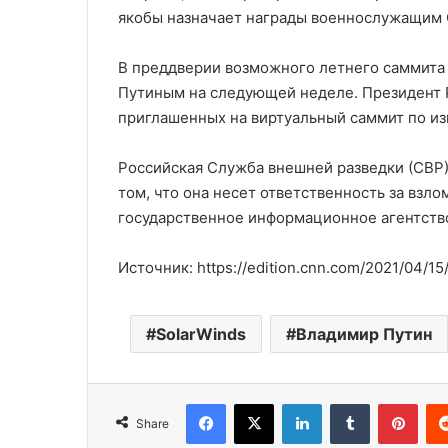
якобы назначает награды военнослужащим 
В преддверии возможного летнего саммита 
Путиным на следующей неделе. Президент Р
приглашенных на виртуальный саммит по и
Российская Служба внешней разведки (СВР)
том, что она несет ответственность за взло
государственное информационное агентств
Источник: https://edition.cnn.com/2021/04/15/
SolarWinds
Владимир Путин
Facebook
X
LinkedIn
Tumblr
Pinterest
Share