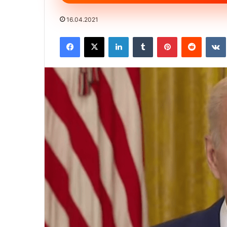
16.04.2021
Facebook
X
LinkedIn
Tumblr
Pinterest
Reddit
VK