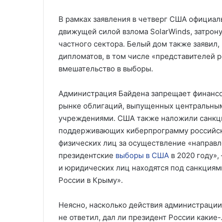
В рамках заявления в четверг США официал
движущей силой взлома SolarWinds, затрон
частного сектора. Белый дом также заявил,
дипломатов, в том числе «представителей р
вмешательство в выборы.
Администрация Байдена запрещает финанс
рынке облигаций, выпущенных центральны
учреждениями. США также наложили санкци
поддерживающих киберпрограмму российски
физических лиц за осуществление «направл
президентские
выборы в США
в 2020 году»,
и юридических лиц находятся под санкция
России в Крыму».
Неясно, насколько действия администрации
не ответил, дал ли президент России какие-л