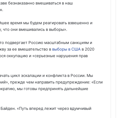
аве безнаказанно вмешиваться в наш
н.
жайшее время мы будем реагировать взвешенно и
, что они вмешивались в выборы».
что подвергает Россию масштабным санкциям и
ву за ее вмешательство в
выборы в США
в 2020
юся оккупацию и «серьезные нарушения прав
ачать цикл эскалации и конфликта в России. Мы
ний», прежде чем направить предупреждение: «Если
ократию, мы готовы предпринять дальнейшие
 Байден. «Путь вперед лежит через вдумчивый