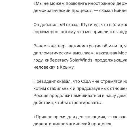
«Мы не можем позволить иностранной держ
демократический процесс», — сказал Байде
Он добавил: «Я сказал (Путину), что в бли
соразмерно, потому что мы пришли к выводу
Ранее в четверг администрация объявила, 
дипломатическим высылкам, наказывая Моск
году, кибератаку SolarWinds, продолжающу
человека» в Крыму.
Президент сказал, что США «не стремятся н
хотим стабильных и предсказуемых отноше
Россия продолжит вмешиваться в нашу дем
действия, чтобы отреагировать».
«Пришло время для деэскалации», — сказал
диалог и дипломатический процесс».