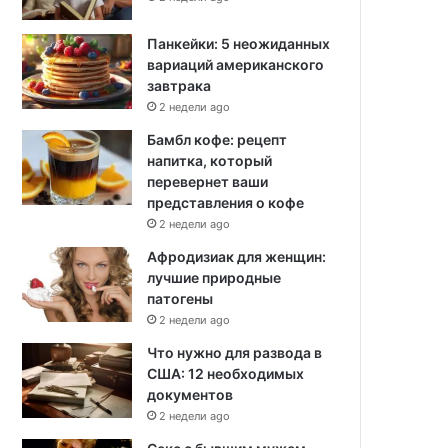
Панкейки: 5 неожиданных
вариаций американского
завтрака
2 недели ago
Бамбл кофе: рецепт
напитка, который
перевернет ваши
представления о кофе
2 недели ago
Афродизиак для женщин:
лучшие природные
патогены
2 недели ago
Что нужно для развода в
США: 12 необходимых
документов
2 недели ago