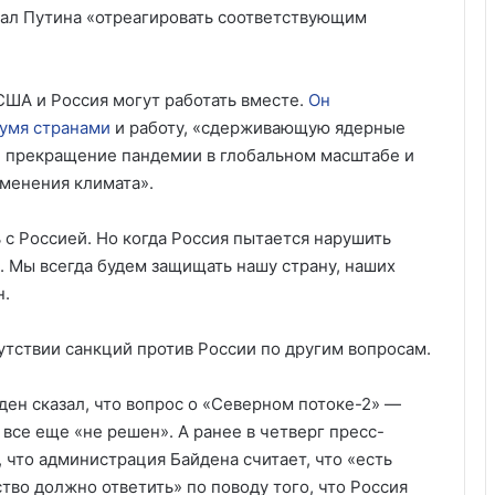
звал Путина «отреагировать соответствующим
 США и Россия могут работать вместе.
Он
умя странами
и работу, «сдерживающую ядерные
, прекращение пандемии в глобальном масштабе и
менения климата».
с Россией. Но когда Россия пытается нарушить
 Мы всегда будем защищать нашу страну, наших
н.
утствии санкций против России по другим вопросам.
ден сказал, что вопрос о «Северном потоке-2» —
все еще «не решен». А ранее в четверг пресс-
 что администрация Байдена считает, что «есть
тво должно ответить» по поводу того, что Россия