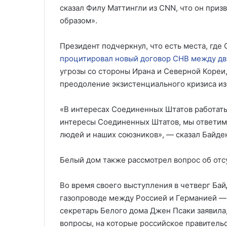
сказал Филу Маттингли из CNN, что он при
образом».
Президент подчеркнул, что есть места, где
процитировал новый договор СНВ между дв
угрозы со стороны Ирана и Северной Кореи
преодоление экзистенциального кризиса из
«В интересах Соединенных Штатов работать 
интересы Соединенных Штатов, мы ответим.
людей и наших союзников», — сказал Байде
Белый дом также рассмотрел вопрос об отс
Во время своего выступления в четверг Бай
газопроводе между Россией и Германией — 
секретарь Белого дома Джен Псаки заявила,
вопросы, на которые российское правительс