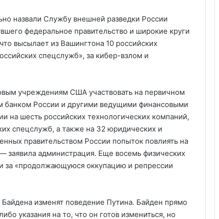
ьно назвали Службу внешней разведки России
увшего федеральное правительство и широкие круги
 что высылает из Вашингтона 10 российских
оссийских спецслужб», за кибер-взлом и
овым учреждениям США участвовать на первичном
м банком России и другими ведущими финансовыми
и на шесть российских технологических компаний,
х спецслужб, а также на 32 юридических и
енных правительством России попыток повлиять на
 — заявила администрация. Еще восемь физических
ми за «продолжающуюся оккупацию и репрессии
 Байдена изменят поведение Путина. Байден прямо
ибо указания на то, что он готов измениться, но