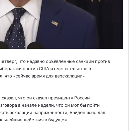
 четверг, что недавно объявленные санкции против
ибератаки против США и вмешательство в
л, что «сейчас время для деэскалации»
сказал, что он сказал президенту России
говора в начале недели, что он мог бы пойти
жать эскалации напряженности, Байден ясно дал
дальнейшие действия в будущем.