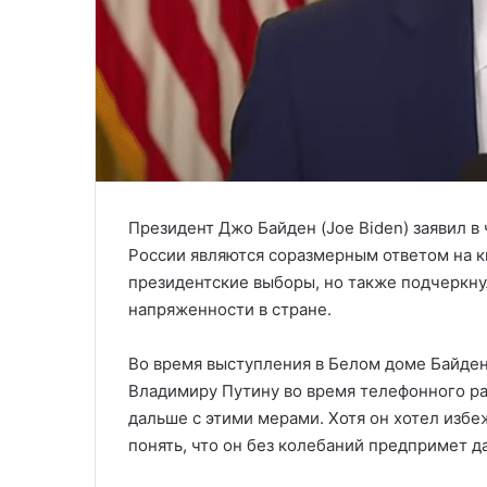
Президент Джо Байден (Joe Biden) заявил в
России являются соразмерным ответом на к
президентские выборы, но также подчеркну
напряженности в стране.
Во время выступления в Белом доме Байден 
Владимиру Путину во время телефонного раз
дальше с этими мерами. Хотя он хотел избе
понять, что он без колебаний предпримет 