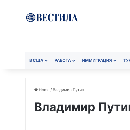
В США
РАБОТА
ИММИГРАЦИЯ
ТУ
Home
/
Владимир Путин
Владимир Пути