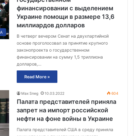
финансировании с выделением
Украине помощи в размере 13,6
миллиардов долларов
А
В четверг вечером Сенат на двухпартийной
основе проголосовал за принятие крупного
законопроекта о государственном
финансировании на сумму 1,5 триллиона
долларов,…
Read More »
Max Sneg
10.03.2022
604
Палата представителей приняла
запрет на импорт российской
нефти на фоне войны в Украине
Палата представителей США в среду приняла