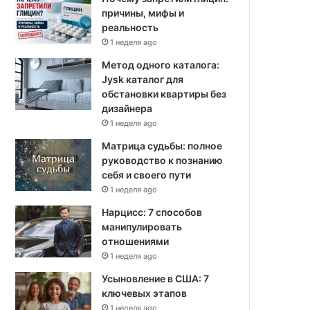
причины, мифы и
реальность
1 неделя ago
Метод одного каталога:
Jysk каталог для
обстановки квартиры без
дизайнера
1 неделя ago
Матрица судьбы: полное
руководство к познанию
себя и своего пути
1 неделя ago
Нарцисс: 7 способов
манипулировать
отношениями
1 неделя ago
Усыновление в США: 7
ключевых этапов
1 неделя ago