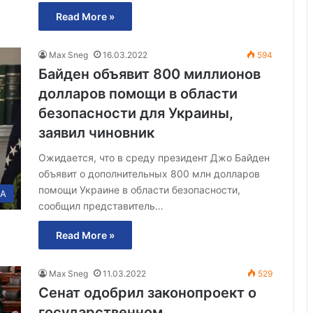
Read More »
Max Sneg
16.03.2022
594
Байден объявит 800 миллионов
долларов помощи в области
безопасности для Украины,
заявил чиновник
Ожидается, что в среду президент Джо Байден
объявит о дополнительных 800 млн долларов
помощи Украине в области безопасности,
А
сообщил представитель…
Read More »
Max Sneg
11.03.2022
529
Сенат одобрил законопроект о
государственном