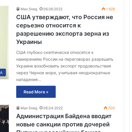
Max Sneg
06.06.2022
1 628
США утверждают, что Россия не
серьезно относится к
разрешению экспорта зерна из
Украины
США глубоко скептически относятся к
намерениям России на переговорах разрешить
Украине возобновить экспорт продовольствия
А
через Черное море, учитывая неоднократные
нападения…
Read More »
Max Sneg
06.04.2022
700
Администрация Байдена вводит
новые санкции против дочерей