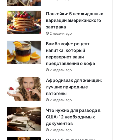
Панкейки: 5 неожиданных
вариаций американского
завтрака
2 недели ago
Бамбл кофе: рецепт
напитка, который
перевернет ваши
представления о кофе
2 недели ago
Афродизиак для женщин:
лучшие природные
патогены
2 недели ago
Что нужно для развода в
США: 12 необходимых
документов
2 недели ago