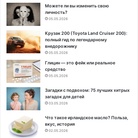
Можете ли вы изменить свою
личность?
05.05.2026
Крузак 200 (Toyota Land Cruiser 200):
полный гид по легендарному
внедорожнику
05.05.2026
Глицин — это фейк или реальное
средство
05.05.2026
Загадки с подвохом: 75 лучших хитрых
загадок для детей
03.05.2026
Что такое ирландское масло? Польза,
вкус, история
02.05.2026