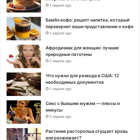
2 недели ago
Бамбл кофе: рецепт напитка, который
перевернет ваши представления о кофе
2 недели ago
Афродизиак для женщин: лучшие
природные патогены
2 недели ago
Что нужно для развода в США: 12
необходимых документов
2 недели ago
Секс с бывшим мужем — плюсы и
минусы
3 недели ago
Растение расторопша сгущает кровь
или разжижает?