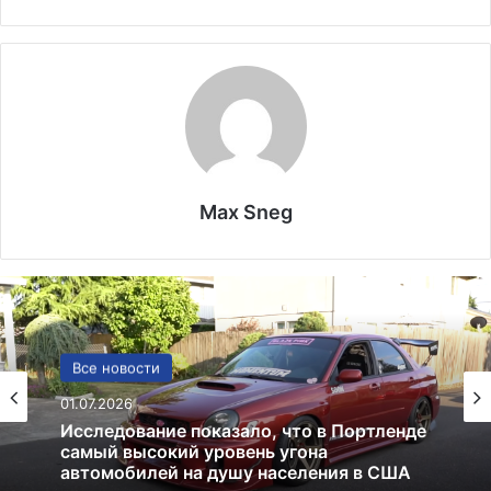
Max Sneg
США
13.06.2025
Америка имеет огромный избыток сыра