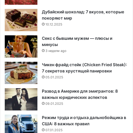
Дубайский шоколад: 7 вкусов, которые
покоряют мир
10.12.2025
Секс с бывшим мужем — плюсы и
минусы
3 недели ago
Чикен фрайд стейк (Chicken Fried Steak):
7 секретов хрустящей панировки
05.01.2025
Развод в Америке для эмигрантов: 8
важных юридических аспектов
09.01.2025
Режим труда и отдыха дальнобойщика в
США: 8 важных правил
07.01.2025