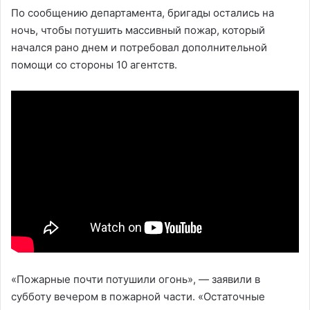
По сообщению департамента, бригады остались на
ночь, чтобы потушить массивный пожар, который
начался рано днем и потребовал дополнительной
помощи со стороны 10 агентств.
«Пожарные почти потушили огонь», — заявили в
субботу вечером в пожарной части. «Остаточные