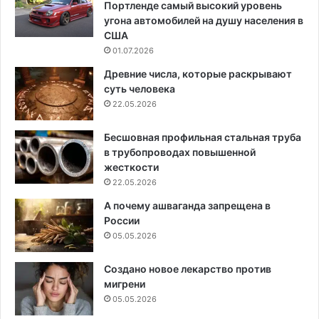
Портленде самый высокий уровень
угона автомобилей на душу населения в
США
01.07.2026
Древние числа, которые раскрывают
суть человека
22.05.2026
Бесшовная профильная стальная труба
в трубопроводах повышенной
жесткости
22.05.2026
А почему ашваганда запрещена в
России
05.05.2026
Создано новое лекарство против
мигрени
05.05.2026