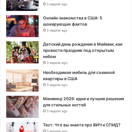
3 недели ago
Онлайн знакомства в США: 5
шокирующих фактов
3 недели ago
Детский день рождение в Майами, как
провести праздник под открытым
небом
3 недели ago
Необходимая мебель для съемной
квартиры в США
3 недели ago
Маникюр 2026: идеи и лучшие решения
для стильных ногтей
3 недели ago
Тест: Что вы знаете про ВИЧ и СПИД?
3 недели ago