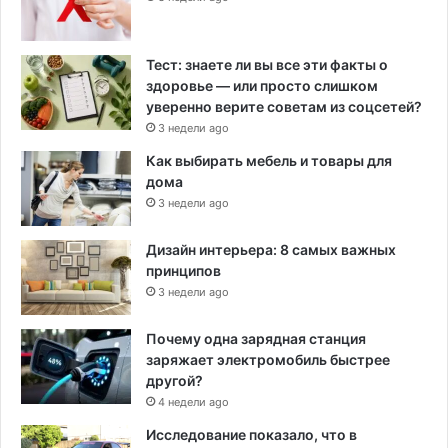
Тест: знаете ли вы все эти факты о
здоровье — или просто слишком
уверенно верите советам из соцсетей?
3 недели ago
Как выбирать мебель и товары для
дома
3 недели ago
Дизайн интерьера: 8 самых важных
принципов
3 недели ago
Почему одна зарядная станция
заряжает электромобиль быстрее
другой?
4 недели ago
Исследование показало, что в