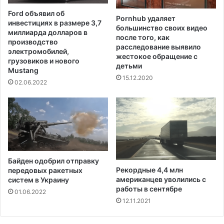
Ford объявил об
Pornhub удаляет
инвестициях в размере 3,7
большинство своих видео
миллиарда долларов в
после того, как
производство
расследование выявило
электромобилей,
жестокое обращение с
грузовиков и нового
детьми
Mustang
15.12.2020
02.06.2022
Байден одобрил отправку
Рекордные 4,4 млн
передовых ракетных
американцев уволились с
систем в Украину
работы в сентябре
01.06.2022
12.11.2021