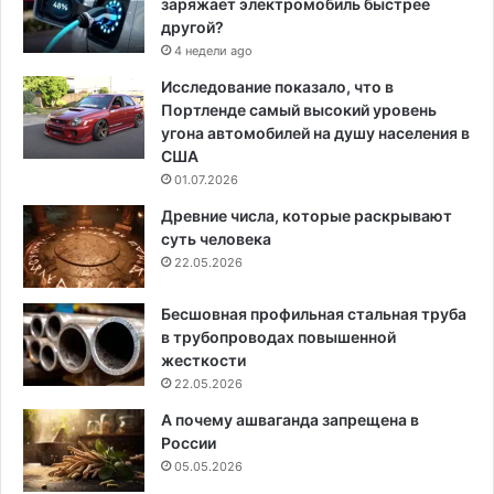
заряжает электромобиль быстрее
другой?
4 недели ago
Исследование показало, что в
Портленде самый высокий уровень
угона автомобилей на душу населения в
США
01.07.2026
Древние числа, которые раскрывают
суть человека
22.05.2026
Бесшовная профильная стальная труба
в трубопроводах повышенной
жесткости
22.05.2026
А почему ашваганда запрещена в
России
05.05.2026