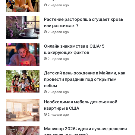
2 недели ago
Растение расторопша сгущает кровь
или разжижает?
2 недели ago
Онлайн знакомства в США: 5
шокирующих фактов
2 недели ago
Детский день рождение в Майами, как
провести праздник под открытым
небом
2 недели ago
Необходимая мебель для съемной
квартиры в США
2 недели ago
Маникюр 2026: идеи и лучшие решения
для стильных ногтей