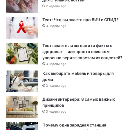
2 недели ago
Тест: Что вы знаете про ВИЧ и СПИД?
3 недели ago
Тест: знаете ли вы все эти факты о
здоровье — или просто слишком
уверенно верите советам из соцсетей?
3 недели ago
Как выбирать мебель и товары для
дома
3 недели ago
Дизайн интерьера: 8 самых важных
принципов
3 недели ago
Почему одна зарядная станция