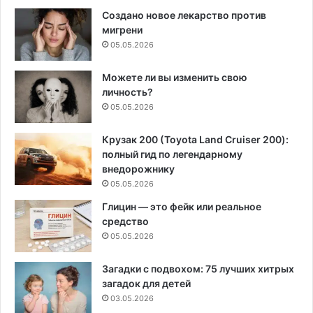
Создано новое лекарство против
мигрени
05.05.2026
Можете ли вы изменить свою
личность?
05.05.2026
Крузак 200 (Toyota Land Cruiser 200):
полный гид по легендарному
внедорожнику
05.05.2026
Глицин — это фейк или реальное
средство
05.05.2026
Загадки с подвохом: 75 лучших хитрых
загадок для детей
03.05.2026