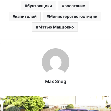
бунтовщики
восстание
капитолий
Министерство юстиции
Мэтью Маццокко
Max Sneg