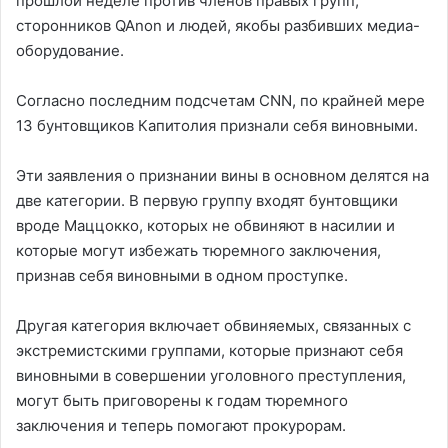
прошлой неделе против членов правых групп,
сторонников QAnon и людей, якобы разбивших медиа-
оборудование.
Согласно последним подсчетам CNN, по крайней мере
13 бунтовщиков Капитолия признали себя виновными.
Эти заявления о признании вины в основном делятся на
две категории. В первую группу входят бунтовщики
вроде Маццокко, которых не обвиняют в насилии и
которые могут избежать тюремного заключения,
признав себя виновными в одном проступке.
Другая категория включает обвиняемых, связанных с
экстремистскими группами, которые признают себя
виновными в совершении уголовного преступления,
могут быть приговорены к годам тюремного
заключения и теперь помогают прокурорам.