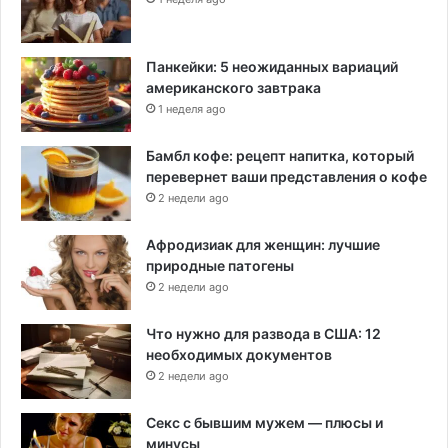
Панкейки: 5 неожиданных вариаций
американского завтрака
1 неделя ago
Бамбл кофе: рецепт напитка, который
перевернет ваши представления о кофе
2 недели ago
Афродизиак для женщин: лучшие
природные патогены
2 недели ago
Что нужно для развода в США: 12
необходимых документов
2 недели ago
Секс с бывшим мужем — плюсы и
минусы