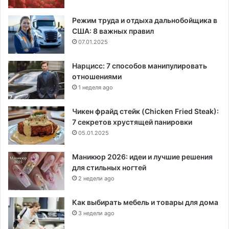
Режим труда и отдыха дальнобойщика в
США: 8 важных правил
07.01.2025
Нарцисс: 7 способов манипулировать
отношениями
1 неделя ago
Чикен фрайд стейк (Chicken Fried Steak):
7 секретов хрустящей панировки
05.01.2025
Маникюр 2026: идеи и лучшие решения
для стильных ногтей
2 недели ago
Как выбирать мебель и товары для дома
3 недели ago