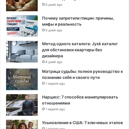
6 дней ago
Почему запретили глицин: причины,
мифы и реальность
6 дней ago
Метод одного каталога: Jysk каталог
для обстановки квартиры без
дизайнера
6 дней ago
Матрица судьбы: полное руководство к
познанию себя и своего пути
1 неделя ago
Нарцисс: 7 способов манипулировать
отношениями
1 неделя ago
Усыновление в США: 7 ключевых этапов
1 неделя ago