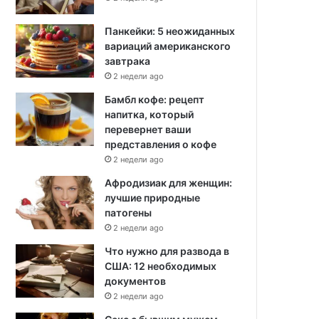
Панкейки: 5 неожиданных
вариаций американского
завтрака
2 недели ago
Бамбл кофе: рецепт
напитка, который
перевернет ваши
представления о кофе
2 недели ago
Афродизиак для женщин:
лучшие природные
патогены
2 недели ago
Что нужно для развода в
США: 12 необходимых
документов
2 недели ago