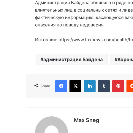
Администрация Байдена объявила о ряде но
влиятельных лиц в социальных сетях и лид
фактическую информацию, касающуюся вакц
опасения по поводу недоверия.
Источник: https://www.foxnews.com/health/tr
администрация Байдена
Корон
Facebook
X
LinkedIn
Tumblr
Pinterest
Share
Max Sneg