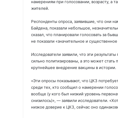
намерениям при голосовании, возрасту, а т
жителей.
Респонденты опроса, заявившие, что они н
Байдена, показали небольшое, незначительн
сказал, что планировали голосовать за быв
не показали «значительное и существенное
Исследователи заявили, что эти результаты
сильно политизированы, а это может стать 
крупнейшее внедрение вакцины в истории.
«Эти опросы показывают, что ЦКЗ потребуе
среди тех, кто сообщил о намерении голосов
вообще (у кого был низкий уровень первон
снизилось)», — заявили исследователи. «Хо
низкое доверие к ЦКЗ, сейчас оно одинаково