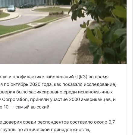
лю и профилактике заболеваний (ЦКЗ) во время
я по октябрь 2020 года, как показало исследование,
оверия было зафиксировано среди испаноязычных
Corporation, приняли участие 2000 американцев, и
де 10 — самый высокий.
е доверия среди респондентов составило около 0,7
одгруппы по этнической принадлежности,