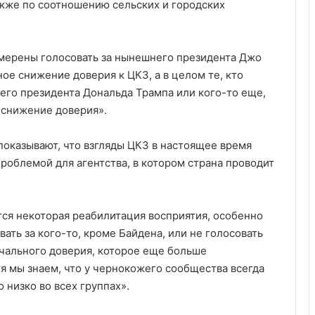
акже по соотношению сельских и городских
амерены голосовать за нынешнего президента Джо
ое снижение доверия к ЦКЗ, а в целом те, кто
шего президента Дональда Трампа или кого-то еще,
 снижение доверия».
 показывают, что взгляды ЦКЗ в настоящее время
проблемой для агентства, в котором страна проводит
тся некоторая реабилитация восприятия, особенно
ать за кого-то, кроме Байдена, или не голосовать
ачального доверия, которое еще больше
тя мы знаем, что у чернокожего сообщества всегда
 низко во всех группах».