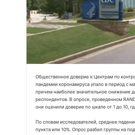
Общественное доверие к Центрам по контро
пандемии коронавируса упало в период с ма
причем наиболее значительное снижение д
респондентов. В опросе, проведенном RAND 
они оценили доверие по шкале от 1 до 10, г
По словам исследователей, среднее падени
пункта или 10%. Опрос разбил группы на п