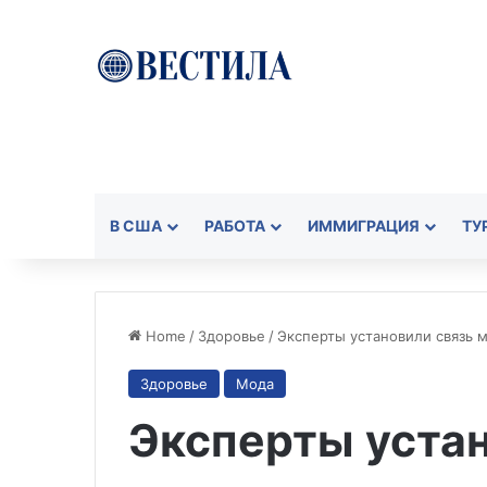
В США
РАБОТА
ИММИГРАЦИЯ
ТУ
Home
/
Здоровье
/
Эксперты установили связь 
Здоровье
Мода
Эксперты устан