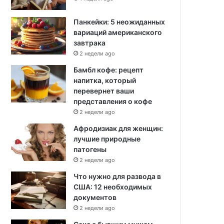
Панкейки: 5 неожиданных
вариаций американского
завтрака
2 недели ago
Бамбл кофе: рецепт
напитка, который
перевернет ваши
представления о кофе
2 недели ago
Афродизиак для женщин:
лучшие природные
патогены
2 недели ago
Что нужно для развода в
США: 12 необходимых
документов
2 недели ago