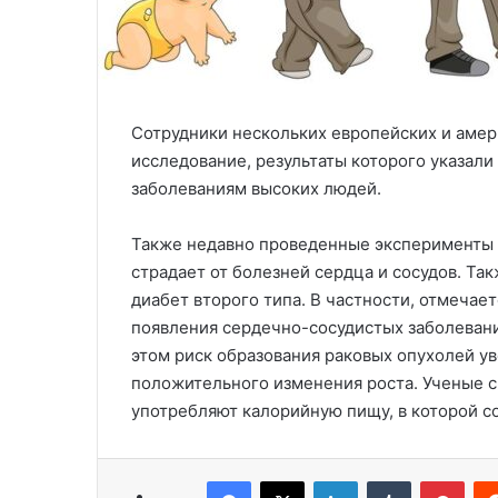
Сотрудники нескольких европейских и аме
исследование, результаты которого указал
заболеваниям высоких людей.
Также недавно проведенные эксперименты п
страдает от болезней сердца и сосудов. Та
диабет второго типа. В частности, отмеча
появления сердечно-сосудистых заболевани
этом риск образования раковых опухолей у
положительного изменения роста. Ученые с
употребляют калорийную пищу, в которой 
Facebook
X
LinkedIn
Tumblr
Pinterest