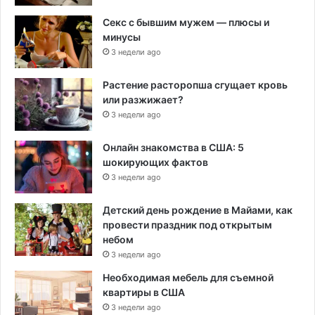
Секс с бывшим мужем — плюсы и
минусы
3 недели ago
Растение расторопша сгущает кровь
или разжижает?
3 недели ago
Онлайн знакомства в США: 5
шокирующих фактов
3 недели ago
Детский день рождение в Майами, как
провести праздник под открытым
небом
3 недели ago
Необходимая мебель для съемной
квартиры в США
3 недели ago