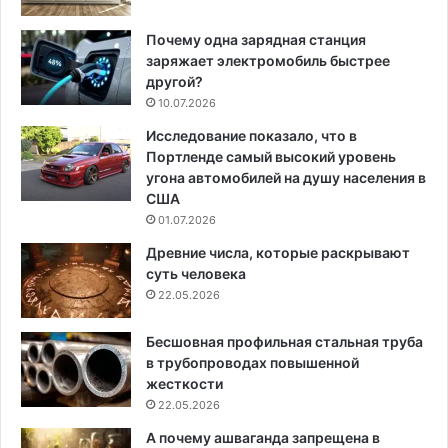
Почему одна зарядная станция
заряжает электромобиль быстрее
другой?
10.07.2026
Исследование показало, что в
Портленде самый высокий уровень
угона автомобилей на душу населения в
США
01.07.2026
Древние числа, которые раскрывают
суть человека
22.05.2026
Бесшовная профильная стальная труба
в трубопроводах повышенной
жесткости
22.05.2026
А почему ашваганда запрещена в