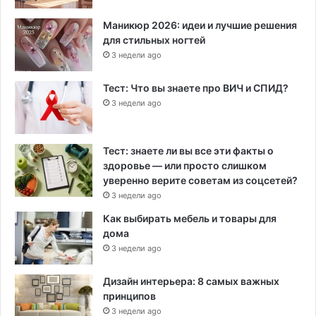
Маникюр 2026: идеи и лучшие решения
для стильных ногтей
3 недели ago
Тест: Что вы знаете про ВИЧ и СПИД?
3 недели ago
Тест: знаете ли вы все эти факты о
здоровье — или просто слишком
уверенно верите советам из соцсетей?
3 недели ago
Как выбирать мебель и товары для
дома
3 недели ago
Дизайн интерьера: 8 самых важных
принципов
3 недели ago