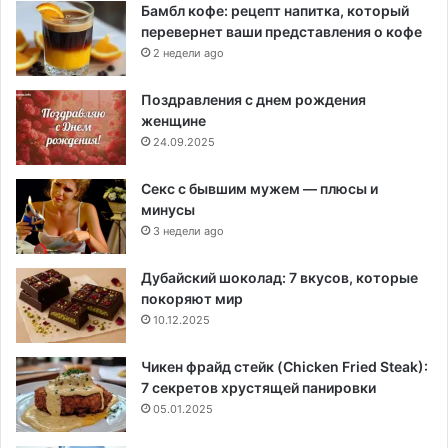
Бамбл кофе: рецепт напитка, который
перевернет ваши представления о кофе
2 недели ago
Поздравления с днем рождения
женщине
24.09.2025
Секс с бывшим мужем — плюсы и
минусы
3 недели ago
Дубайский шоколад: 7 вкусов, которые
покоряют мир
10.12.2025
Чикен фрайд стейк (Chicken Fried Steak):
7 секретов хрустящей панировки
05.01.2025