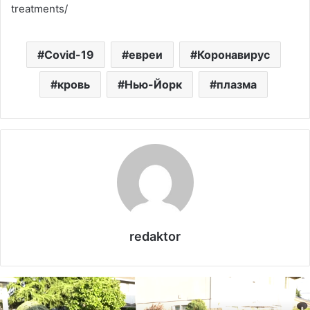
treatments/
Covid-19
евреи
Коронавирус
кровь
Нью-Йорк
плазма
redaktor