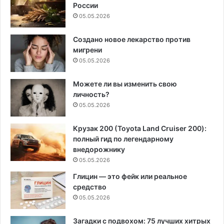
России
05.05.2026
Создано новое лекарство против
мигрени
05.05.2026
Можете ли вы изменить свою
личность?
05.05.2026
Крузак 200 (Toyota Land Cruiser 200):
полный гид по легендарному
внедорожнику
05.05.2026
Глицин — это фейк или реальное
средство
05.05.2026
Загадки с подвохом: 75 лучших хитрых