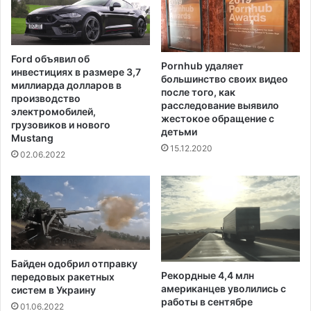
л
с
л
к
и
и
о
й
Ford объявил об
н
Pornhub удаляет
б
инвестициях в размере 3,7
большинство своих видео
а
а
миллиарда долларов в
после того, как
д
р
производство
расследование выявило
о
ь
электромобилей,
жестокое обращение с
л
е
грузовиков и нового
детьми
л
Mustang
р
15.12.2020
а
м
02.06.2022
р
е
о
ж
в
д
у
п
р
о
Байден одобрил отправку
т
Рекордные 4,4 млн
передовых ракетных
е
американцев уволились с
систем в Украину
с
работы в сентябре
01.06.2022