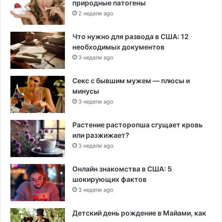
природные патогены
2 недели ago
Что нужно для развода в США: 12
необходимых документов
3 недели ago
Секс с бывшим мужем — плюсы и
минусы
3 недели ago
Растение расторопша сгущает кровь
или разжижает?
3 недели ago
Онлайн знакомства в США: 5
шокирующих фактов
3 недели ago
Детский день рождение в Майами, как