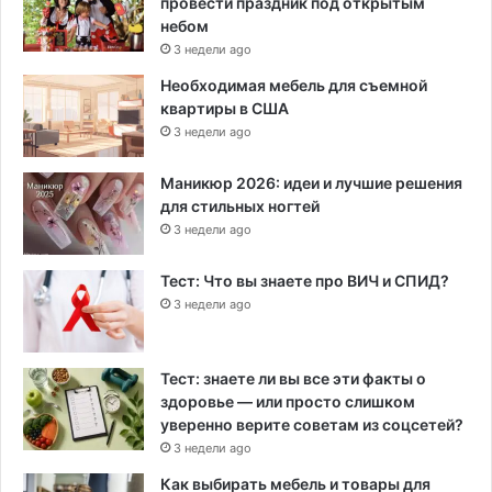
провести праздник под открытым
небом
3 недели ago
Необходимая мебель для съемной
квартиры в США
3 недели ago
Маникюр 2026: идеи и лучшие решения
для стильных ногтей
3 недели ago
Тест: Что вы знаете про ВИЧ и СПИД?
3 недели ago
Тест: знаете ли вы все эти факты о
здоровье — или просто слишком
уверенно верите советам из соцсетей?
3 недели ago
Как выбирать мебель и товары для