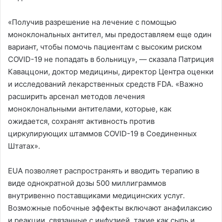
«Получив разрешение на лечение с помощью
моноклональных антител, мы предоставляем еще один
вариант, чтобы помочь пациентам с высоким риском
COVID-19 не попадать в больницу», — сказала Патриция
Каваццони, доктор медицины, директор Центра оценки
и исследований лекарственных средств FDA. «Важно
расширить арсенал методов лечения
моноклональными антителами, которые, как
ожидается, сохранят активность против
циркулирующих штаммов COVID-19 в Соединенных
Штатах».
EUA позволяет распространять и вводить терапию в
виде однократной дозы 500 миллиграммов
внутривенно поставщиками медицинских услуг.
Возможные побочные эффекты включают анафилаксию
и реакции, связанные с инфузией, такие как сыпь и