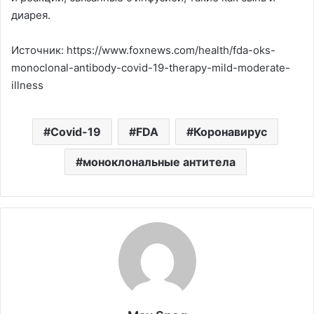
диарея.
Источник: https://www.foxnews.com/health/fda-oks-
monoclonal-antibody-covid-19-therapy-mild-moderate-
illness
Covid-19
FDA
Коронавирус
моноклональные антитела