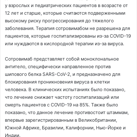
у взрослых и педиатрических пациентов в возрасте от
12 лет и старше, которые считаются подверженными
высокому риску прогрессирования до тяжелого
заболевания. Терапия сотровимабом не разрешена для
пациентов, которые госпитализированы из-за COVID-19
или нуждаются в кислородной терапии из-за вируса.
Сотровимаб представляет собой моноклональное
антитело, специфически направленное против
шипового белка SARS-CoV-2, и предназначено для
блокирования проникновения вируса в клетки
человека. В клинических испытаниях было показано,
что лечение снижает частоту госпитализаций или
смерть пациентов с COVID-19 на 85%. Также было
показано, что данное лечение противостоит штаммам,
впервые зарегистрированным в Великобритании,
Южной Африке, Бразилии, Калифорнии, Нью-Йорке и
Индии.