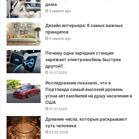
дома
3 недели ago
Дизайн интерьера: 8 самых важных
принципов
4 недели ago
Почему одна зарядная станция
заряжает электромобиль быстрее
другой?
10.07.2026
Исследование показало, что в
Портленде самый высокий уровень
угона автомобилей на душу населения в
США
01.07.2026
Древние числа, которые раскрывают
суть человека
22.05.2026