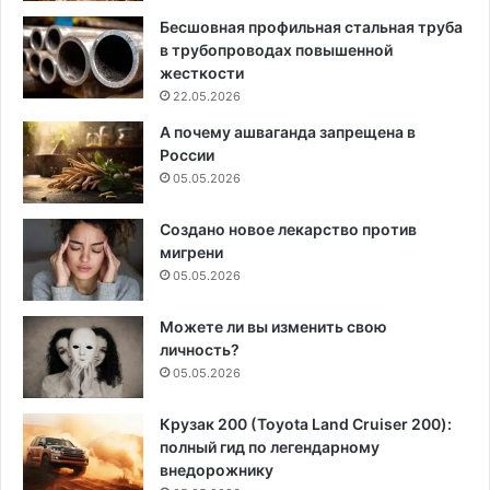
Бесшовная профильная стальная труба
в трубопроводах повышенной
жесткости
22.05.2026
А почему ашваганда запрещена в
России
05.05.2026
Создано новое лекарство против
мигрени
05.05.2026
Можете ли вы изменить свою
личность?
05.05.2026
Крузак 200 (Toyota Land Cruiser 200):
полный гид по легендарному
внедорожнику