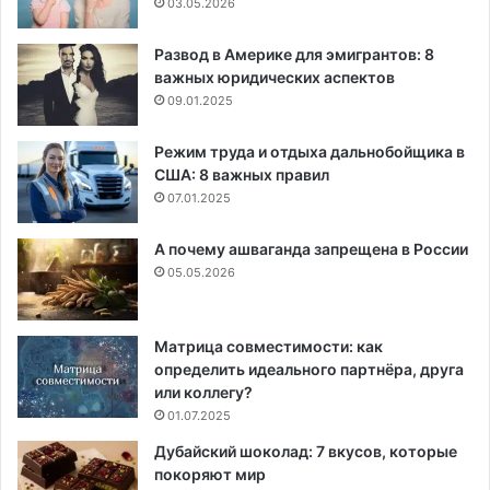
03.05.2026
Развод в Америке для эмигрантов: 8
важных юридических аспектов
09.01.2025
Режим труда и отдыха дальнобойщика в
США: 8 важных правил
07.01.2025
А почему ашваганда запрещена в России
05.05.2026
Матрица совместимости: как
определить идеального партнёра, друга
или коллегу?
01.07.2025
Дубайский шоколад: 7 вкусов, которые
покоряют мир