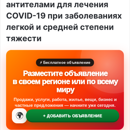
антителами для лечения
COVID-19 при заболеваниях
легкой и средней степени
тяжести
⚡ Бесплатное объявление
Разместите объявление
в своем регионе или по всему
миру
Продажи, услуги, работа, жилье, вещи, бизнес и
частные предложения — начните уже сегодня.
🌍
+ ДОБАВИТЬ ОБЪЯВЛЕНИЕ