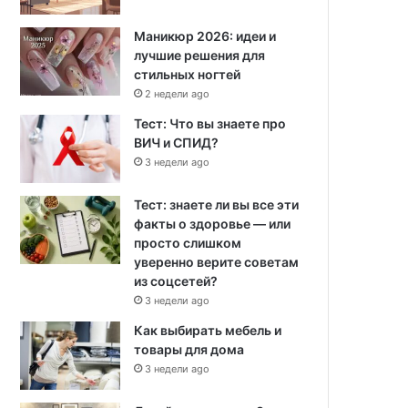
Маникюр 2026: идеи и
лучшие решения для
стильных ногтей
2 недели ago
Тест: Что вы знаете про
ВИЧ и СПИД?
3 недели ago
Тест: знаете ли вы все эти
факты о здоровье — или
просто слишком
уверенно верите советам
из соцсетей?
3 недели ago
Как выбирать мебель и
товары для дома
3 недели ago