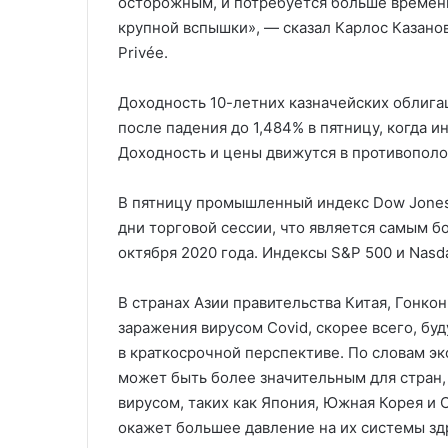
осторожным, и потребуется больше времен
крупной вспышки», — сказал Карлос Казанов
Privée.
Доходность 10-летних казначейских облига
после падения до 1,484% в пятницу, когда 
Доходность и цены движутся в противопол
В пятницу промышленный индекс Dow Jones
дни торговой сессии, что является самым
октября 2020 года. Индексы S&P 500 и Nasd
В странах Азии правительства Китая, Гонко
заражения вирусом Covid, скорее всего, б
в краткосрочной перспективе. По словам эк
может быть более значительным для стран,
вирусом, таких как Япония, Южная Корея и 
окажет большее давление на их системы зд