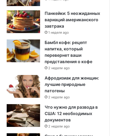
Панкейки: 5 неожиданных
вариаций американского
завтрака
1 неделя ago
Бамбл кофе: рецепт
напитка, который
перевернет ваши
представления о кофе
2 недели ago
Афродизиак для женщин:
лучшие природные
патогены
2 недели ago
Что нужно для развода в
США: 12 необходимых
документов
2 недели ago