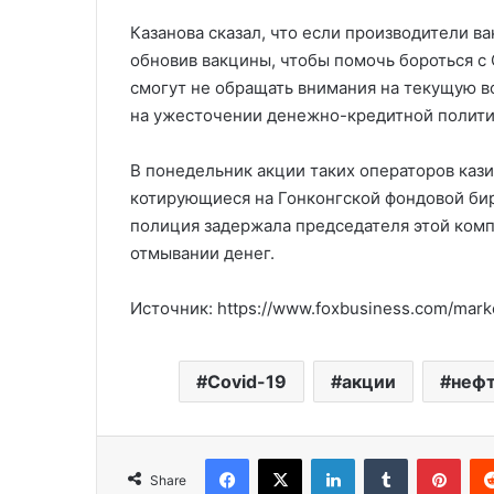
Казанова сказал, что если производители в
обновив вакцины, чтобы помочь бороться с 
смогут не обращать внимания на текущую в
на ужесточении денежно-кредитной полити
В понедельник акции таких операторов кази
котирующиеся на Гонконгской фондовой бирж
полиция задержала председателя этой комп
отмывании денег.
Источник: https://www.foxbusiness.com/market
Covid-19
акции
неф
Facebook
X
LinkedIn
Tumblr
Pinterest
Share