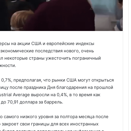
ючерсы на акции США и европейские индексы
экономические последствия нового, очень
вил некоторые страны ужесточить пограничный
жности.
0,7%, предполагая, что рынки США могут открыться
ницу после праздника Дня благодарения на прошлой
trial Average выросли на 0,4%, в то время как
до 70,91 доллара за баррель.
до самого низкого уровня за полтора месяца после
о закроет свои границы для всех иностранных