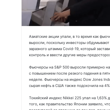
Азиатские акции упали, в то время как фь
выросли, поскольку инвесторы обдумывают 
заразного штамма Covid-19, который заста
контроль и ввести другие меры предосторо
Фьючерсы на S&P 500 выросли примерно на 
с повышением после резкого падения в пят
неделе. Фьючерсы на индекс Dow Jones Indus
сырая нефть в США также подскочила на 4% 
Токийский индекс Nikkei 225 упал на 1,63% 
того, как правительство Японии заявило, чт