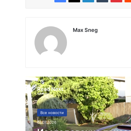
Max Sneg
Read Next
Все новости
01.07.2026