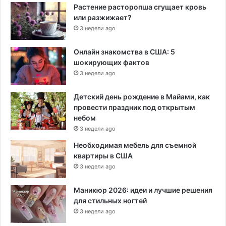
Растение расторопша сгущает кровь
или разжижает?
3 недели ago
Онлайн знакомства в США: 5
шокирующих фактов
3 недели ago
Детский день рождение в Майами, как
провести праздник под открытым
небом
3 недели ago
Необходимая мебель для съемной
квартиры в США
3 недели ago
Маникюр 2026: идеи и лучшие решения
для стильных ногтей
3 недели ago