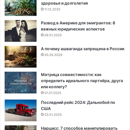
здоровья и долголетия
11.12.2025
Развод в Америке для эмигрантов: 8
важных юридических аспектов
09.01.2025
А почему ашваганда запрещена в России
05.05.2026
Матрица совместимости: как
определить идеального партнёра, друга
или коллегу?
01.07.2025
Последний рейс 2024: Дальнобой по
США
03.01.2025
Нарцисс: 7 способов манипулировать