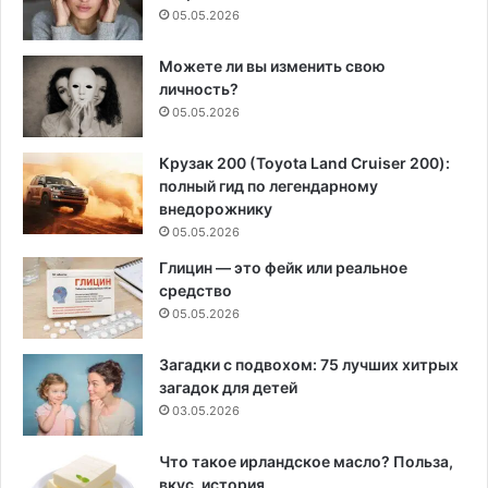
05.05.2026
Можете ли вы изменить свою
личность?
05.05.2026
Крузак 200 (Toyota Land Cruiser 200):
полный гид по легендарному
внедорожнику
05.05.2026
Глицин — это фейк или реальное
средство
05.05.2026
Загадки с подвохом: 75 лучших хитрых
загадок для детей
03.05.2026
Что такое ирландское масло? Польза,
вкус, история