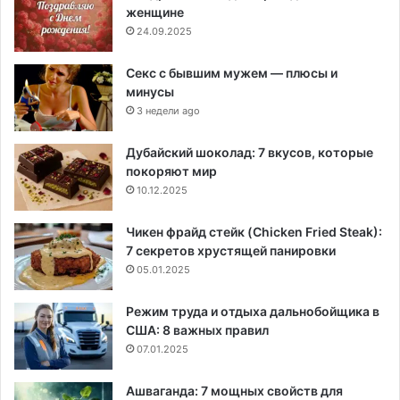
женщине
24.09.2025
Секс с бывшим мужем — плюсы и
минусы
3 недели ago
Дубайский шоколад: 7 вкусов, которые
покоряют мир
10.12.2025
Чикен фрайд стейк (Chicken Fried Steak):
7 секретов хрустящей панировки
05.01.2025
Режим труда и отдыха дальнобойщика в
США: 8 важных правил
07.01.2025
Ашваганда: 7 мощных свойств для