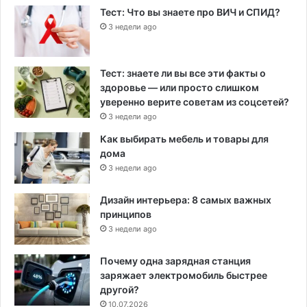
Тест: Что вы знаете про ВИЧ и СПИД?
3 недели ago
Тест: знаете ли вы все эти факты о
здоровье — или просто слишком
уверенно верите советам из соцсетей?
3 недели ago
Как выбирать мебель и товары для
дома
3 недели ago
Дизайн интерьера: 8 самых важных
принципов
3 недели ago
Почему одна зарядная станция
заряжает электромобиль быстрее
другой?
10.07.2026