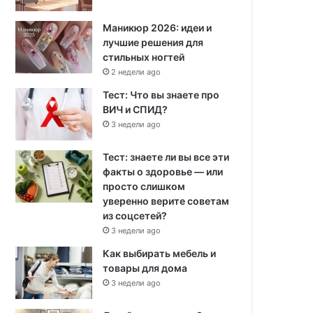
Маникюр 2026: идеи и
лучшие решения для
стильных ногтей
2 недели ago
Тест: Что вы знаете про
ВИЧ и СПИД?
3 недели ago
Тест: знаете ли вы все эти
факты о здоровье — или
просто слишком
уверенно верите советам
из соцсетей?
3 недели ago
Как выбирать мебель и
товары для дома
3 недели ago