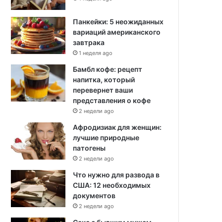
Панкейки: 5 неожиданных
вариаций американского
завтрака
1 неделя ago
Бамбл кофе: рецепт
напитка, который
перевернет ваши
представления о кофе
2 недели ago
Афродизиак для женщин:
лучшие природные
патогены
2 недели ago
Что нужно для развода в
США: 12 необходимых
документов
2 недели ago