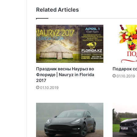
Related Articles
Праздник весны Наурыз во
Подарок со
Флориде | Nauryz in Florida
01.10.2019
2017
01.10.2019