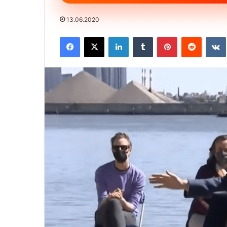
13.06.2020
Facebook
X
LinkedIn
Tumblr
Pinterest
Reddit