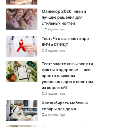
Маникюр 2026: идеи и
лучшие решения для
стильных ногтей
2 недели ago
Тест: Что вы знаете про
ВИЧ и СПИД?
3 недели ago
Тест: знаете ли вы все эти
факты о здоровье — или
просто слишком
уверенно верите советам
из соцсетей?
3 недели ago
Как выбирать мебель и
товары для дома
3 недели ago