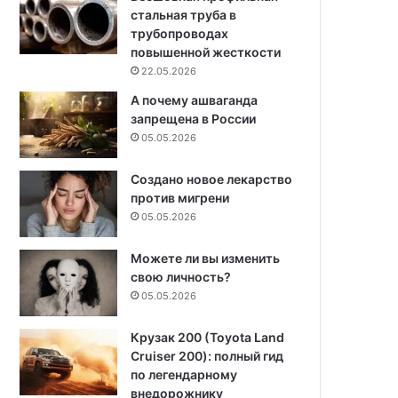
стальная труба в
трубопроводах
повышенной жесткости
22.05.2026
А почему ашваганда
запрещена в России
05.05.2026
Создано новое лекарство
против мигрени
05.05.2026
Можете ли вы изменить
свою личность?
05.05.2026
Крузак 200 (Toyota Land
Cruiser 200): полный гид
по легендарному
внедорожнику