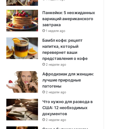
Панкейки: 5 неожиданных
вариаций американского
завтрака
1 неделя ago
Бамбл кофе: рецепт
напитка, который
перевернет ваши
представления о кофе
2 недели ago
Афродизиак для женщин:
лучшие природные
патогены
2 недели ago
Что нужно для развода в
США: 12 необходимых
документов
2 недели ago