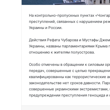
На контрольно-пропускных пунктах «Чонгар
преступлений, связанных с нарушением ре
Украины и России.
Действия Рефата Чубарова и Мустафы Дже
Украины, названы парламентариями Крыма п
отношению к жителям полуострова.
Особо отмечены в обращении к силовым орг
передач, совершенные с целью прекращения
квалифицированны как террористические ак
законодательстве нет сроков давности. Пар
совершенные украинскими экстремистами, 
предупреждении преступления геноцида и н