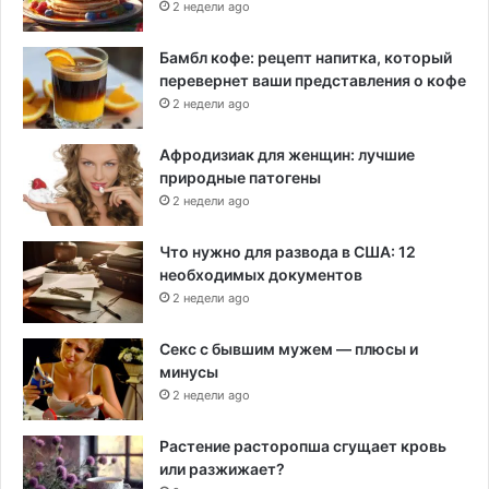
2 недели ago
Бамбл кофе: рецепт напитка, который
перевернет ваши представления о кофе
2 недели ago
Афродизиак для женщин: лучшие
природные патогены
2 недели ago
Что нужно для развода в США: 12
необходимых документов
2 недели ago
Секс с бывшим мужем — плюсы и
минусы
2 недели ago
Растение расторопша сгущает кровь
или разжижает?