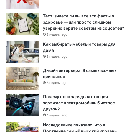
Тест: знаете ли вы все эти факты о
здоровье — или просто слишком
уверенно верите советам из соцсетей?
3 недели ago
Как выбирать мебель и товары для
дома
3 недели ago
Дизайн интерьера: 8 самых важных
принципов
3 недели ago
Почему одна зарядная станция
заряжает электромобиль быстрее
другой?
4 недели ago
Исследование показало, что в
Портленде самый высокий уровень