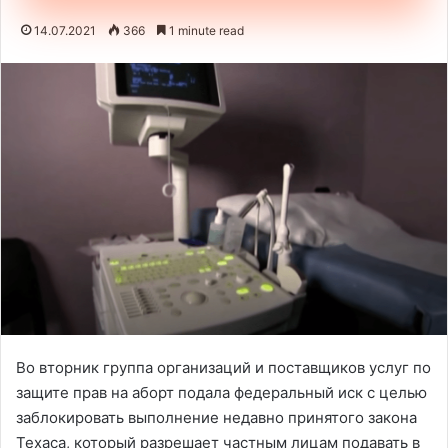
14.07.2021
366
1 minute read
Во вторник группа организаций и поставщиков услуг по
защите прав на аборт подала федеральный иск с целью
заблокировать выполнение недавно принятого закона
Техаса, который разрешает частным лицам подавать в