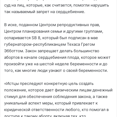
суд на лиц, которые, как считается, помогли нарушить
так называемый запрет на сердцебиение.
В иске, поданном Центром репродуктивных прав,
Центром планирования семьи и другими группами,
оспаривается SB 8, который был подписан в мае
губернатором-республиканцем Техаса Грегом
Эбботтом. Закон запрещает делать большинство
абортов в начале сердцебиения плода, которое может
произойти уже на шестой неделе беременности и до
того, как многие люди узнают о своей беременности.
«Истцы преследуют конкретную цель создать
положение, которое дает физическим лицам денежный
стимул для обеспечения соблюдения закона, а также
уникальный аспект меры, который привлекает к
юридической ответственности любого, кто помогал в
доступе к такому аборту, включая тех, кто