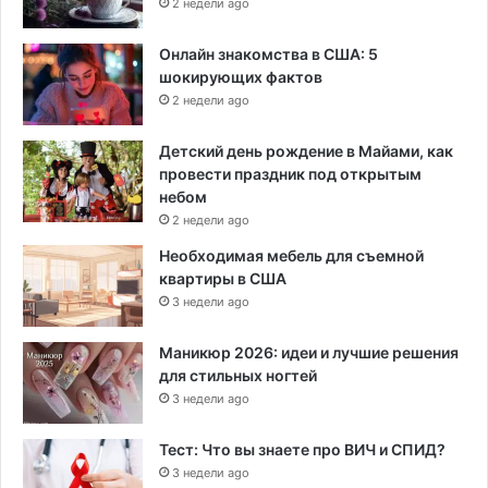
2 недели ago
Онлайн знакомства в США: 5
шокирующих фактов
2 недели ago
Детский день рождение в Майами, как
провести праздник под открытым
небом
2 недели ago
Необходимая мебель для съемной
квартиры в США
3 недели ago
Маникюр 2026: идеи и лучшие решения
для стильных ногтей
3 недели ago
Тест: Что вы знаете про ВИЧ и СПИД?
3 недели ago