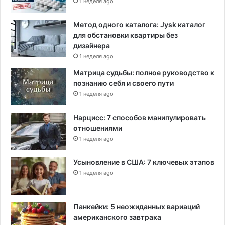
1 неделя ago
Метод одного каталога: Jysk каталог
для обстановки квартиры без
дизайнера
1 неделя ago
Матрица судьбы: полное руководство к
познанию себя и своего пути
1 неделя ago
Нарцисс: 7 способов манипулировать
отношениями
1 неделя ago
Усыновление в США: 7 ключевых этапов
1 неделя ago
Панкейки: 5 неожиданных вариаций
американского завтрака