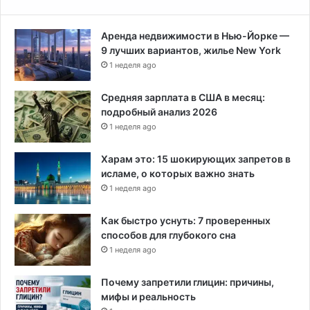
Аренда недвижимости в Нью-Йорке —
9 лучших вариантов, жилье New York
1 неделя ago
Средняя зарплата в США в месяц:
подробный анализ 2026
1 неделя ago
Харам это: 15 шокирующих запретов в
исламе, о которых важно знать
1 неделя ago
Как быстро уснуть: 7 проверенных
способов для глубокого сна
1 неделя ago
Почему запретили глицин: причины,
мифы и реальность