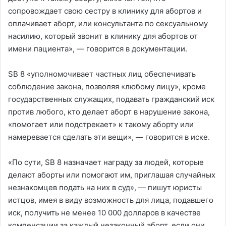
сопровождает свою сестру в клинику для абортов и
оплачивает аборт, или консультанта по сексуальному
насилию, который звонит в клинику для абортов от
имени пациента», — говорится в документации.
SB 8 «уполномочивает частных лиц обеспечивать
соблюдение закона, позволяя «любому лицу», кроме
государственных служащих, подавать гражданский иск
против любого, кто делает аборт в нарушение закона,
«помогает или подстрекает» к такому аборту или
намеревается сделать эти вещи», — говорится в иске.
«По сути, SB 8 назначает награду за людей, которые
делают аборты или помогают им, приглашая случайных
незнакомцев подать на них в суд», — пишут юристы
истцов, имея в виду возможность для лица, подавшего
иск, получить не менее 10 000 долларов в качестве
компенсации за каждый незаконный аборт, если они