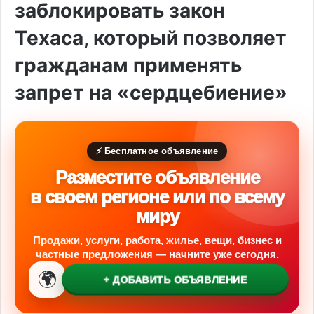
заблокировать закон
Техаса, который позволяет
гражданам применять
запрет на «сердцебиение»
⚡ Бесплатное объявление
Разместите объявление
в своем регионе или по всему
миру
Продажи, услуги, работа, жилье, вещи, бизнес и
частные предложения — начните уже сегодня.
🌍
+ ДОБАВИТЬ ОБЪЯВЛЕНИЕ