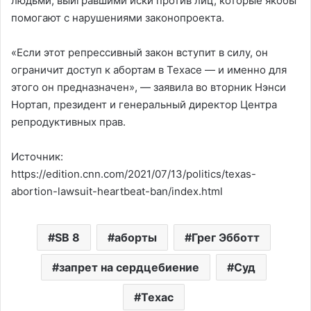
людьми, выигравшими иски против лиц, которые якобы
помогают с нарушениями законопроекта.
«Если этот репрессивный закон вступит в силу, он
ограничит доступ к абортам в Техасе — и именно для
этого он предназначен», — заявила во вторник Нэнси
Нортап, президент и генеральный директор Центра
репродуктивных прав.
Источник:
https://edition.cnn.com/2021/07/13/politics/texas-
abortion-lawsuit-heartbeat-ban/index.html
SB 8
аборты
Грег Эбботт
запрет на сердцебиение
Суд
Техас