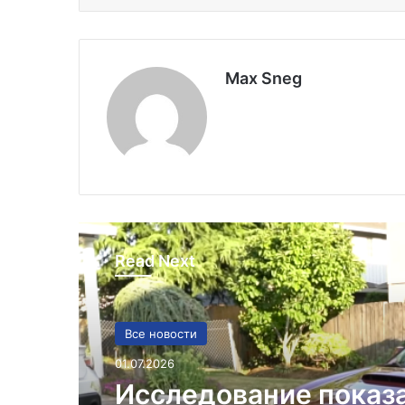
Max Sneg
Read Next
Все новости
01.07.2026
Исследование показ