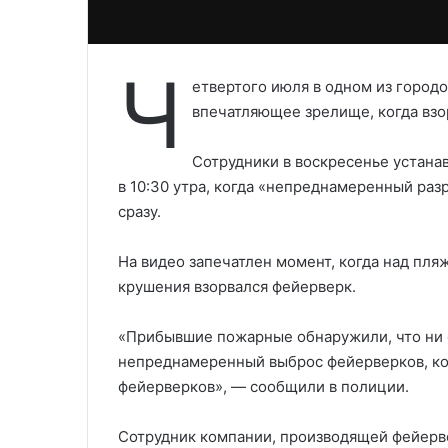
Ч
етвертого июля в одном из город
впечатляющее зрелище, когда взор
Сотрудники в воскресенье устан
в 10:30 утра, когда «непреднамеренный разр
сразу.
На видео запечатлен момент, когда над пля
крушения взорвался фейерверк.
«Прибывшие пожарные обнаружили, что ни 
непреднамеренный выброс фейерверков, ко
фейерверков», — сообщили в полиции.
Сотрудник компании, производящей фейерве