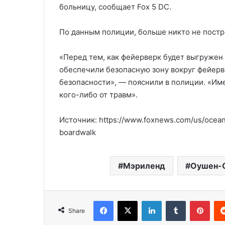
больницу, сообщает Fox 5 DC.
По данным полиции, больше никто не постр
«Перед тем, как фейерверк будет выгружен
обеспечили безопасную зону вокруг фейерв
безопасности», — пояснили в полиции. «Име
кого-либо от травм».
Источник: https://www.foxnews.com/us/ocean-
boardwalk
Мэриленд
Оушен-
Facebook
X
LinkedIn
Tumblr
Pinterest
Share