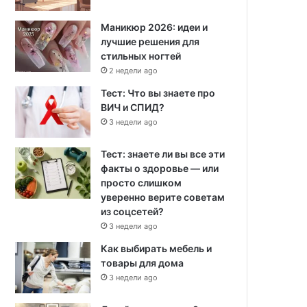
Маникюр 2026: идеи и
лучшие решения для
стильных ногтей
2 недели ago
Тест: Что вы знаете про
ВИЧ и СПИД?
3 недели ago
Тест: знаете ли вы все эти
факты о здоровье — или
просто слишком
уверенно верите советам
из соцсетей?
3 недели ago
Как выбирать мебель и
товары для дома
3 недели ago