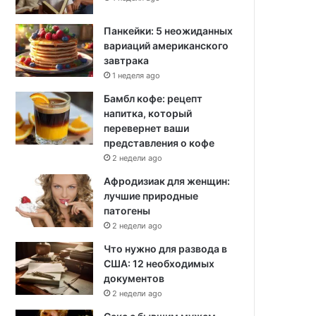
Панкейки: 5 неожиданных
вариаций американского
завтрака
1 неделя ago
Бамбл кофе: рецепт
напитка, который
перевернет ваши
представления о кофе
2 недели ago
Афродизиак для женщин:
лучшие природные
патогены
2 недели ago
Что нужно для развода в
США: 12 необходимых
документов
2 недели ago