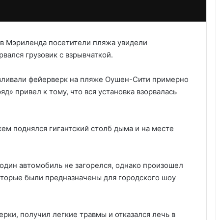
ов Мэриленда посетители пляжа увидели
вался грузовик с взрывчаткой.
авливали фейерверк на пляже Оушен-Сити примерно
яд» привел к тому, что вся установка взорвалась
жем поднялся гигантский столб дыма и на месте
один автомобиль не загорелся, однако произошел
торые были предназначены для городского шоу
рки, получил легкие травмы и отказался лечь в