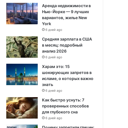
Аренда недвижимости в
Нью-Йорке — 9 лучших
вариантов, жилье New
York
6 дней ago
Средняя зарплата в США
в месяц: подробный
анализ 2026
6 дней ago
Харам это: 15
шокирующих запретов в
исламе, о которых важно
знать
6 дней ago
Как быстро уснуть: 7
проверенных способов
для глубокого сна
6 дней ago
Почему запретили глицин: