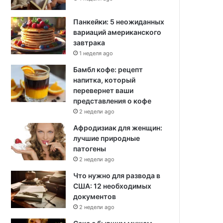
Панкейки: 5 неожиданных
вариаций американского
завтрака
1 неделя ago
Бамбл кофе: рецепт
напитка, который
перевернет ваши
представления о кофе
2 недели ago
Афродизиак для женщин:
лучшие природные
патогены
2 недели ago
Что нужно для развода в
США: 12 необходимых
документов
2 недели ago