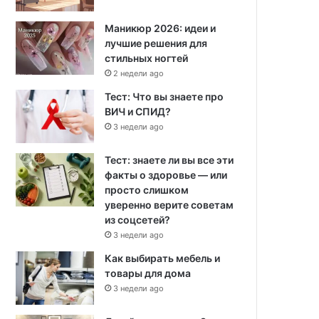
Маникюр 2026: идеи и
лучшие решения для
стильных ногтей
2 недели ago
Тест: Что вы знаете про
ВИЧ и СПИД?
3 недели ago
Тест: знаете ли вы все эти
факты о здоровье — или
просто слишком
уверенно верите советам
из соцсетей?
3 недели ago
Как выбирать мебель и
товары для дома
3 недели ago