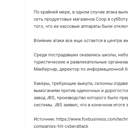
По крайней мере, в одном случае атака выл
сеть продуктовых магазинов Coop в субботу
того, что ее кассовые аппараты были отключ
Влияние атаки все еще остается в центре в
Среди пострадавших оказались школы, неб
туристические и развлекательные организац
МакКерчар, директор по информационной бе
Хакеры, требующие выкупа, склонны отдав
вымоганиям против одиночных и дорогосто
завод JBS, производство которого было прер
системы. JBS заявил, что в конечном итоге
Источник: https://www.foxbusiness.com/tech
companies-hit-cyberattack