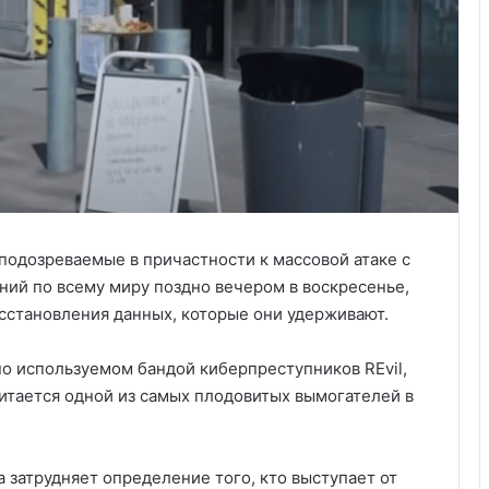
подозреваемые в причастности к массовой атаке с
ний по всему миру поздно вечером в воскресенье,
сстановления данных, которые они удерживают.
о используемом бандой киберпреступников REvil,
читается одной из самых плодовитых вымогателей в
а затрудняет определение того, кто выступает от