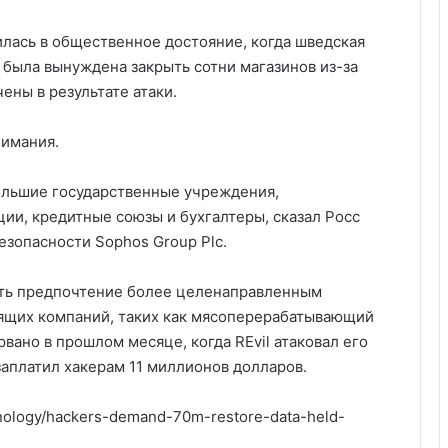
илась в общественное достояние, когда шведская
 была вынуждена закрыть сотни магазинов из-за
ены в результате атаки.
нимания.
ольшие государственные учреждения,
ии, кредитные союзы и бухгалтеры, сказал Росс
зопасности Sophos Group Plc.
ать предпочтение более целенаправленным
ящих компаний, таких как мясоперерабатывающий
вано в прошлом месяце, когда REvil атаковал его
 заплатил хакерам 11 миллионов долларов.
nology/hackers-demand-70m-restore-data-held-