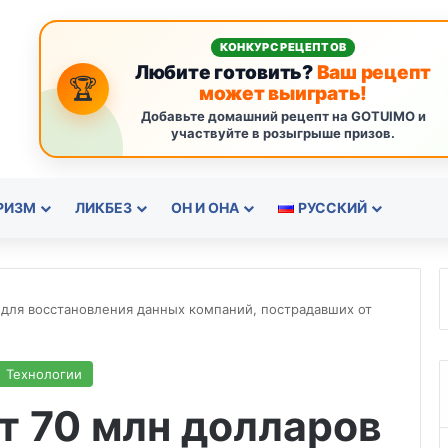
КОНКУРС РЕЦЕПТОВ
Любите готовить?
Ваш рецепт
🏆
может выиграть!
Добавьте домашний рецепт на GOTUIMO и
участвуйте в розыгрыше призов.
РИЗМ
ЛИКБЕЗ
ОН И ОНА
РУССКИЙ
 для восстановления данных компаний, пострадавших от
Технологии
т 70 млн долларов