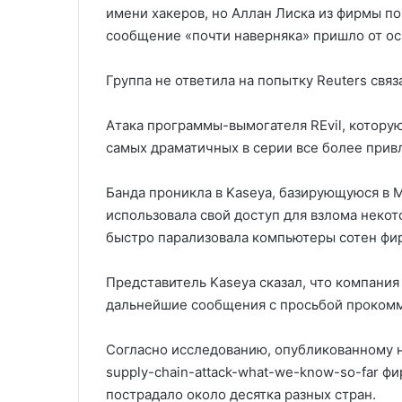
имени хакеров, но Аллан Лиска из фирмы по
сообщение «почти наверняка» пришло от осн
Группа не ответила на попытку Reuters связ
Атака программы-вымогателя REvil, которую
самых драматичных в серии все более при
Банда проникла в Kaseya, базирующуюся в
использовала свой доступ для взлома некот
быстро парализовала компьютеры сотен фир
Представитель Kaseya сказал, что компания 
дальнейшие сообщения с просьбой прокомм
Согласно исследованию, опубликованному на
supply-chain-attack-what-we-know-so-far 
пострадало около десятка разных стран.