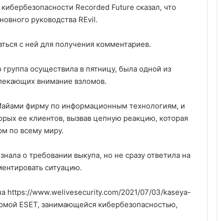
 кибербезопасности Recorded Future сказал, что
овного руководства REvil.
аться с ней для получения комментариев.
 группа осуществила в пятницу, была одной из
влекающих внимание взломов.
 Майами фирму по информационным технологиям, и
орых ее клиентов, вызвав цепную реакцию, которая
м по всему миру.
знала о требовании выкупа, но не сразу ответила на
ентировать ситуацию.
 https://www.welivesecurity.com/2021/07/03/kaseya-
фирмой ESET, занимающейся кибербезопасностью,