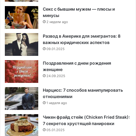
Секс с бывшим мужем — плюсы и
минусы
2 недели ago
Развод в Америке для эмигрантов: 8
важных юридических аспектов
09.01.2025
Поздравления с днем рождения
женщине
24.09.2025
Нарцисс: 7 способов манипулировать
отношениями
1 неделя ago
Чикен фрайд стейк (Chicken Fried Steak):
7 секретов хрустящей панировки
05.01.2025