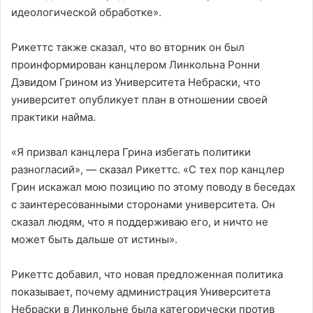
идеологической обработке».
Рикеттс также сказал, что во вторник он был
проинформирован канцлером Линкольна Ронни
Дэвидом Грином из Университета Небраски, что
университет опубликует план в отношении своей
практики найма.
«Я призвал канцлера Грина избегать политики
разногласий», — сказал Рикеттс. «С тех пор канцлер
Грин искажал мою позицию по этому поводу в беседах
с заинтересованными сторонами университета. Он
сказал людям, что я поддерживаю его, и ничто не
может быть дальше от истины».
Рикеттс добавил, что новая предложенная политика
показывает, почему администрация Университета
Небраски в Линкольне была категорически против