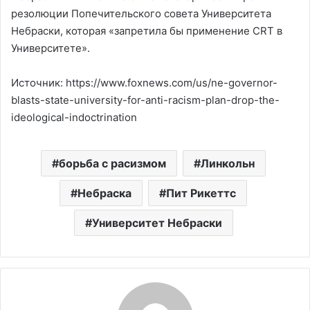
резолюции Попечительского совета Университета
Небраски, которая «запретила бы применение CRT в
Университете».
Источник: https://www.foxnews.com/us/ne-governor-
blasts-state-university-for-anti-racism-plan-drop-the-
ideological-indoctrination
борьба с расизмом
Линкольн
Небраска
Пит Рикеттс
Университет Небраски