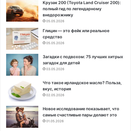
Крузак 200 (Toyota Land Cruiser 200):
полный гид по легендарному
внедорожнику
05.05.2026
Глицин — это фейк или реальное
средство
05.05.2026
Загадки с подвохом: 75 лучших хитрых
загадок для детей
03.05.2026
Что такое ирландское масло? Польза,
вкус, история
02.05.2026
Новое исследование показывает, что
самые счастливые пары делают это
01.05.2026