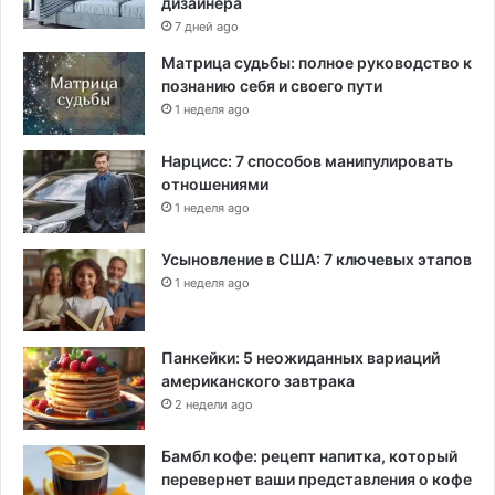
дизайнера
7 дней ago
Матрица судьбы: полное руководство к
познанию себя и своего пути
1 неделя ago
Нарцисс: 7 способов манипулировать
отношениями
1 неделя ago
Усыновление в США: 7 ключевых этапов
1 неделя ago
Панкейки: 5 неожиданных вариаций
американского завтрака
2 недели ago
Бамбл кофе: рецепт напитка, который
перевернет ваши представления о кофе