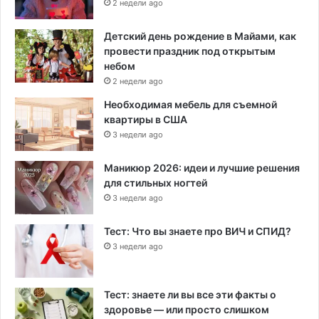
2 недели ago
Детский день рождение в Майами, как
провести праздник под открытым
небом
2 недели ago
Необходимая мебель для съемной
квартиры в США
3 недели ago
Маникюр 2026: идеи и лучшие решения
для стильных ногтей
3 недели ago
Тест: Что вы знаете про ВИЧ и СПИД?
3 недели ago
Тест: знаете ли вы все эти факты о
здоровье — или просто слишком