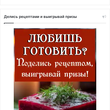
Делись рецептами и выигрывай призы