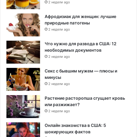
2 недели ago
Афродизиак для женщин: лучшие
природные патогены
2 недели ago
Что нужно для развода в США: 12
необходимых документов
2 недели ago
Секс с бывшим мужем — плюсы и
минусы
2 недели ago
Растение расторопша сгущает кровь
или разжижает?
2 недели ago
Онлайн знакомства в США: 5
шокирующих фактов