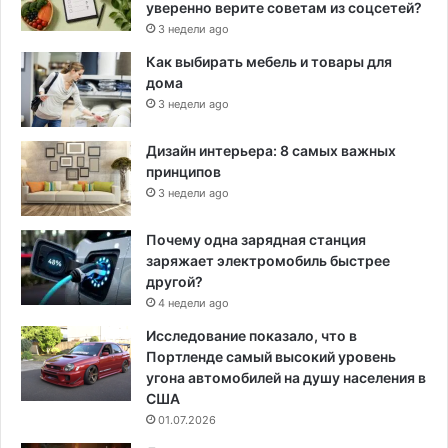
уверенно верите советам из соцсетей?
3 недели ago
Как выбирать мебель и товары для
дома
3 недели ago
Дизайн интерьера: 8 самых важных
принципов
3 недели ago
Почему одна зарядная станция
заряжает электромобиль быстрее
другой?
4 недели ago
Исследование показало, что в
Портленде самый высокий уровень
угона автомобилей на душу населения в
США
01.07.2026