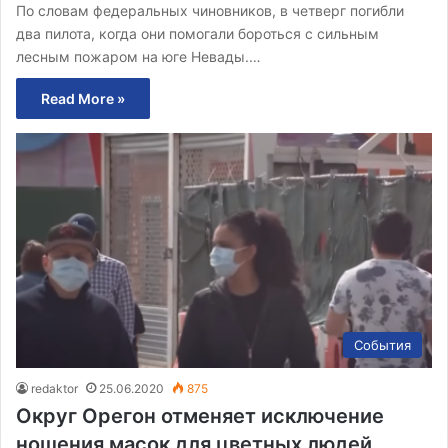
По словам федеральных чиновников, в четверг погибли
два пилота, когда они помогали бороться с сильным
лесным пожаром на юге Невады.…
Read More »
События
redaktor
25.06.2020
875
Округ Орегон отменяет исключение
ношения масок для цветных людей