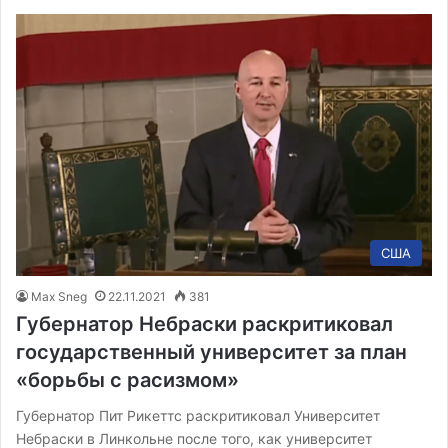
США
Max Sneg
22.11.2021
381
Губернатор Небраски раскритиковал
государственный университет за план
«борьбы с расизмом»
Губернатор Пит Рикеттс раскритиковал Университет
Небраски в Линкольне после того, как университет