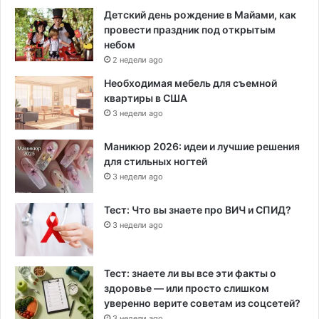
Детский день рождение в Майами, как
провести праздник под открытым
небом
2 недели ago
Необходимая мебель для съемной
квартиры в США
3 недели ago
Маникюр 2026: идеи и лучшие решения
для стильных ногтей
3 недели ago
Тест: Что вы знаете про ВИЧ и СПИД?
3 недели ago
Тест: знаете ли вы все эти факты о
здоровье — или просто слишком
уверенно верите советам из соцсетей?
3 недели ago