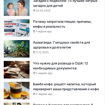
Загадки с подвохом: 75 лучших хитрых
загадок для детей
03.05.2026
Почему запретили глицин: причины,
мифы и реальность
1 неделя ago
Ашваганда: 7 мощных свойств для
здоровья и долголетия
11.12.2025
Что нужно для развода в США: 12
необходимых документов
2 недели ago
Бамбл кофе: рецепт напитка, который
перевернет ваши представления о кофе
2 недели ago
Развод в Америке для эмигрантов: 8