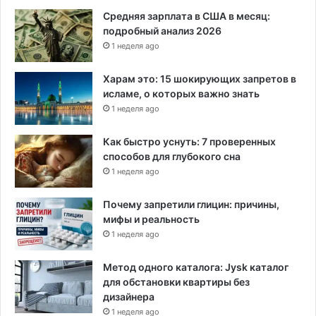
Средняя зарплата в США в месяц:
подробный анализ 2026
1 неделя ago
Харам это: 15 шокирующих запретов в
исламе, о которых важно знать
1 неделя ago
Как быстро уснуть: 7 проверенных
способов для глубокого сна
1 неделя ago
Почему запретили глицин: причины,
мифы и реальность
1 неделя ago
Метод одного каталога: Jysk каталог
для обстановки квартиры без
дизайнера
1 неделя ago