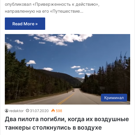
опубликовал «Приверженность к действию»,
направленную на его «Путешествие…
Read More »
Криминал
redaktor
31.07.2020
598
Два пилота погибли, когда их воздушные
танкеры столкнулись в воздухе