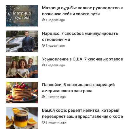
Матрица судьбы: полное руководство к
познанию себя и своего пути
1 неделя ago
Нарцисс: 7 способов манипулировать
отношениями
1 неделя ago
Усыновление в США: 7 ключевых этапов
1 неделя ago
Панкейки: 5 неожиданных вариаций
американского завтрака
2 недели ago
Бамбл кофе: рецепт напитка, который
перевернет ваши представления о кофе
2 недели ago