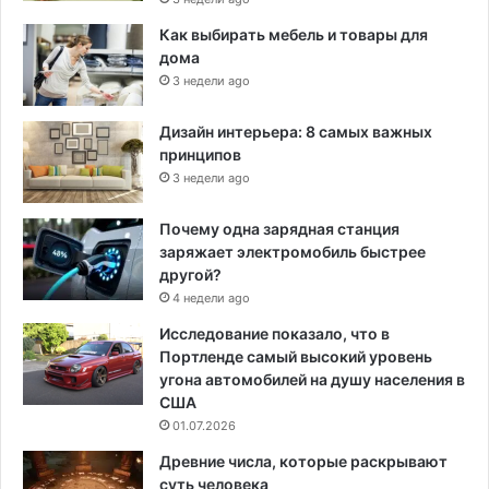
Как выбирать мебель и товары для
дома
3 недели ago
Дизайн интерьера: 8 самых важных
принципов
3 недели ago
Почему одна зарядная станция
заряжает электромобиль быстрее
другой?
4 недели ago
Исследование показало, что в
Портленде самый высокий уровень
угона автомобилей на душу населения в
США
01.07.2026
Древние числа, которые раскрывают
суть человека