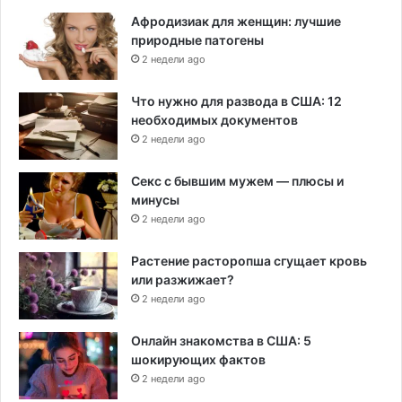
Афродизиак для женщин: лучшие
природные патогены
2 недели ago
Что нужно для развода в США: 12
необходимых документов
2 недели ago
Секс с бывшим мужем — плюсы и
минусы
2 недели ago
Растение расторопша сгущает кровь
или разжижает?
2 недели ago
Онлайн знакомства в США: 5
шокирующих фактов
2 недели ago