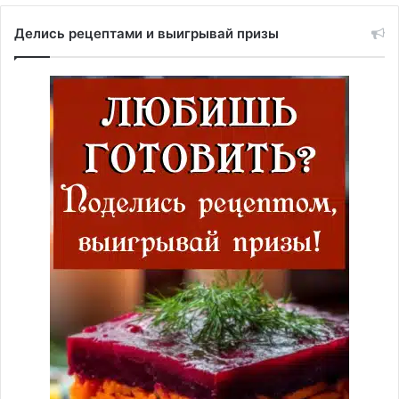
Делись рецептами и выигрывай призы