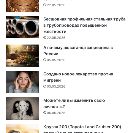
22.05.2026
Бесшовная профильная стальная труба
в трубопроводах повышенной
жесткости
22.05.2026
А почему ашваганда запрещена в
России
05.05.2026
Создано новое лекарство против
мигрени
05.05.2026
Можете ли вы изменить свою
личность?
05.05.2026
Крузак 200 (Toyota Land Cruiser 200):
полный гид по легендарному