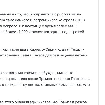
нный на то, чтобы справиться с ростом числа
жба таможенного и пограничного контроля (CBP)
 в феврале, и в настоящее время более 5000
ее более 11 000 человек находятся под стражей
том числе два в Карризо-Спрингс, штат Техас, и
ает военные базы в Техасе для размещения детей-
 разжигании кризиса, побуждая мигрантов
конец политике эпохи Трампа, такой как Протоколы
ь к гражданству для нелегальных иммигрантов, уже
то этого обвиняя администрацию Трампа в резком