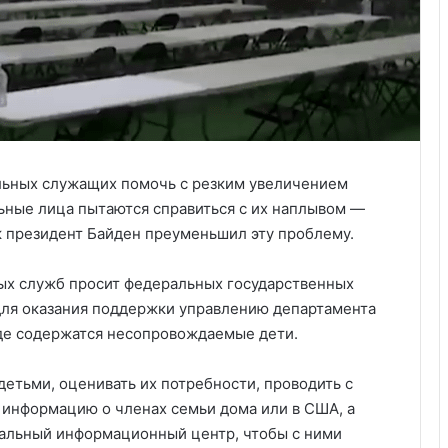
льных служащих помочь с резким увеличением
ьные лица пытаются справиться с их наплывом —
ак президент Байден преуменьшил эту проблему.
ых служб просит федеральных государственных
для оказания поддержки управлению департамента
где содержатся несопровождаемые дети.
етьми, оценивать их потребности, проводить с
 информацию о членах семьи дома или в США, а
альный информационный центр, чтобы с ними