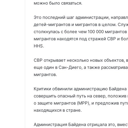
можно было связаться.
Это последний шаг администрации, направле
детей-мигрантов и мигрантов в целом. Слу
столкнулась с более чем 100 000 мигрантов
мигрантов находятся под стражей CBP и бол
HHS.
CBP открывает несколько новых объектов, в 
еще один в Сан-Диего, а также рассматрив
мигрантов.
Критики обвинили администрацию Байдена в
совершить опасный путь на север, положив 
о защите мигрантов (MPP), и предложив пут
находящихся в стране.
Администрация Байдена отрицала это, вмес