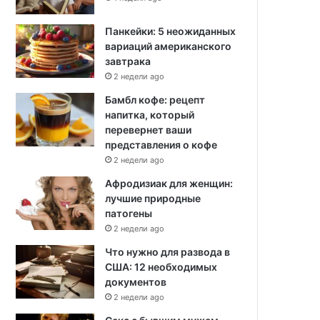
Панкейки: 5 неожиданных
вариаций американского
завтрака
2 недели ago
Бамбл кофе: рецепт
напитка, который
перевернет ваши
представления о кофе
2 недели ago
Афродизиак для женщин:
лучшие природные
патогены
2 недели ago
Что нужно для развода в
США: 12 необходимых
документов
2 недели ago