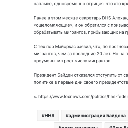
наплыве, одновременно отрицая, что это кр
Ранее в этом месяце секретарь DHS Алехан
«ошеломляющие», и он обратился с призыв
обрабатывать мигрантов, прибывающих на г
С тех пор Майоркас заявил, что, по прогно
мигрантов, чем за последние 20 лет. Но на
преуменьшил рост числа мигрантов.
Президент Байден отказался отступить от 
политике в первые дни своего президентств
«: https://www.foxnews.com/politics/hhs-fede
HHS
администрация Байдена
дети-мигранты
Джо Б