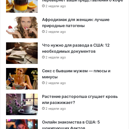
2 недели ago
Афродизиак для женщин: лучшие
природные патогены
2 недели ago
Что нужно для развода в США: 12
необходимых документов
2 недели ago
Секс с бывшим мужем — плюсы и
минусы
2 недели ago
Растение расторопша сгущает кровь
или разжижает?
2 недели ago
Онлайн знакомства в США: 5
шокирующих фактов