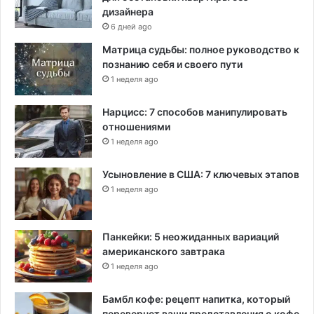
дизайнера
6 дней ago
Матрица судьбы: полное руководство к
познанию себя и своего пути
1 неделя ago
Нарцисс: 7 способов манипулировать
отношениями
1 неделя ago
Усыновление в США: 7 ключевых этапов
1 неделя ago
Панкейки: 5 неожиданных вариаций
американского завтрака
1 неделя ago
Бамбл кофе: рецепт напитка, который
перевернет ваши представления о кофе