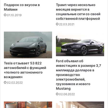
Подарок со вкусом в
Трамп через несколько
Майами
месяцев вернется в
социальные сети со своей
01.10.2019
собственной платформой
22.03.2021
Ford объявил об
Tesla отзывает 53 822
инвестициях в размере 3,7
автомобилей с функцией
миллиарда долларов в
«полного автономного
производство
вождения»
электромобилей,
02.02.2022
грузовиков и нового
Mustang
02.06.2022