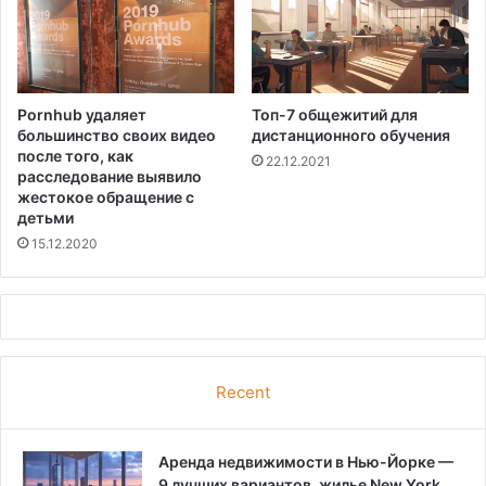
Pornhub удаляет
Топ-7 общежитий для
большинство своих видео
дистанционного обучения
после того, как
22.12.2021
расследование выявило
жестокое обращение с
детьми
15.12.2020
Recent
Аренда недвижимости в Нью-Йорке —
9 лучших вариантов, жилье New York