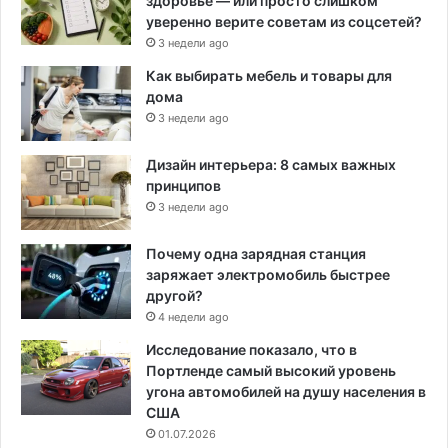
здоровье — или просто слишком
уверенно верите советам из соцсетей?
3 недели ago
Как выбирать мебель и товары для
дома
3 недели ago
Дизайн интерьера: 8 самых важных
принципов
3 недели ago
Почему одна зарядная станция
заряжает электромобиль быстрее
другой?
4 недели ago
Исследование показало, что в
Портленде самый высокий уровень
угона автомобилей на душу населения в
США
01.07.2026