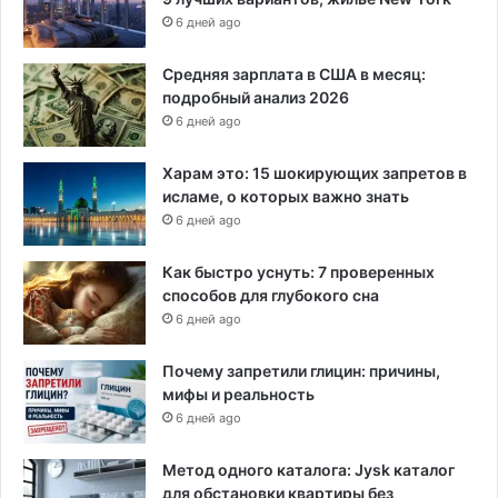
6 дней ago
Средняя зарплата в США в месяц:
подробный анализ 2026
6 дней ago
Харам это: 15 шокирующих запретов в
исламе, о которых важно знать
6 дней ago
Как быстро уснуть: 7 проверенных
способов для глубокого сна
6 дней ago
Почему запретили глицин: причины,
мифы и реальность
6 дней ago
Метод одного каталога: Jysk каталог
для обстановки квартиры без