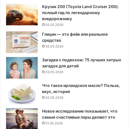
Крузак 200 (Toyota Land Cruiser 200):
полный гид по легендарному
внедорожнику
05.05.2026
Глицин — это фейк или реальное
средство
05.05.2026
Загадки с подвохом: 75 лучших хитрых
загадок для детей
03.05.2026
Что такое ирландское масло? Польза,
вкус, история
02.05.2026
Новое исследование показывает, что
самые счастливые пары делают это
01.05.2026