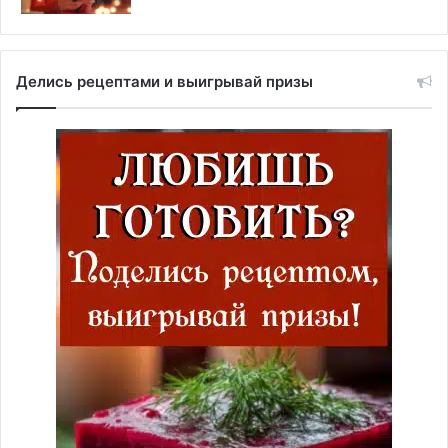
Делись рецептами и выигрывай призы