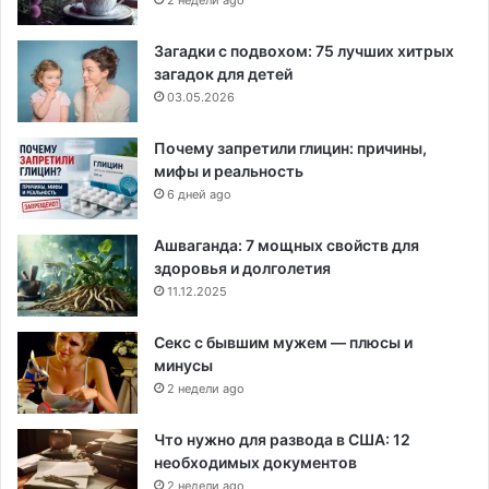
2 недели ago
Загадки с подвохом: 75 лучших хитрых
загадок для детей
03.05.2026
Почему запретили глицин: причины,
мифы и реальность
6 дней ago
Ашваганда: 7 мощных свойств для
здоровья и долголетия
11.12.2025
Секс с бывшим мужем — плюсы и
минусы
2 недели ago
Что нужно для развода в США: 12
необходимых документов
2 недели ago