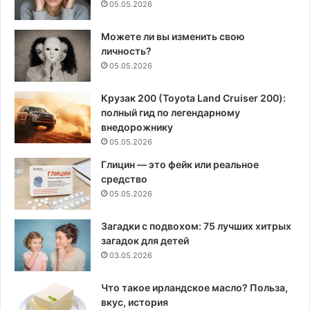
05.05.2026
Можете ли вы изменить свою
личность?
05.05.2026
Крузак 200 (Toyota Land Cruiser 200):
полный гид по легендарному
внедорожнику
05.05.2026
Глицин — это фейк или реальное
средство
05.05.2026
Загадки с подвохом: 75 лучших хитрых
загадок для детей
03.05.2026
Что такое ирландское масло? Польза,
вкус, история