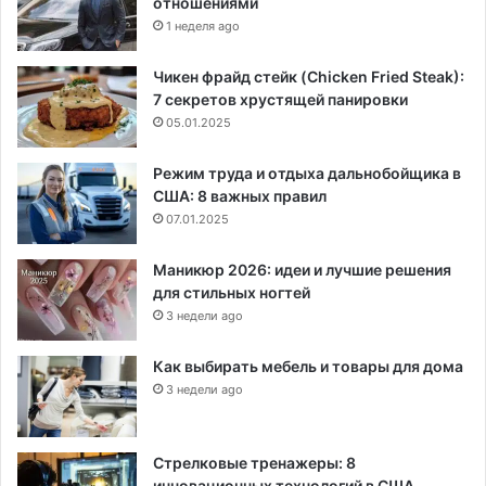
отношениями
1 неделя ago
Чикен фрайд стейк (Chicken Fried Steak):
7 секретов хрустящей панировки
05.01.2025
Режим труда и отдыха дальнобойщика в
США: 8 важных правил
07.01.2025
Маникюр 2026: идеи и лучшие решения
для стильных ногтей
3 недели ago
Как выбирать мебель и товары для дома
3 недели ago
Стрелковые тренажеры: 8
инновационных технологий в США