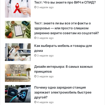
Тест: Что вы знаете про ВИЧ и СПИД?
3 недели ago
Тест: знаете ли вы все эти факты о
здоровье — или просто слишком
уверенно верите советам из соцсетей?
3 недели ago
Как выбирать мебель и товары для
дома
3 недели ago
Дизайн интерьера: 8 самых важных
принципов
3 недели ago
Почему одна зарядная станция
заряжает электромобиль быстрее
другой?
4 недели ago