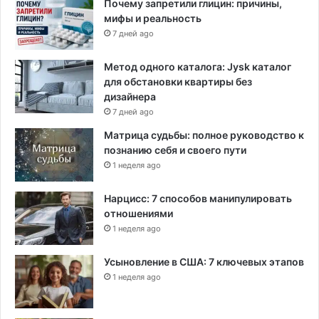
Почему запретили глицин: причины,
мифы и реальность
7 дней ago
Метод одного каталога: Jysk каталог
для обстановки квартиры без
дизайнера
7 дней ago
Матрица судьбы: полное руководство к
познанию себя и своего пути
1 неделя ago
Нарцисс: 7 способов манипулировать
отношениями
1 неделя ago
Усыновление в США: 7 ключевых этапов
1 неделя ago