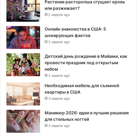
Растение расторопша сгущает кровь
или разжижает?
2 недели ago
Онлайн знакомства в США: 5
шокирующих фактов
2 недели ago
Детский день рождение в Майами, как
провести праздник под открытым
небом
2 недели ago
Необходимая мебель для съемной
квартиры в США
3 недели ago
Маникюр 2026: идеи и лучшие решения
для стильных ногтей
3 недели ago