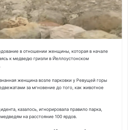
едование в отношении женщины, которая в начале
жаясь к медведю гризли в Йеллоустонском
.
знанная женщина возле парковки у Ревущей горы
едвежатами за мгновение до того, как животное
дента, казалось, игнорировала правило парка,
медведям на расстояние 100 ярдов.