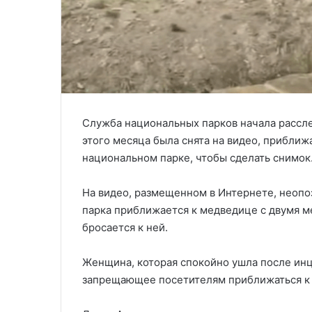
Служба национальных парков начала рассл
этого месяца была снята на видео, прибли
национальном парке, чтобы сделать снимок
На видео, размещенном в Интернете, неопо
парка приближается к медведице с двумя м
бросается к ней.
Женщина, которая спокойно ушла после инци
запрещающее посетителям приближаться к 