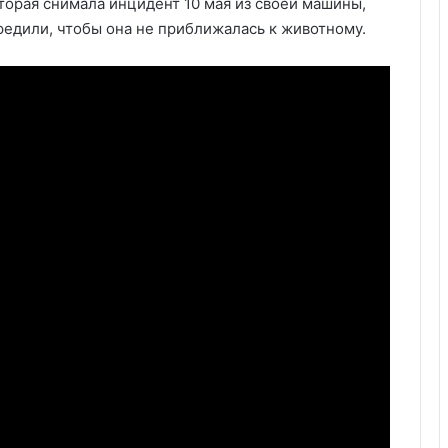
торая снимала инцидент 10 мая из своей машины,
редили, чтобы она не приближалась к животному.