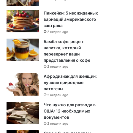
Панкейки: 5 неожиданных
вариаций американского
завтрака
2 недели ago
Бамбл кофе: рецепт
напитка, который
перевернет ваши
представления о кофе
2 недели ago
Афродизиак для женщин:
лучшие природные
патогены
2 недели ago
Что нужно для развода в
США: 12 необходимых
документов
2 недели ago