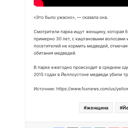
«Это было ужасно», — сказала она.
Смотрители парка ищут женщину, которая б
примерно 30 лет, с каштановыми волосами 
посетителей не кормить медведей, отмечая 
обитания медведей.
В парке ежегодно происходит в среднем одн
2015 годах в Йеллоустоне медведи убили тр
Источник: https://www.foxnews.com/us/yellow
женщина
Й
Facebook
X
LinkedIn
Tumblr
Pinterest