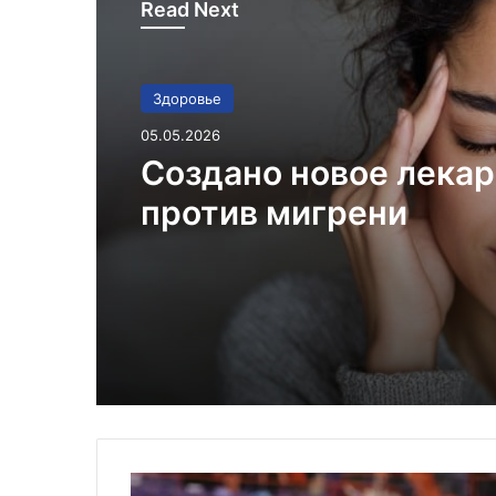
Read Next
Здоровье
05.05.2026
Создано новое лека
против мигрени
В