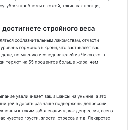
сугубляя проблемы с кожей, такие как прыщи,
 достигнете стройного веса
вляться соблазнительным лакомствам, отчасти
уровень гормонов в крови, что заставляет вас
 деле, по мнению исследователей из Чикагского
ди теряют на 55 процентов больше жира, чем
ыпание увеличивает ваши шансы на уныние, а это
нницей в десять раз чаще подвержены депрессии,
 склонны к таким заболеваниям, как депрессия, всего
с чувство грусти, злости, стресса и т.д. Лекарство