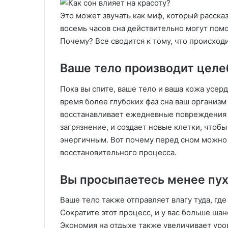
Это может звучать как миф, который расска
восемь часов сна действительно могут помо
Почему? Все сводится к тому, что происходи
Ваше тело производит цел
Пока вы спите, ваше тело и ваша кожа усерд
время более глубоких фаз сна ваш организм
восстанавливает ежедневные повреждения о
загрязнение, и создает новые клетки, чтоб
энергичным. Вот почему перед сном можно
восстановительного процесса.
Вы просыпаетесь менее пу
Ваше тело также отправляет влагу туда, где
Сократите этот процесс, и у вас больше ша
Экономия на отдыхе также увеличивает уро