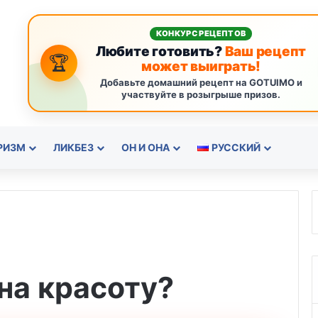
КОНКУРС РЕЦЕПТОВ
Любите готовить?
Ваш рецепт
🏆
может выиграть!
Добавьте домашний рецепт на GOTUIMO и
участвуйте в розыгрыше призов.
РИЗМ
ЛИКБЕЗ
ОН И ОНА
РУССКИЙ
 на красоту?