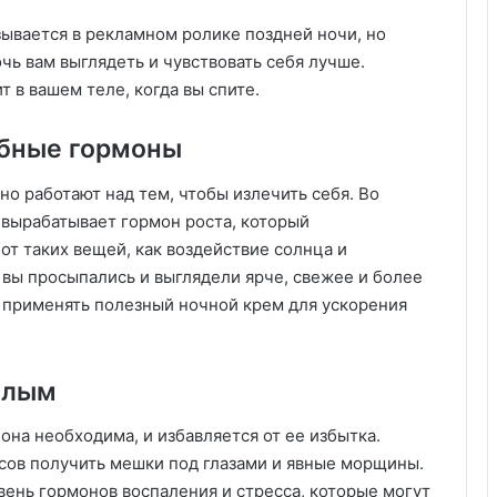
зывается в рекламном ролике поздней ночи, но
чь вам выглядеть и чувствовать себя лучше.
т в вашем теле, когда вы спите.
ебные гормоны
но работают над тем, чтобы излечить себя. Во
 вырабатывает гормон роста, который
т таких вещей, как воздействие солнца и
ы вы просыпались и выглядели ярче, свежее и более
 применять полезный ночной крем для ускорения
хлым
 она необходима, и избавляется от ее избытка.
нсов получить мешки под глазами и явные морщины.
вень гормонов воспаления и стресса, которые могут