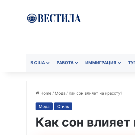
В США
РАБОТА
ИММИГРАЦИЯ
ТУ
Home
/
Мода
/
Как сон влияет на красоту?
Мода
Стиль
Как сон влияет