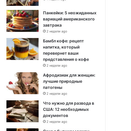
Панкейки: 5 неожиданных
вариаций американского
завтрака
2 недели ago
Бамбл кофе: рецепт
напитка, который
перевернет ваши
представления о кофе
2 недели ago
Афродизиак для женщин:
лучшие природные
патогены
2 недели ago
Что нужно для развода в
США: 12 необходимых
документов
2 недели ago