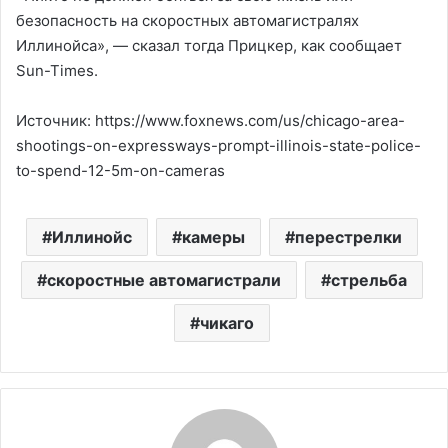
безопасность на скоростных автомагистралях
Иллинойса», — сказал тогда Прицкер, как сообщает
Sun-Times.
Источник: https://www.foxnews.com/us/chicago-area-
shootings-on-expressways-prompt-illinois-state-police-
to-spend-12-5m-on-cameras
Иллинойс
камеры
перестрелки
скоростные автомагистрали
стрельба
чикаго