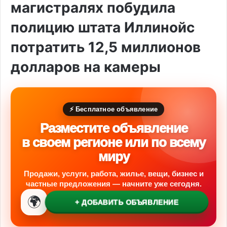
магистралях побудила
полицию штата Иллинойс
потратить 12,5 миллионов
долларов на камеры
⚡ Бесплатное объявление
Разместите объявление
в своем регионе или по всему
миру
Продажи, услуги, работа, жилье, вещи, бизнес и
частные предложения — начните уже сегодня.
🌍
+ ДОБАВИТЬ ОБЪЯВЛЕНИЕ