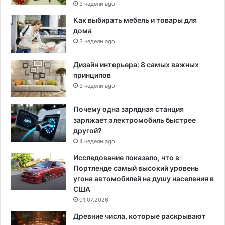
3 недели ago
Как выбирать мебель и товары для
дома
3 недели ago
Дизайн интерьера: 8 самых важных
принципов
3 недели ago
Почему одна зарядная станция
заряжает электромобиль быстрее
другой?
4 недели ago
Исследование показало, что в
Портленде самый высокий уровень
угона автомобилей на душу населения в
США
01.07.2026
Древние числа, которые раскрывают