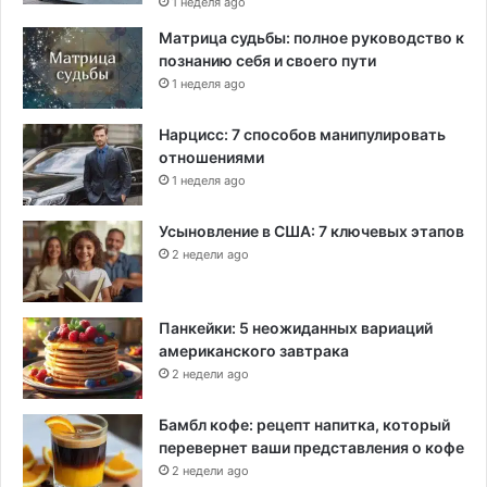
1 неделя ago
Матрица судьбы: полное руководство к
познанию себя и своего пути
1 неделя ago
Нарцисс: 7 способов манипулировать
отношениями
1 неделя ago
Усыновление в США: 7 ключевых этапов
2 недели ago
Панкейки: 5 неожиданных вариаций
американского завтрака
2 недели ago
Бамбл кофе: рецепт напитка, который
перевернет ваши представления о кофе
2 недели ago