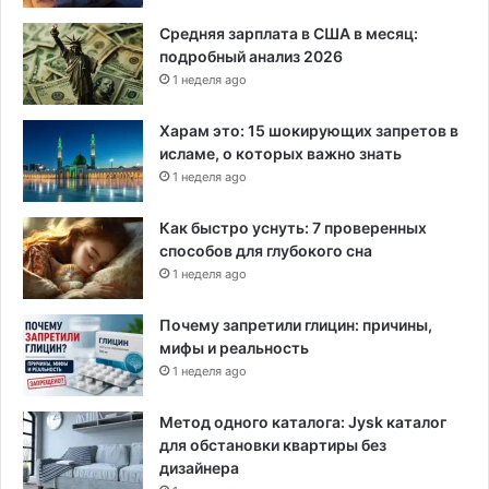
Средняя зарплата в США в месяц:
подробный анализ 2026
1 неделя ago
Харам это: 15 шокирующих запретов в
исламе, о которых важно знать
1 неделя ago
Как быстро уснуть: 7 проверенных
способов для глубокого сна
1 неделя ago
Почему запретили глицин: причины,
мифы и реальность
1 неделя ago
Метод одного каталога: Jysk каталог
для обстановки квартиры без
дизайнера