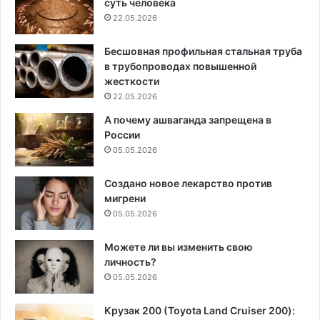
суть человека
22.05.2026
Бесшовная профильная стальная труба
в трубопроводах повышенной
жесткости
22.05.2026
А почему ашваганда запрещена в
России
05.05.2026
Создано новое лекарство против
мигрени
05.05.2026
Можете ли вы изменить свою
личность?
05.05.2026
Крузак 200 (Toyota Land Cruiser 200):