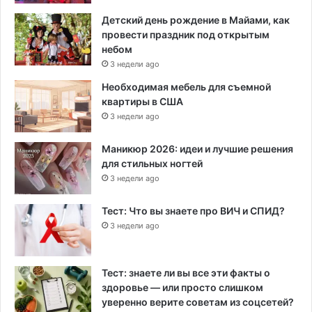
Детский день рождение в Майами, как
провести праздник под открытым
небом
3 недели ago
Необходимая мебель для съемной
квартиры в США
3 недели ago
Маникюр 2026: идеи и лучшие решения
для стильных ногтей
3 недели ago
Тест: Что вы знаете про ВИЧ и СПИД?
3 недели ago
Тест: знаете ли вы все эти факты о
здоровье — или просто слишком
уверенно верите советам из соцсетей?