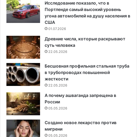
Исследование показало, что в
Портленде самый высокий уровень
угона автомобилей на душу населения в
США
01.07.2026
Древние числа, которые раскрывают
суть человека
22.05.2026
Бесшовная профильная стальная труба
в трубопроводах повышенной
жесткости
22.05.2026
А почему ашваганда запрещена в
России
05.05.2026
Создано новое лекарство против
мигрени
05.05.2026