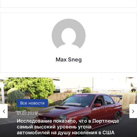
Max Sneg
США
Все новости
13.06.2025
01.07.2026
Америка имеет огромный избыток сыра