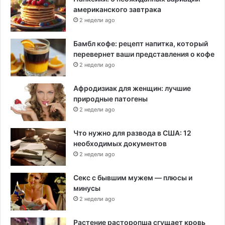
американского завтрака
2 недели ago
Бамбл кофе: рецепт напитка, который
перевернет ваши представления о кофе
2 недели ago
Афродизиак для женщин: лучшие
природные патогены
2 недели ago
Что нужно для развода в США: 12
необходимых документов
2 недели ago
Секс с бывшим мужем — плюсы и
минусы
2 недели ago
Растение расторопша сгущает кровь