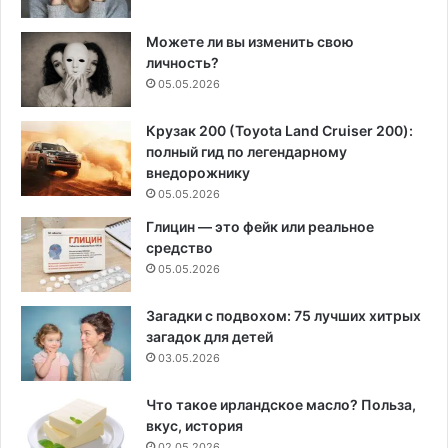
Можете ли вы изменить свою
личность?
05.05.2026
Крузак 200 (Toyota Land Cruiser 200):
полный гид по легендарному
внедорожнику
05.05.2026
Глицин — это фейк или реальное
средство
05.05.2026
Загадки с подвохом: 75 лучших хитрых
загадок для детей
03.05.2026
Что такое ирландское масло? Польза,
вкус, история
02.05.2026