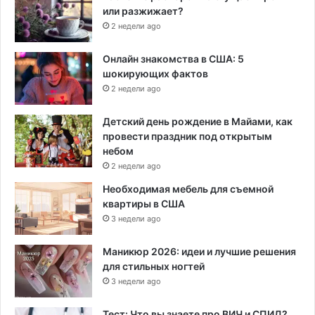
или разжижает?
2 недели ago
Онлайн знакомства в США: 5
шокирующих фактов
2 недели ago
Детский день рождение в Майами, как
провести праздник под открытым
небом
2 недели ago
Необходимая мебель для съемной
квартиры в США
3 недели ago
Маникюр 2026: идеи и лучшие решения
для стильных ногтей
3 недели ago
Тест: Что вы знаете про ВИЧ и СПИД?