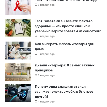
3 недели ago
Тест: знаете ли вы все эти факты о
здоровье — или просто слишком
уверенно верите советам из соцсетей?
3 недели ago
Как выбирать мебель и товары для
дома
3 недели ago
Дизайн интерьера: 8 самых важных
принципов
3 недели ago
Почему одна зарядная станция
заряжает электромобиль быстрее
другой?
4 недели ago