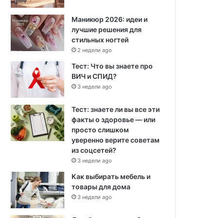
Маникюр 2026: идеи и
лучшие решения для
стильных ногтей
2 недели ago
Тест: Что вы знаете про
ВИЧ и СПИД?
3 недели ago
Тест: знаете ли вы все эти
факты о здоровье — или
просто слишком
уверенно верите советам
из соцсетей?
3 недели ago
Как выбирать мебель и
товары для дома
3 недели ago