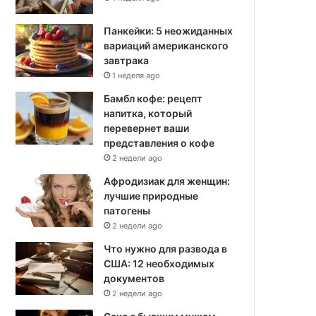
Панкейки: 5 неожиданных
вариаций американского
завтрака
1 неделя ago
Бамбл кофе: рецепт
напитка, который
перевернет ваши
представления о кофе
2 недели ago
Афродизиак для женщин:
лучшие природные
патогены
2 недели ago
Что нужно для развода в
США: 12 необходимых
документов
2 недели ago