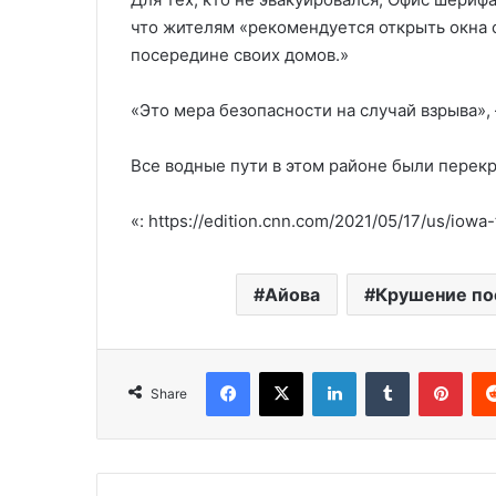
что жителям «рекомендуется открыть окна с
посередине своих домов.»
«Это мера безопасности на случай взрыва»,
Все водные пути в этом районе были перек
«: https://edition.cnn.com/2021/05/17/us/iowa
Айова
Крушение по
Facebook
X
LinkedIn
Tumblr
Pinterest
Share