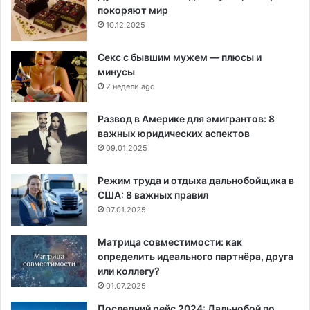
покоряют мир
10.12.2025
Секс с бывшим мужем — плюсы и
минусы
2 недели ago
Развод в Америке для эмигрантов: 8
важных юридических аспектов
09.01.2025
Режим труда и отдыха дальнобойщика в
США: 8 важных правил
07.01.2025
Матрица совместимости: как
определить идеального партнёра, друга
или коллегу?
01.07.2025
Последний рейс 2024: Дальнобой по