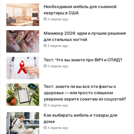
Необходимая мебель для съемной
квартиры в США
3 недели ago
Маникюр 2026: идеи и лучшие решения
для стильных ногтей
3 недели ago
Тест: Что вы знаете про ВИЧ и СПИД?
3 недели ago
Тест: знаете ли вы все эти факты о
здоровье — или просто слишком
уверенно верите советам из соцсетей?
3 недели ago
Как выбирать мебель и товары для
дома
3 недели ago