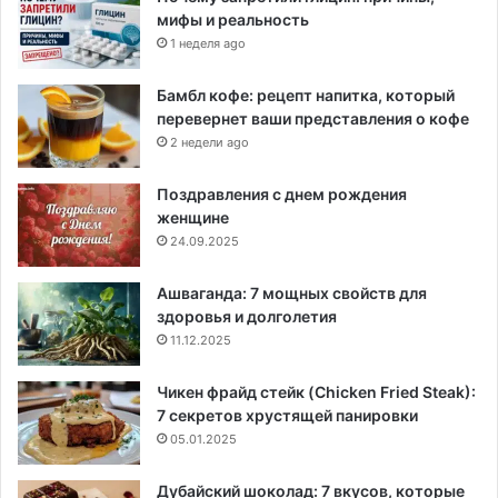
мифы и реальность
1 неделя ago
Бамбл кофе: рецепт напитка, который
перевернет ваши представления о кофе
2 недели ago
Поздравления с днем рождения
женщине
24.09.2025
Ашваганда: 7 мощных свойств для
здоровья и долголетия
11.12.2025
Чикен фрайд стейк (Chicken Fried Steak):
7 секретов хрустящей панировки
05.01.2025
Дубайский шоколад: 7 вкусов, которые