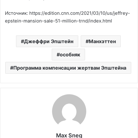
Источник: https://edition.cnn.com/2021/03/10/us/jeffrey-
epstein-mansion-sale-51-million-trnd/index.html
Джеффри Эпштейн
Манхэттен
особняк
Программа компенсации жертвам Эпштейна
Max Sneg