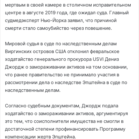
мертвым в своей камере в столичном исправительном
центре в августе 2019 года, где ожидал суда. Главный
судмедэксперт Нью-Йорка заявил, что причиной
смерти стало самоубийство через повешение.
Мировой судья в суде по наследственным делам
Виргинских островов США отклонил февральское
ходатайство генерального прокурора USVI Дениз
Джордж о замораживании активов на том основании,
что ранее правительство не принимало участия в
рассмотрении дела о наследстве Эпштейна в суде по
наследственным делам.
Согласно судебным документам, Джордж подала
ходатайство о замораживании активов, аргументируя
это тем, что соисполнители имущества не смогли в
достаточной степени профинансировать Программу
компенсации жертв Эпштейна.