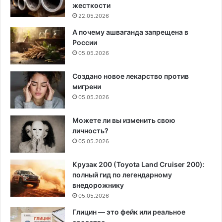
жесткости
22.05.2026
А почему ашваганда запрещена в
России
05.05.2026
Создано новое лекарство против
мигрени
05.05.2026
Можете ли вы изменить свою
личность?
05.05.2026
Крузак 200 (Toyota Land Cruiser 200):
полный гид по легендарному
внедорожнику
05.05.2026
Глицин — это фейк или реальное