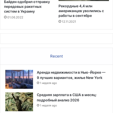
Байден одобрил отправку
Рекордные 4,4 млн
передовых ракетных
американцев уволились с
систем в Украину
работы в сентябре
01.06.2022
12.11.2021
Recent
Аренда недвижимости в Нью-Йорке —
9 лучших вариантов, жилье New York
1 неделя ago
Средняя зарплата в США в месяц:
подробный анализ 2026
1 неделя ago