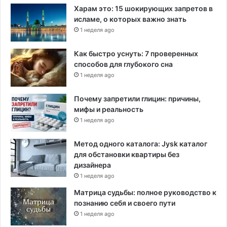
Харам это: 15 шокирующих запретов в
исламе, о которых важно знать
1 неделя ago
Как быстро уснуть: 7 проверенных
способов для глубокого сна
1 неделя ago
Почему запретили глицин: причины,
мифы и реальность
1 неделя ago
Метод одного каталога: Jysk каталог
для обстановки квартиры без
дизайнера
1 неделя ago
Матрица судьбы: полное руководство к
познанию себя и своего пути
1 неделя ago