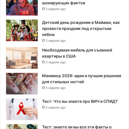
шокирующих фактов
3 недели ago
Детский день рождение в Майами, как
провести праздник под открытым
небом
3 недели ago
Необходимая мебель для съемной
квартиры в США
3 недели ago
Маникюр 2026: идеи и лучшие решения
для стильных ногтей
3 недели ago
Тест: Что вы знаете про ВИЧ и СПИД?
3 недели ago
Тест: знаете ли вы все эти факты о