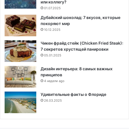
или коллегу?
01.07.2025
Дубайский шоколад: 7 вкусов, которые
покоряют мир
10.12.2025
Чикен фрайд стейк (Chicken Fried Steak):
7 секретов хрустящей панировки
05.01.2025
Дизайн интерьера: 8 самых важных
принципов
4 недели ago
Удивительные факты о Флориде
26.03.2025