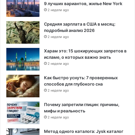
9 лучших вариантов, жилье New York
д
к
2 недели ago
и
Средняя зарплата в США в месяц:
подробный анализ 2026
2 недели ago
Харам это: 15 шокирующих запретов в
исламе, о которых важно знать
2 недели ago
Как быстро уснуть: 7 проверенных
способов для глубокого сна
2 недели ago
Почему запретили глицин: причины,
мифы и реальность
2 недели ago
Метод одного каталога: Jysk каталог