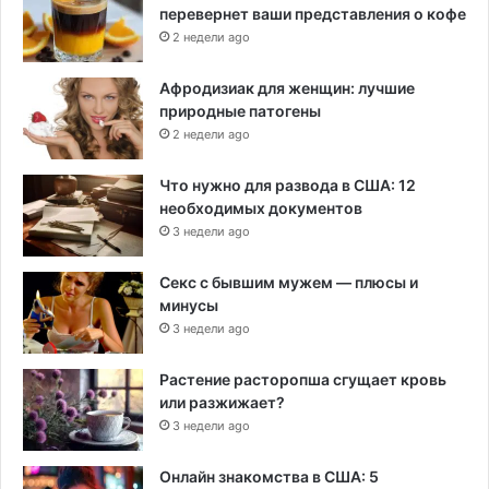
перевернет ваши представления о кофе
2 недели ago
Афродизиак для женщин: лучшие
природные патогены
2 недели ago
Что нужно для развода в США: 12
необходимых документов
3 недели ago
Секс с бывшим мужем — плюсы и
минусы
3 недели ago
Растение расторопша сгущает кровь
или разжижает?
3 недели ago
Онлайн знакомства в США: 5