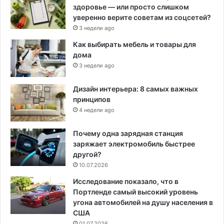
здоровье — или просто слишком
уверенно верите советам из соцсетей?
3 недели ago
Как выбирать мебель и товары для
дома
3 недели ago
Дизайн интерьера: 8 самых важных
принципов
4 недели ago
Почему одна зарядная станция
заряжает электромобиль быстрее
другой?
10.07.2026
Исследование показало, что в
Портленде самый высокий уровень
угона автомобилей на душу населения в
США
01.07.2026