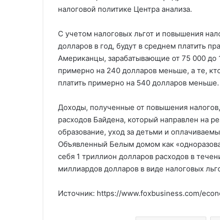
налоговой политике Центра анализа.
С учетом налоговых льгот и повышения налог
долларов в год, будут в среднем платить п
Американцы, зарабатывающие от 75 000 до 1
примерно на 240 долларов меньше, а те, кто
платить примерно на 540 долларов меньше.
Доходы, полученные от повышения налогов,
расходов Байдена, который направлен на р
образование, уход за детьми и оплачиваем
Объявленный Белым домом как «одноразовая
себя 1 триллион долларов расходов в течен
миллиардов долларов в виде налоговых льго
Источник: https://www.foxbusiness.com/eco