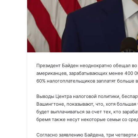
Президент Байден неоднократно обещал во 
американцев, зарабатывающих менее 400 00
60% налогоплательщиков заплатят больше в
Выводы Центра налоговой политики, беспар
Вашингтоне, показывают, что, хотя больша
будет выплачиваться за счет тех, кто зараб
бремя также несут некоторые семьи со сре
Согласно заявлению Байдена, три четверти 