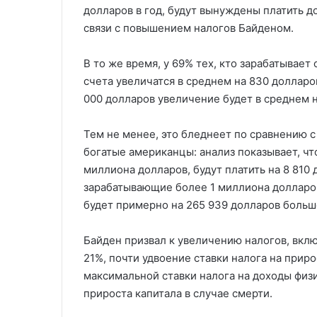
долларов в год, будут вынуждены платить д
связи с повышением налогов Байденом.
В то же время, у 69% тех, кто зарабатывает
счета увеличатся в среднем на 830 долларов,
000 долларов увеличение будет в среднем 
Тем не менее, это бледнеет по сравнению с
богатые американцы: анализ показывает, что
миллиона долларов, будут платить на 8 810
зарабатывающие более 1 миллиона долларов
будет примерно на 265 939 долларов больш
Байден призвал к увеличению налогов, вкл
21%, почти удвоение ставки налога на приро
максимальной ставки налога на доходы физ
прироста капитала в случае смерти.