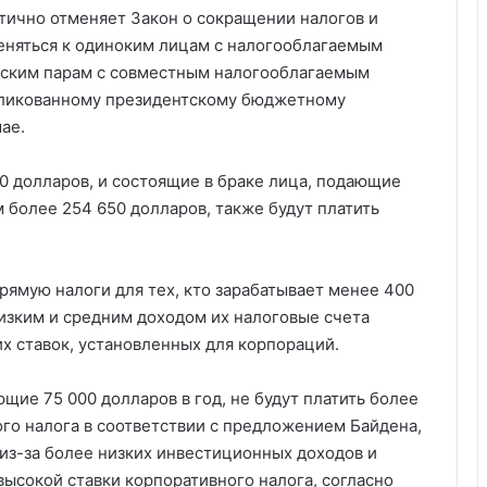
стично отменяет Закон о сокращении налогов и
еняться к одиноким лицам с налогооблагаемым
еским парам с совместным налогооблагаемым
убликованному президентскому бюджетному
ае.
0 долларов, и состоящие в браке лица, подающие
 более 254 650 долларов, также будут платить
прямую налоги для тех, кто зарабатывает менее 400
низким и средним доходом их налоговые счета
х ставок, установленных для корпораций.
щие 75 000 долларов в год, не будут платить более
го налога в соответствии с предложением Байдена,
 из-за более низких инвестиционных доходов и
ысокой ставки корпоративного налога, согласно