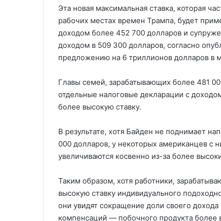
Эта новая максимальная ставка, которая ча
рабочих местах времен Трампа, будет прим
доходом более 452 700 долларов и супруж
доходом в 509 300 долларов, согласно оп
предложению на 6 триллионов долларов в м
Главы семей, зарабатывающих более 481 00
отдельные налоговые декларации с доходом
более высокую ставку.
В результате, хотя Байден не поднимает на
000 долларов, у некоторых американцев с 
увеличиваются косвенно из-за более высоки
Таким образом, хотя работники, зарабатываю
высокую ставку индивидуального подоходно
они увидят сокращение доли своего дохода
компенсаций — побочного продукта более в