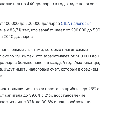
ополнительно 440 долларов в год в виде налогов в
 от 100 000 до 200 000 долларов
США налоговые
 а у 83,7% тех, кто зарабатывает от 200 000 до 500
на 2040 долларов.
 налоговыми льготами, которые платят самые
 около 99,8% тех, кто зарабатывает от 500 000 до 1
 долларов больше налогов каждый год. Американцы,
, будут иметь налоговый счет, который в среднем
е.
ючая повышение ставки налога на прибыль до 28% с
ст капитала до 39,6% с 21%, восстановление
ических лиц с 37% до 39,6% и налогообложение