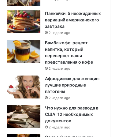
Панкейки: 5 неожиданных
вариаций американского
завтрака
2 недели ago
Бамбл кофе: рецепт
напитка, который
перевернет ваши
представления о кофе
2 недели ago
Афродизиак для женщин:
лучшие природные
патогены
2 недели ago
Что нужно для развода в
США: 12 необходимых
документов
2 недели ago