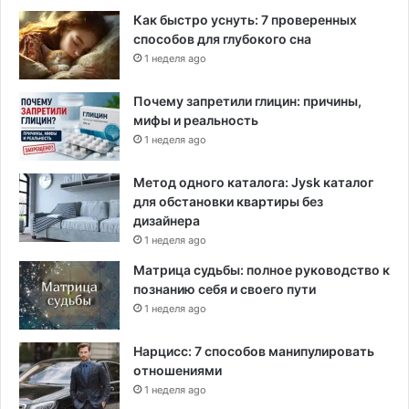
Как быстро уснуть: 7 проверенных
способов для глубокого сна
1 неделя ago
Почему запретили глицин: причины,
мифы и реальность
1 неделя ago
Метод одного каталога: Jysk каталог
для обстановки квартиры без
дизайнера
1 неделя ago
Матрица судьбы: полное руководство к
познанию себя и своего пути
1 неделя ago
Нарцисс: 7 способов манипулировать
отношениями
1 неделя ago