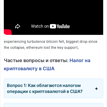
experiencing turbulence bitcoin fell, biggest drop since
the collapse, ethereum lost the key support,
Частые вопросы и ответы:
Налог на
криптовалюту в США
Вопрос 1: Как облагаются налогом
операции с криптовалютой в США?