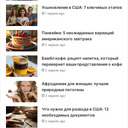
Усыновление в США: 7 ключевых этапов
1 неделя ago
Панкейки: 5 неожиданных вариаций
американского завтрака
2 недели ago
Бамбл кофе: рецепт напитка, который
перевернет ваши представления о кофе
2 недели ago
Афродизиак для женщин: лучшие
природные патогены
2 недели ago
Что нужно для развода в США: 12
необходимых документов
2 недели ago