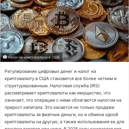
Налог на криптовалюту в США
Регулирование цифровых денег и налог на
криптовалюту в США становится все более четким и
структурированным. Налоговая служба (IRS)
рассматривает криптовалюты как имущество, что
означает, что операции с ними облагаются налогом на
прирост капитала. Это касается не только продажи
криптовалюты за фиатные деньги, но и обмена одной
криптовалюты на другую, а также использования ее для
покупки товаров или услуг. В 2025 году ожидается ряд