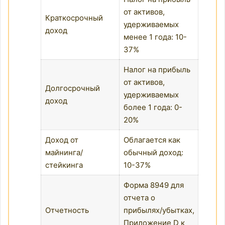
от активов,
Краткосрочный
удерживаемых
доход
менее 1 года: 10-
37%
Налог на прибыль
от активов,
Долгосрочный
удерживаемых
доход
более 1 года: 0-
20%
Доход от
Облагается как
майнинга/
обычный доход:
стейкинга
10-37%
Форма 8949 для
отчета о
Отчетность
прибылях/убытках,
Приложение D к