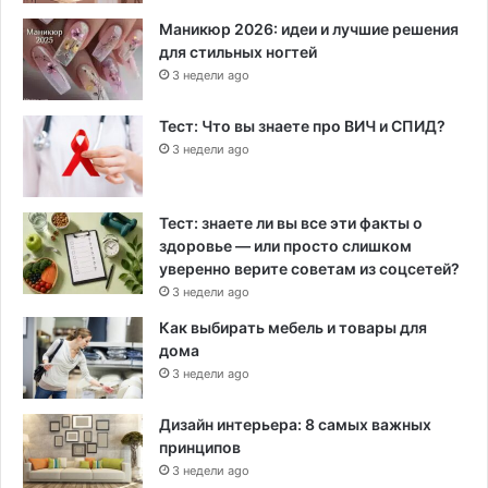
Маникюр 2026: идеи и лучшие решения
для стильных ногтей
3 недели ago
Тест: Что вы знаете про ВИЧ и СПИД?
3 недели ago
Тест: знаете ли вы все эти факты о
здоровье — или просто слишком
уверенно верите советам из соцсетей?
3 недели ago
Как выбирать мебель и товары для
дома
3 недели ago
Дизайн интерьера: 8 самых важных
принципов
3 недели ago