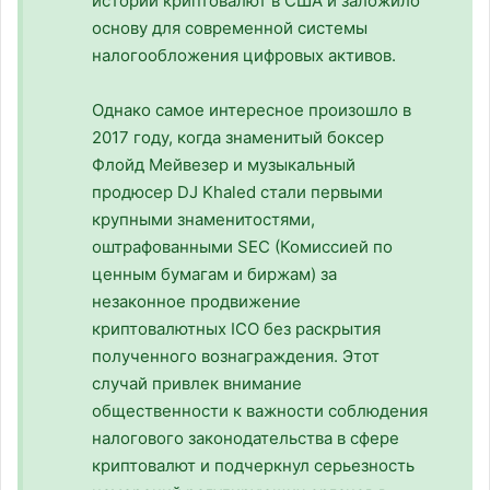
истории криптовалют в США и заложило
основу для современной системы
налогообложения цифровых активов.
Однако самое интересное произошло в
2017 году, когда знаменитый боксер
Флойд Мейвезер и музыкальный
продюсер DJ Khaled стали первыми
крупными знаменитостями,
оштрафованными SEC (Комиссией по
ценным бумагам и биржам) за
незаконное продвижение
криптовалютных ICO без раскрытия
полученного вознаграждения. Этот
случай привлек внимание
общественности к важности соблюдения
налогового законодательства в сфере
криптовалют и подчеркнул серьезность