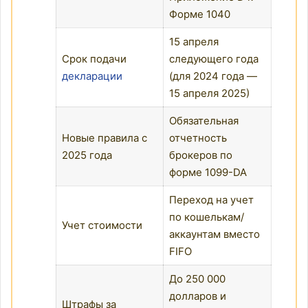
Форме 1040
15 апреля
Срок подачи
следующего года
декларации
(для 2024 года —
15 апреля 2025)
Обязательная
Новые правила с
отчетность
2025 года
брокеров по
форме 1099-DA
Переход на учет
по кошелькам/
Учет стоимости
аккаунтам вместо
FIFO
До 250 000
долларов и
Штрафы за