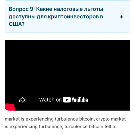
Вопрос 9: Какие налоговые льготы
доступны для криптоинвесторов в
США?
market is experiencing turbulence bitcoin, crypto market
is experiencing turbulence, turbulence bitcoin fell to