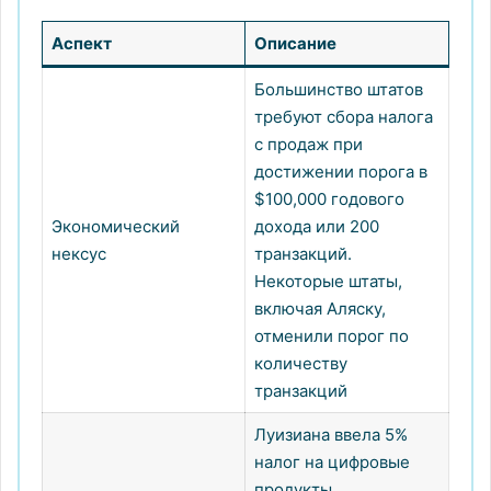
Аспект
Описание
Большинство штатов
требуют сбора налога
с продаж при
достижении порога в
$100,000 годового
Экономический
дохода или 200
нексус
транзакций.
Некоторые штаты,
включая Аляску,
отменили порог по
количеству
транзакций
Луизиана ввела 5%
налог на цифровые
продукты