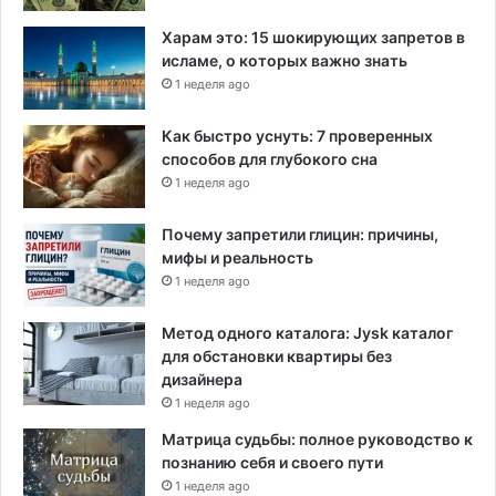
Харам это: 15 шокирующих запретов в
исламе, о которых важно знать
1 неделя ago
Как быстро уснуть: 7 проверенных
способов для глубокого сна
1 неделя ago
Почему запретили глицин: причины,
мифы и реальность
1 неделя ago
Метод одного каталога: Jysk каталог
для обстановки квартиры без
дизайнера
1 неделя ago
Матрица судьбы: полное руководство к
познанию себя и своего пути
1 неделя ago