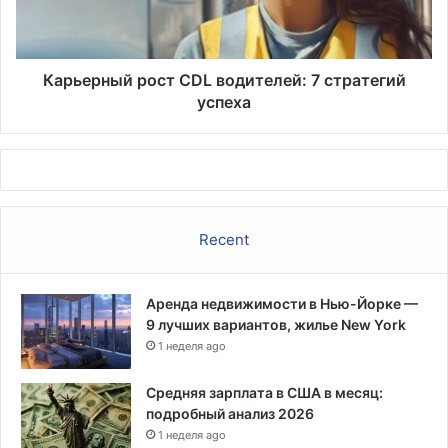
успеха
Карьерный рост CDL водителей: 7 стратегий
успеха
Recent
Аренда недвижимости в Нью-Йорке —
9 лучших вариантов, жилье New York
1 неделя ago
Средняя зарплата в США в месяц:
подробный анализ 2026
1 неделя ago