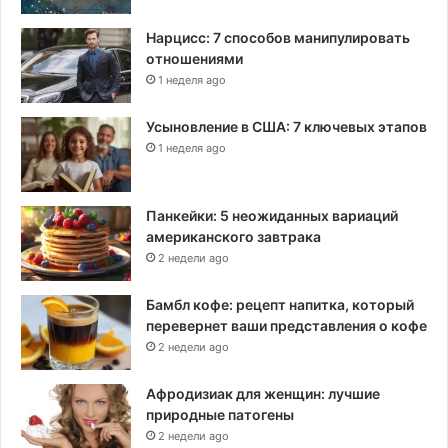
Нарцисс: 7 способов манипулировать
отношениями
1 неделя ago
Усыновление в США: 7 ключевых этапов
1 неделя ago
Панкейки: 5 неожиданных вариаций
американского завтрака
2 недели ago
Бамбл кофе: рецепт напитка, который
перевернет ваши представления о кофе
2 недели ago
Афродизиак для женщин: лучшие
природные патогены
2 недели ago