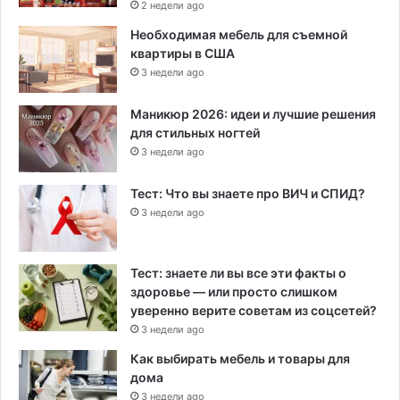
2 недели ago
Необходимая мебель для съемной
квартиры в США
3 недели ago
Маникюр 2026: идеи и лучшие решения
для стильных ногтей
3 недели ago
Тест: Что вы знаете про ВИЧ и СПИД?
3 недели ago
Тест: знаете ли вы все эти факты о
здоровье — или просто слишком
уверенно верите советам из соцсетей?
3 недели ago
Как выбирать мебель и товары для
дома
3 недели ago