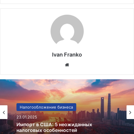
Ivan Franko
Website
Налогообложение бизнеса
11.01.2025
Налоговые льготы для зеленого бизнеса
США: 7 ключевых программ