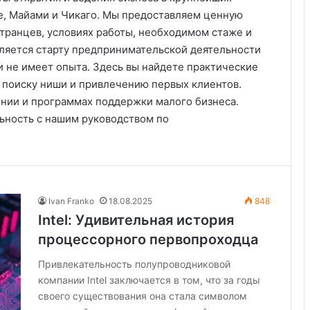
е, Майами и Чикаго. Мы предоставляем ценную
транцев, условиях работы, необходимом стаже и
ляется старту предпринимательской деятельности
 и не имеет опыта. Здесь вы найдете практические
 поиску ниши и привлечению первых клиентов.
ении и программах поддержки малого бизнеса.
ьность с нашим руководством по
Ivan Franko
18.08.2025
848
Intel: Удивительная история
процессорного первопроходца
Привлекательность полупроводниковой
компании Intel заключается в том, что за годы
своего существования она стала символом