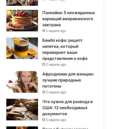
Панкейки: 5 неожиданных
вариаций американского
завтрака
2 недели ago
Бамбл кофе: рецепт
напитка, который
перевернет ваши
представления о кофе
2 недели ago
Афродизиак для женщин:
лучшие природные
патогены
2 недели ago
Что нужно для развода в
США: 12 необходимых
документов
2 недели ago