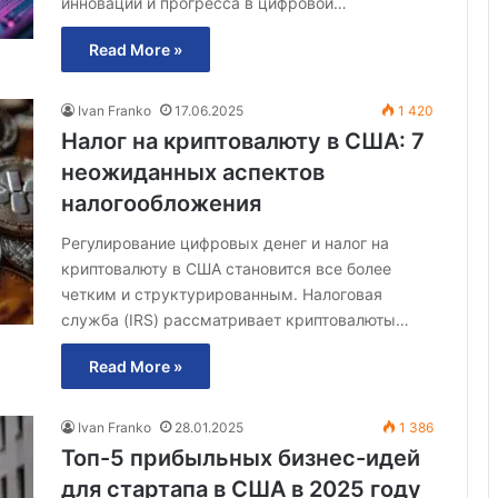
инноваций и прогресса в цифровой…
Read More »
Ivan Franko
17.06.2025
1 420
Налог на криптовалюту в США: 7
неожиданных аспектов
налогообложения
Регулирование цифровых денег и налог на
криптовалюту в США становится все более
четким и структурированным. Налоговая
служба (IRS) рассматривает криптовалюты…
Read More »
Ivan Franko
28.01.2025
1 386
Топ-5 прибыльных бизнес-идей
для стартапа в США в 2025 году