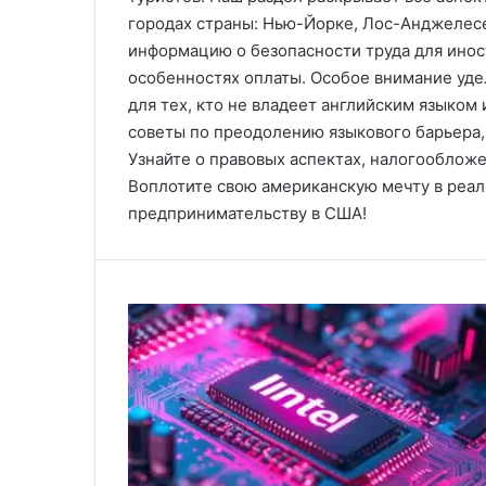
городах страны: Нью-Йорке, Лос-Анджелес
информацию о безопасности труда для инос
особенностях оплаты. Особое внимание уде
для тех, кто не владеет английским языком
советы по преодолению языкового барьера,
Узнайте о правовых аспектах, налогооблож
Воплотите свою американскую мечту в реал
предпринимательству в США!