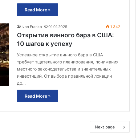
Read More »
Ivan Franko
01.01.2025
1 342
Открытие винного бара в США:
10 шагов к успеху
Успешное открытие винного бара в США
требует тщательного планирования, понимания
местного законодательства и значительных
инвестиций. От выбора правильной локации
до…
Read More »
Next page