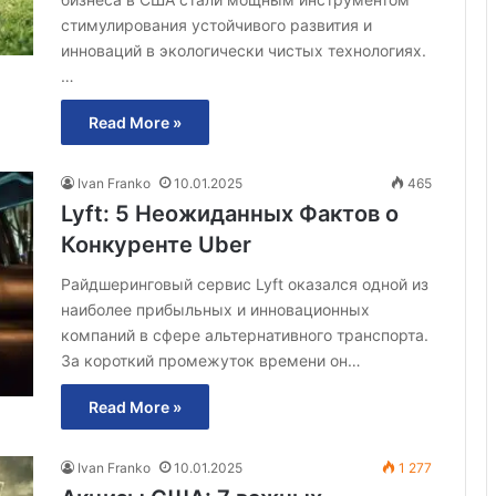
стимулирования устойчивого развития и
инноваций в экологически чистых технологиях.
…
Read More »
Ivan Franko
10.01.2025
465
Lyft: 5 Неожиданных Фактов о
Конкуренте Uber
Райдшеринговый сервис Lyft оказался одной из
наиболее прибыльных и инновационных
компаний в сфере альтернативного транспорта.
За короткий промежуток времени он…
Read More »
Ivan Franko
10.01.2025
1 277