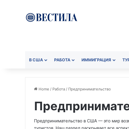
В США
РАБОТА
ИММИГРАЦИЯ
ТУ
Home
/
Работа
/
Предпринимательство
Предпринимате
Предпринимательство в США — это мир воз
туристов. Наш раздел раскрывает все аспек