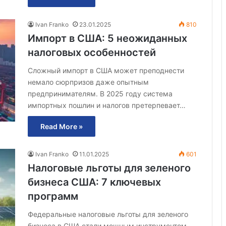
Ivan Franko
23.01.2025
810
Импорт в США: 5 неожиданных
налоговых особенностей
Сложный импорт в США может преподнести
немало сюрпризов даже опытным
предпринимателям. В 2025 году система
импортных пошлин и налогов претерпевает…
Read More »
Ivan Franko
11.01.2025
601
Налоговые льготы для зеленого
бизнеса США: 7 ключевых
программ
Федеральные налоговые льготы для зеленого
бизнеса в США стали мощным инструментом