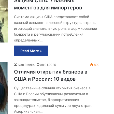
Акцизы США: 7 важных
моментов для импортеров
Система акцизы США представляет собой
важный элемент налоговой структуры страны,
играющий значительную роль в формировании
бюджета и регулировании потребления
определенных…
Read More »
Ivan Franko
08.01.2025
899
Отличия открытия бизнеса в
США и России: 10 видов
Существенные отличия открытия бизнеса в
США и России обусловлены различиями в
законодательстве, бюрократических
процедурах и деловой культуре двух стран.
Американская…