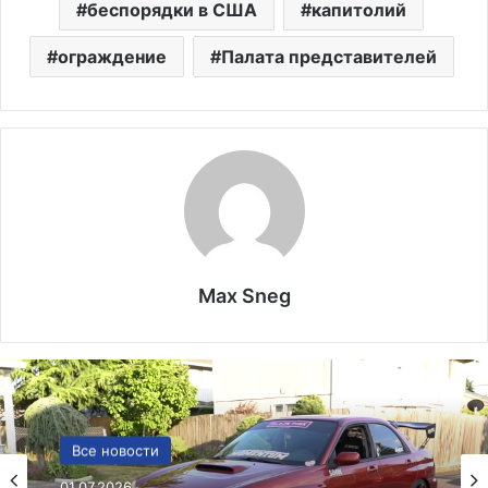
беспорядки в США
капитолий
ограждение
Палата представителей
Max Sneg
США