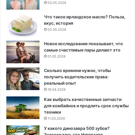
03.05.2026
Что такое ирландское масло? Польза,
вкус, история
02.05.2026
Новое исследование показывает, что
самые счастливые пары делают это
01.05.2026
Сколько времени нужно, чтобы
получить водительские права:
реальный опыт
19.04.2026
Как выбрать качественные запчасти
для комбайнов и продлить срок службы
техники
11.03.2026
У какого динозавра 500 зубов?
Знакомьтесь это Нигерзавр