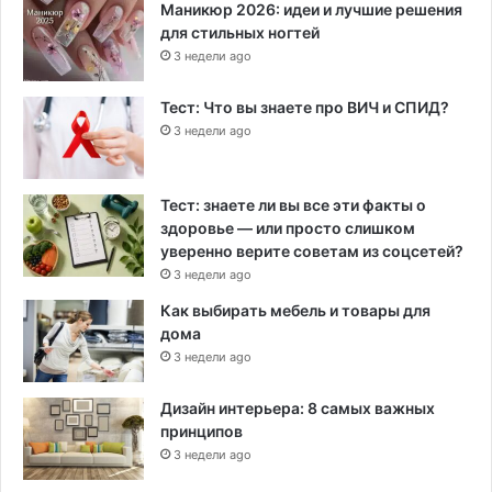
Маникюр 2026: идеи и лучшие решения
для стильных ногтей
3 недели ago
Тест: Что вы знаете про ВИЧ и СПИД?
3 недели ago
Тест: знаете ли вы все эти факты о
здоровье — или просто слишком
уверенно верите советам из соцсетей?
3 недели ago
Как выбирать мебель и товары для
дома
3 недели ago
Дизайн интерьера: 8 самых важных
принципов
3 недели ago