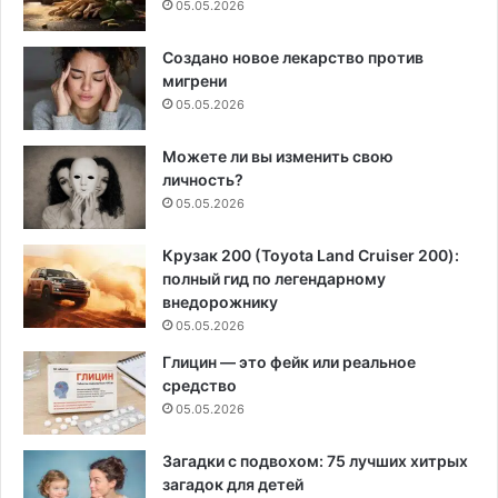
05.05.2026
Создано новое лекарство против
мигрени
05.05.2026
Можете ли вы изменить свою
личность?
05.05.2026
Крузак 200 (Toyota Land Cruiser 200):
полный гид по легендарному
внедорожнику
05.05.2026
Глицин — это фейк или реальное
средство
05.05.2026
Загадки с подвохом: 75 лучших хитрых
загадок для детей