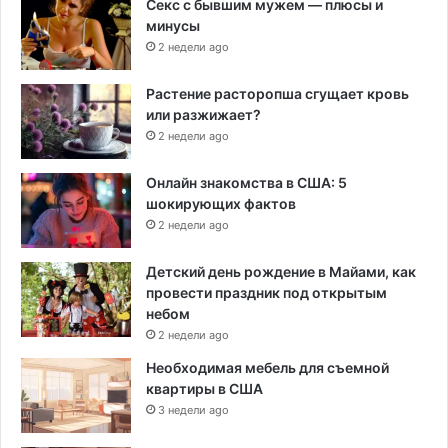
Секс с бывшим мужем — плюсы и
минусы
2 недели ago
Растение расторопша сгущает кровь
или разжижает?
2 недели ago
Онлайн знакомства в США: 5
шокирующих фактов
2 недели ago
Детский день рождение в Майами, как
провести праздник под открытым
небом
2 недели ago
Необходимая мебель для съемной
квартиры в США
3 недели ago