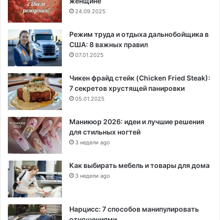
женщине
24.09.2025
Режим труда и отдыха дальнобойщика в
США: 8 важных правил
07.01.2025
Чикен фрайд стейк (Chicken Fried Steak):
7 секретов хрустящей панировки
05.01.2025
Маникюр 2026: идеи и лучшие решения
для стильных ногтей
3 недели ago
Как выбирать мебель и товары для дома
3 недели ago
Нарцисс: 7 способов манипулировать
отношениями