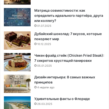
Матрица совместимости: как
определить идеального партнёра, друга
или коллегу?
01.07.2025
Дубайский шоколад: 7 вкусов, которые
покоряют мир
10.12.2025
Чикен фрайд стейк (Chicken Fried Steak):
7 секретов хрустящей панировки
05.01.2025
Дизайн интерьера: 8 самых важных
принципов
4 недели ago
Удивительные факты о Флориде
26.03.2025