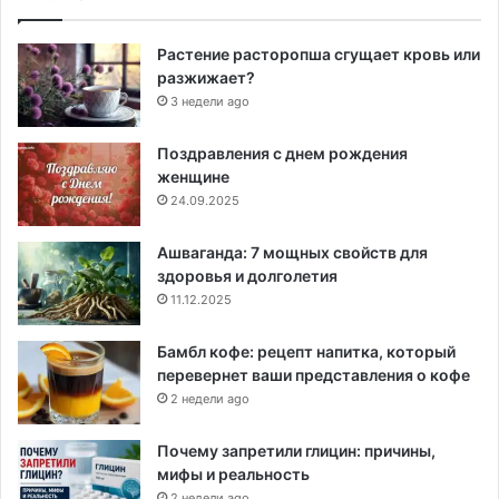
Растение расторопша сгущает кровь или
разжижает?
3 недели ago
Поздравления с днем рождения
женщине
24.09.2025
Ашваганда: 7 мощных свойств для
здоровья и долголетия
11.12.2025
Бамбл кофе: рецепт напитка, который
перевернет ваши представления о кофе
2 недели ago
Почему запретили глицин: причины,
мифы и реальность
2 недели ago