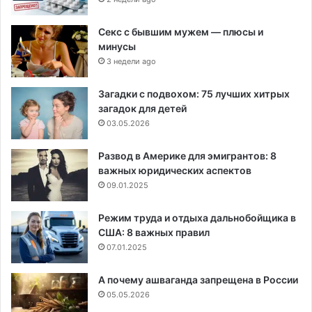
Секс с бывшим мужем — плюсы и
минусы
3 недели ago
Загадки с подвохом: 75 лучших хитрых
загадок для детей
03.05.2026
Развод в Америке для эмигрантов: 8
важных юридических аспектов
09.01.2025
Режим труда и отдыха дальнобойщика в
США: 8 важных правил
07.01.2025
А почему ашваганда запрещена в России
05.05.2026