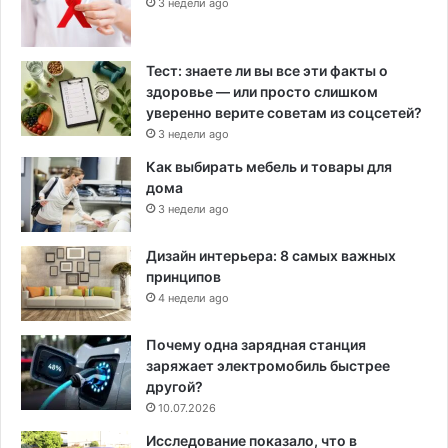
3 недели ago
Тест: знаете ли вы все эти факты о
здоровье — или просто слишком
уверенно верите советам из соцсетей?
3 недели ago
Как выбирать мебель и товары для
дома
3 недели ago
Дизайн интерьера: 8 самых важных
принципов
4 недели ago
Почему одна зарядная станция
заряжает электромобиль быстрее
другой?
10.07.2026
Исследование показало, что в