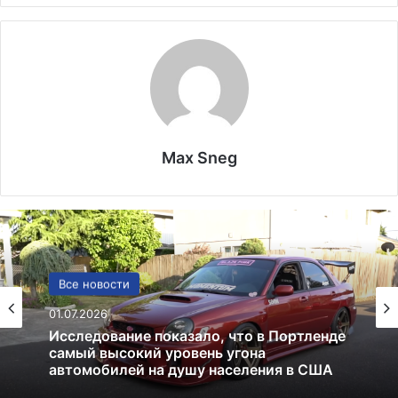
Max Sneg
США
Все новости
13.06.2025
01.07.2026
Америка имеет огромный избыток сыра