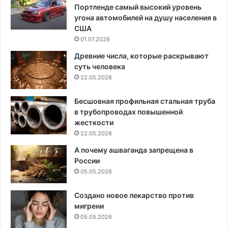
Портленде самый высокий уровень
угона автомобилей на душу населения в
США
01.07.2026
Древние числа, которые раскрывают
суть человека
22.05.2026
Бесшовная профильная стальная труба
в трубопроводах повышенной
жесткости
22.05.2026
А почему ашваганда запрещена в
России
05.05.2026
Создано новое лекарство против
мигрени
05.05.2026