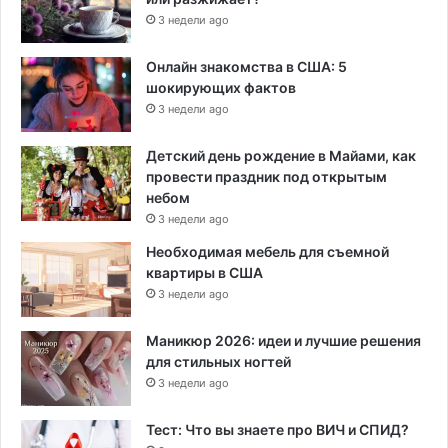
3 недели ago
Онлайн знакомства в США: 5
шокирующих фактов
3 недели ago
Детский день рождение в Майами, как
провести праздник под открытым
небом
3 недели ago
Необходимая мебель для съемной
квартиры в США
3 недели ago
Маникюр 2026: идеи и лучшие решения
для стильных ногтей
3 недели ago
Тест: Что вы знаете про ВИЧ и СПИД?