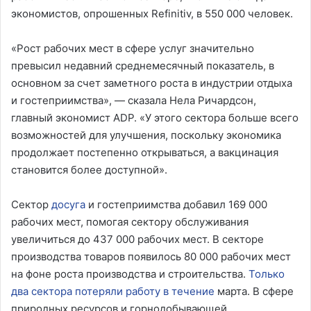
экономистов, опрошенных Refinitiv, в 550 000 человек.
«Рост рабочих мест в сфере услуг значительно
превысил недавний среднемесячный показатель, в
основном за счет заметного роста в индустрии отдыха
и гостеприимства», — сказала Нела Ричардсон,
главный экономист ADP. «У этого сектора больше всего
возможностей для улучшения, поскольку экономика
продолжает постепенно открываться, а вакцинация
становится более доступной».
Сектор
досуга
и гостеприимства добавил 169 000
рабочих мест, помогая сектору обслуживания
увеличиться до 437 000 рабочих мест. В секторе
производства товаров появилось 80 000 рабочих мест
на фоне роста производства и строительства.
Только
два сектора потеряли работу в течение
марта. В сфере
природных ресурсов и горнодобывающей