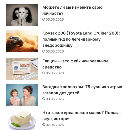
Можете ли вы изменить свою
личность?
05.05.2026
Крузак 200 (Toyota Land Cruiser 200):
полный гид по легендарному
внедорожнику
05.05.2026
Глицин — это фейк или реальное
средство
05.05.2026
Загадки с подвохом: 75 лучших хитрых
загадок для детей
03.05.2026
Что такое ирландское масло? Польза,
вкус, история
02.05.2026