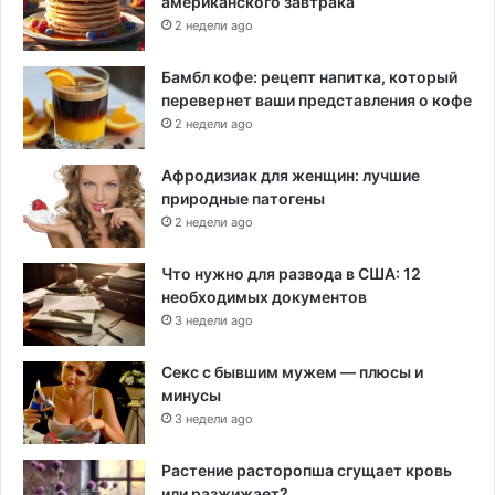
американского завтрака
2 недели ago
Бамбл кофе: рецепт напитка, который
перевернет ваши представления о кофе
2 недели ago
Афродизиак для женщин: лучшие
природные патогены
2 недели ago
Что нужно для развода в США: 12
необходимых документов
3 недели ago
Секс с бывшим мужем — плюсы и
минусы
3 недели ago
Растение расторопша сгущает кровь
или разжижает?