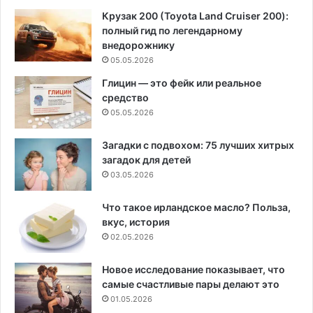
Крузак 200 (Toyota Land Cruiser 200):
полный гид по легендарному
внедорожнику
05.05.2026
Глицин — это фейк или реальное
средство
05.05.2026
Загадки с подвохом: 75 лучших хитрых
загадок для детей
03.05.2026
Что такое ирландское масло? Польза,
вкус, история
02.05.2026
Новое исследование показывает, что
самые счастливые пары делают это
01.05.2026