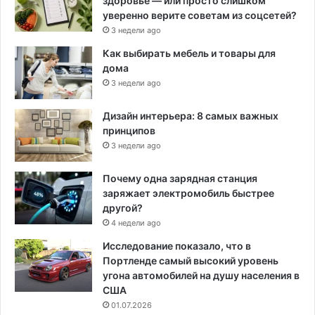
здоровье — или просто слишком
уверенно верите советам из соцсетей?
3 недели ago
Как выбирать мебель и товары для
дома
3 недели ago
Дизайн интерьера: 8 самых важных
принципов
3 недели ago
Почему одна зарядная станция
заряжает электромобиль быстрее
другой?
4 недели ago
Исследование показало, что в
Портленде самый высокий уровень
угона автомобилей на душу населения в
США
01.07.2026