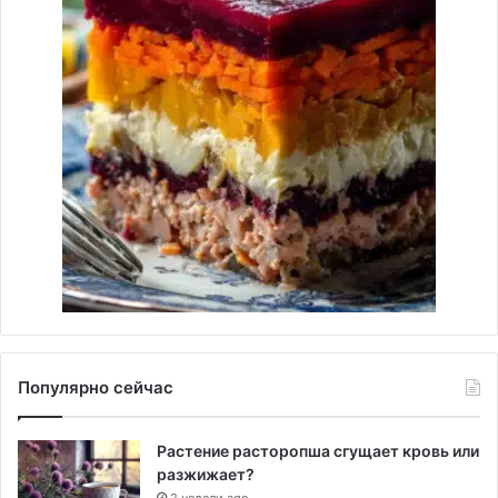
Популярно сейчас
Растение расторопша сгущает кровь или
разжижает?
2 недели ago