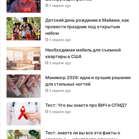
2 недели ago
Детский день рождение в Майами, как
провести праздник под открытым
небом
3 недели ago
Необходимая мебель для съемной
квартиры в США
3 недели ago
Маникюр 2026: идеи и лучшие решения
для стильных ногтей
3 недели ago
Тест: Что вы знаете про ВИЧ и СПИД?
3 недели ago
Тест: знаете ли вы все эти факты о