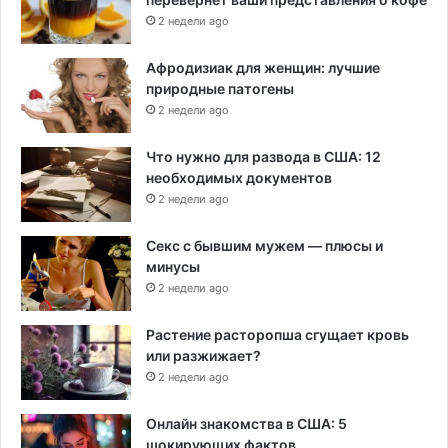
2 недели ago
Афродизиак для женщин: лучшие
природные патогены
2 недели ago
Что нужно для развода в США: 12
необходимых документов
2 недели ago
Секс с бывшим мужем — плюсы и
минусы
2 недели ago
Растение расторопша сгущает кровь
или разжижает?
2 недели ago
Онлайн знакомства в США: 5
шокирующих фактов