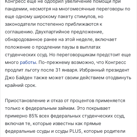
Конгресс еще не одобрил увеличение помощи при
пандемии, несмотря на многомесячные переговоры по
еще одному широкому пакету стимулов, но
законодатели постепенно приближаются к
соглашению. Двухпартийное предложение,
обнародованное ранее на этой неделе, включает
положение о продлении паузы в выплатах
студенческих ссуд. Но переговорщикам предстоит еще
много
работы
. По-прежнему возможно, что Конгресс
продлит льготу после 31 января. Избранный президент
Джо Байден также может своим действием отодвинуть
крайний срок.
Приостановление и отказ от процентов применяется
только к федеральным займам. Это покрывает
примерно 85% всех федеральных студенческих ссуд,
включая те, которые известны как прямые
федеральные ссуды и ссуды PLUS, которые родители