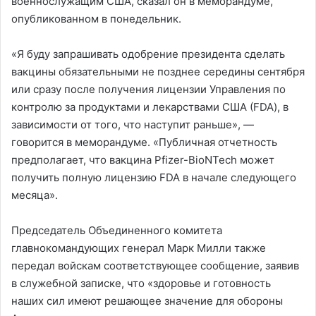
военнослужащим США, сказал он в меморандуме,
опубликованном в понедельник.
«Я буду запрашивать одобрение президента сделать
вакцины обязательными не позднее середины сентября
или сразу после получения лицензии Управления по
контролю за продуктами и лекарствами США (FDA), в
зависимости от того, что наступит раньше», —
говорится в меморандуме. «Публичная отчетность
предполагает, что вакцина Pfizer-BioNTech может
получить полную лицензию FDA в начале следующего
месяца».
Председатель Объединенного комитета
главнокомандующих генерал Марк Милли также
передал войскам соответствующее сообщение, заявив
в служебной записке, что «здоровье и готовность
наших сил имеют решающее значение для обороны