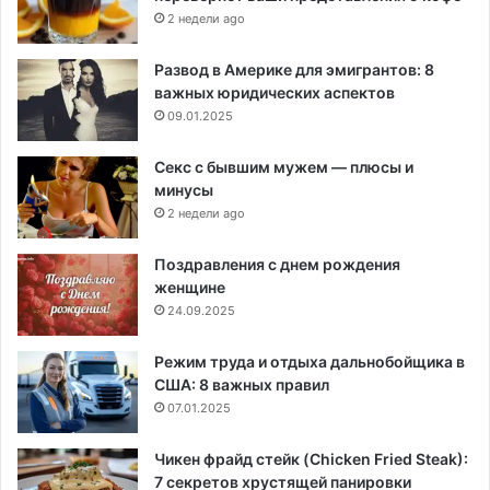
2 недели ago
Развод в Америке для эмигрантов: 8
важных юридических аспектов
09.01.2025
Секс с бывшим мужем — плюсы и
минусы
2 недели ago
Поздравления с днем рождения
женщине
24.09.2025
Режим труда и отдыха дальнобойщика в
США: 8 важных правил
07.01.2025
Чикен фрайд стейк (Chicken Fried Steak):
7 секретов хрустящей панировки