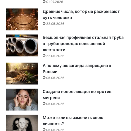
01.07.2026
Древние числа, которые раскрывают
суть человека
22.05.2026
Бесшовная профильная стальная труба
в трубопроводах повышенной
жесткости
22.05.2026
А почему ашваганда запрещена в
России
05.05.2026
Создано новое лекарство против
мигрени
05.05.2026
Можете ли вы изменить свою
личность?
05.05.2026