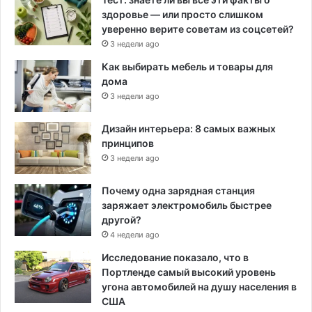
здоровье — или просто слишком
уверенно верите советам из соцсетей?
3 недели ago
Как выбирать мебель и товары для
дома
3 недели ago
Дизайн интерьера: 8 самых важных
принципов
3 недели ago
Почему одна зарядная станция
заряжает электромобиль быстрее
другой?
4 недели ago
Исследование показало, что в
Портленде самый высокий уровень
угона автомобилей на душу населения в
США