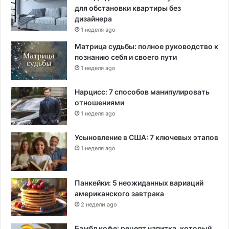
для обстановки квартиры без
дизайнера
1 неделя ago
Матрица судьбы: полное руководство к
познанию себя и своего пути
1 неделя ago
Нарцисс: 7 способов манипулировать
отношениями
1 неделя ago
Усыновление в США: 7 ключевых этапов
1 неделя ago
Панкейки: 5 неожиданных вариаций
американского завтрака
2 недели ago
Бамбл кофе: рецепт напитка, который