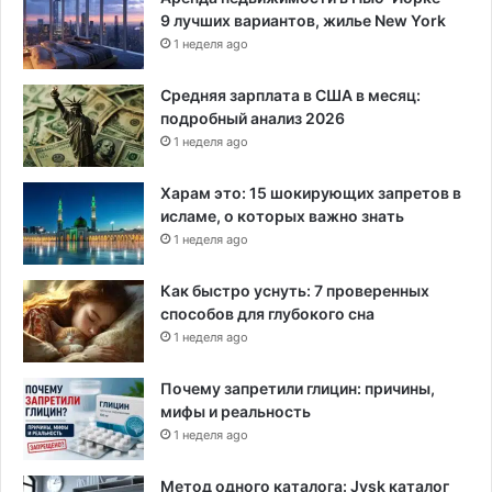
9 лучших вариантов, жилье New York
1 неделя ago
Средняя зарплата в США в месяц:
подробный анализ 2026
1 неделя ago
Харам это: 15 шокирующих запретов в
исламе, о которых важно знать
1 неделя ago
Как быстро уснуть: 7 проверенных
способов для глубокого сна
1 неделя ago
Почему запретили глицин: причины,
мифы и реальность
1 неделя ago
Метод одного каталога: Jysk каталог