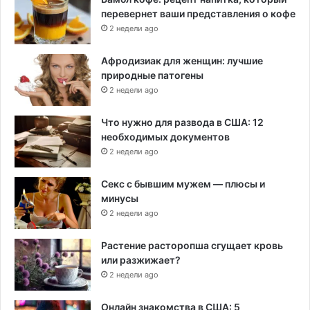
перевернет ваши представления о кофе
2 недели ago
Афродизиак для женщин: лучшие
природные патогены
2 недели ago
Что нужно для развода в США: 12
необходимых документов
2 недели ago
Секс с бывшим мужем — плюсы и
минусы
2 недели ago
Растение расторопша сгущает кровь
или разжижает?
2 недели ago
Онлайн знакомства в США: 5