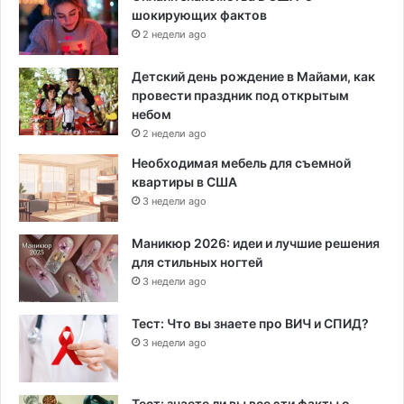
шокирующих фактов
2 недели ago
Детский день рождение в Майами, как
провести праздник под открытым
небом
2 недели ago
Необходимая мебель для съемной
квартиры в США
3 недели ago
Маникюр 2026: идеи и лучшие решения
для стильных ногтей
3 недели ago
Тест: Что вы знаете про ВИЧ и СПИД?
3 недели ago
Тест: знаете ли вы все эти факты о