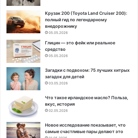
Крузак 200 (Toyota Land Cruiser 200):
полный гид по легендарному
внедорожнику
05.05.2026
Глицин — это фейк или реальное
средство
05.05.2026
Загадки с подвохом: 75 лучших хитрых
загадок для детей
03.05.2026
Что такое ирландское масло? Польза,
вкус, история
02.05.2026
Новое исследование показывает, что
самые счастливые пары делают это
01.05.2026